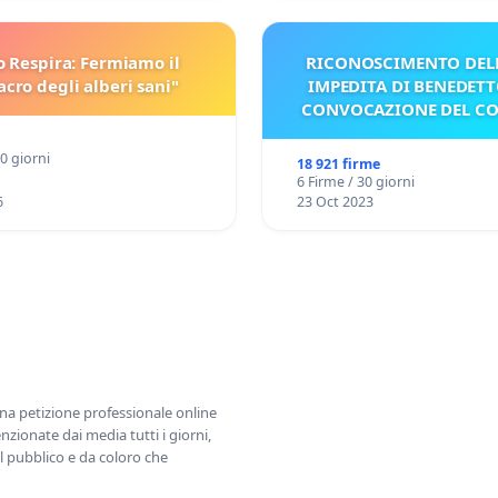
o Respira: Fermiamo il
RICONOSCIMENTO DELL
cro degli alberi sani"
IMPEDITA DI BENEDETT
CONVOCAZIONE DEL C
30 giorni
18 921 firme
6 Firme / 30 giorni
6
23 Oct 2023
una petizione professionale online
zionate dai media tutti i giorni,
l pubblico e da coloro che