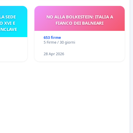
A SEDE
NO ALLA BOLKESTEIN: ITALIA A
O XVI E
FIANCO DEI BALNEARI
ONCLAVE
653 firme
5 Firme / 30 giorni
28 Apr 2026