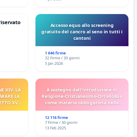
riservato
Accesso equo allo screening
gratuito del cancro al seno in tutti i
cantoni
1 646 firme
32 Firme / 30 giorni
5 Jan 2026
E XIV: LA
A sostegno dell'introduzione di
ARARE LA
Religione-Cristianesimo-Ortodossia
ETTO XVI
come materia obbligatoria nelle
ELATIVO
scuole bulgare.
12 116 firme
7 Firme / 30 giorni
13 Feb 2025