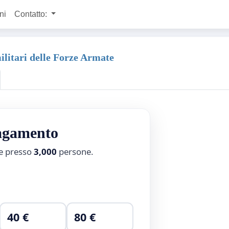
ni
Contatto:
ilitari delle Forze Armate
pagamento
ne presso
3,000
persone.
40 €
80 €