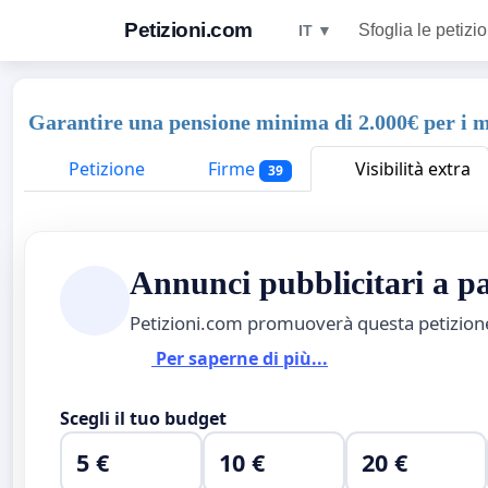
Petizioni.com
Sfoglia le petizio
IT ▼
Garantire una pensione minima di 2.000€ per i m
Petizione
Firme
Visibilità extra
39
Annunci pubblicitari a 
Petizioni.com promuoverà questa petizio
Per saperne di più...
Scegli il tuo budget
5 €
10 €
20 €