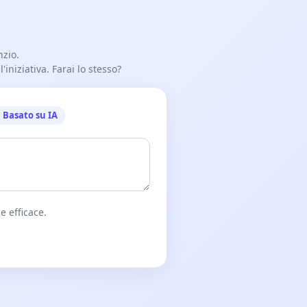
nzio.
iniziativa. Farai lo stesso?
Basato su IA
e efficace.