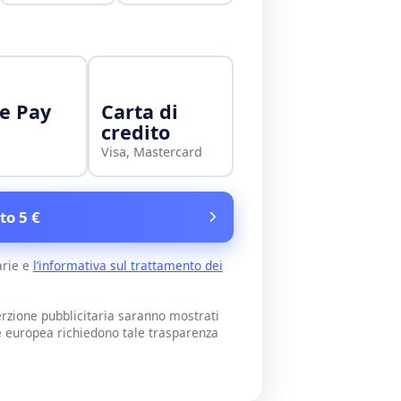
e Pay
Carta di
credito
Visa, Mastercard
to 5 €
arie e
l’informativa sul trattamento dei
rzione pubblicitaria saranno mostrati
e europea richiedono tale trasparenza