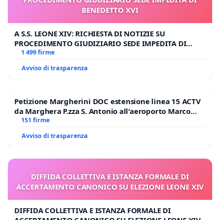
BENEDETTO XVI
A S.S. LEONE XIV: RICHIESTA DI NOTIZIE SU
PROCEDIMENTO GIUDIZIARIO SEDE IMPEDITA DI
BENEDETTO XVI
1 499 firme
Avviso di trasparenza
Petizione Margherini DOC estensione linea 15 ACTV
da Marghera P.zza S. Antonio all'aeroporto Marco
Polo tariffa a € 1,50
151 firme
Avviso di trasparenza
DIFFIDA COLLETTIVA E ISTANZA FORMALE DI
ACCERTAMENTO CANONICO SU ELEZIONE LEONE XIV
DIFFIDA COLLETTIVA E ISTANZA FORMALE DI