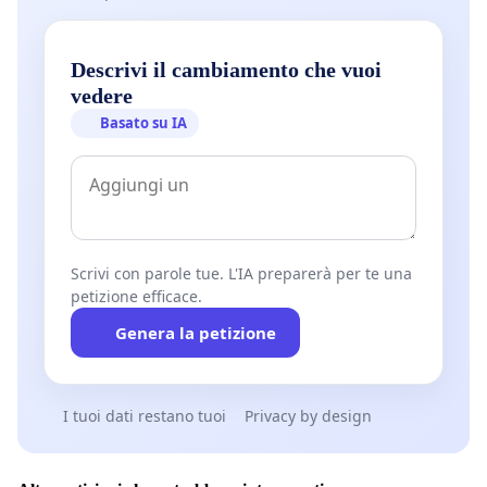
Descrivi il cambiamento che vuoi
vedere
Basato su IA
Scrivi con parole tue. L'IA preparerà per te una
petizione efficace.
Genera la petizione
I tuoi dati restano tuoi
Privacy by design