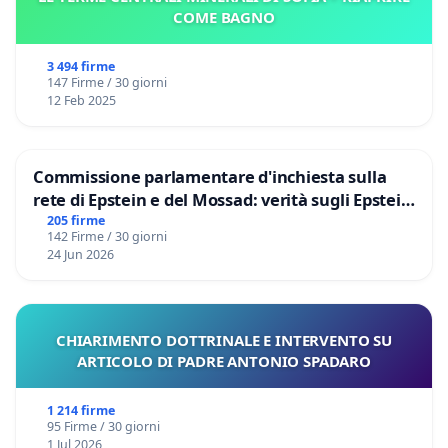
COME BAGNO
3 494 firme
147 Firme / 30 giorni
12 Feb 2025
Commissione parlamentare d'inchiesta sulla
rete di Epstein e del Mossad: verità sugli Epstein
Files
205 firme
142 Firme / 30 giorni
24 Jun 2026
CHIARIMENTO DOTTRINALE E INTERVENTO SU
ARTICOLO DI PADRE ANTONIO SPADARO
1 214 firme
95 Firme / 30 giorni
1 Jul 2026