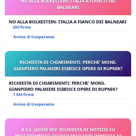
NO ALLA BOLKESTEIN: ITALIA A FIANCO DEI
BALNEARI
NO ALLA BOLKESTEIN: ITALIA A FIANCO DEI BALNEARI
653 firme
Avviso di trasparenza
RICHIESTA DI CHIARIMENTI: PERCHE' MONS.
GIANPIERO PALMIERI ESIBISCE OPERE DI RUPNIK?
RICHIESTA DI CHIARIMENTI: PERCHE' MONS.
GIANPIERO PALMIERI ESIBISCE OPERE DI RUPNIK?
1 504 firme
Avviso di trasparenza
A S.S. LEONE XIV: RICHIESTA DI NOTIZIE SU
PROCEDIMENTO GIUDIZIARIO SEDE IMPEDITA DI