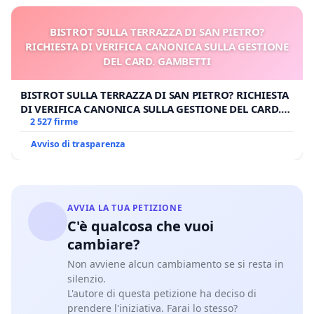
BISTROT SULLA TERRAZZA DI SAN PIETRO?
RICHIESTA DI VERIFICA CANONICA SULLA GESTIONE
DEL CARD. GAMBETTI
BISTROT SULLA TERRAZZA DI SAN PIETRO? RICHIESTA
DI VERIFICA CANONICA SULLA GESTIONE DEL CARD.
GAMBETTI
2 527 firme
Avviso di trasparenza
AVVIA LA TUA PETIZIONE
C'è qualcosa che vuoi
cambiare?
Non avviene alcun cambiamento se si resta in
silenzio.
L'autore di questa petizione ha deciso di
prendere l'iniziativa. Farai lo stesso?