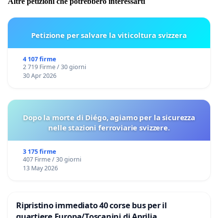
Altre petizioni che potrebbero interessarti
Petizione per salvare la viticoltura svizzera
4 107 firme
2 719 Firme / 30 giorni
30 Apr 2026
Dopo la morte di Diégo, agiamo per la sicurezza
nelle stazioni ferroviarie svizzere.
3 175 firme
407 Firme / 30 giorni
13 May 2026
Ripristino immediato 40 corse bus per il
quartiere Europa/Toscanini di Aprilia