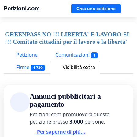
Petizioni.com
Crea una petizione
GREENPASS NO !!! LIBERTA' E LAVORO SI
!!! Comitato cittadini per il lavoro e la liberta'
Petizione
Comunicazioni
1
Firme
Visibilità extra
1 739
Annunci pubblicitari a
pagamento
Petizioni.com promuoverà questa
petizione presso
3,000
persone.
Per saperne di più...