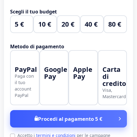
Scegli il tuo budget
5 €
10 €
20 €
40 €
80 €
Metodo di pagamento
PayPal
Google
Apple
Carta
Pay
Pay
di
Paga con
credito
il tuo
account
Visa,
PayPal
Mastercard
Procedi al pagamento 5 €
Accetto i
termini e condizioni
per le campagne