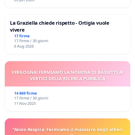
La Graziella chiede rispetto - Ortigia vuole
vivere
17 firme
17 Firme / 30 giorni
6 Aug 2026
VERGOGNA! FERMIAMO LA NOMINA DI BASSETTI AI
VERTICI DELLA RICERCA PUBBLICA
14 869 firme
17 Firme / 30 giorni
11 Nov 2025
"Anzio Respira: Fermiamo il massacro degli alberi