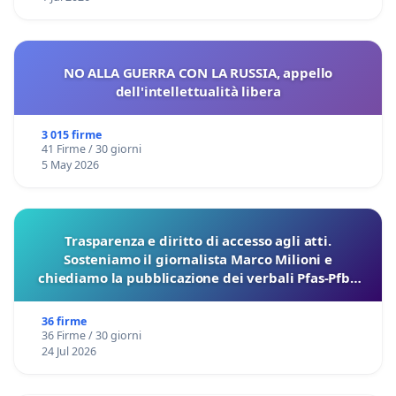
NO ALLA GUERRA CON LA RUSSIA, appello
dell'intellettualità libera
3 015 firme
41 Firme / 30 giorni
5 May 2026
Trasparenza e diritto di accesso agli atti.
Sosteniamo il giornalista Marco Milioni e
chiediamo la pubblicazione dei verbali Pfas-Pfba
sulla Pedemontana Veneta
36 firme
36 Firme / 30 giorni
24 Jul 2026