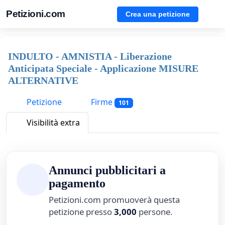
Petizioni.com
Crea una petizione
INDULTO - AMNISTIA - Liberazione
Anticipata Speciale - Applicazione MISURE
ALTERNATIVE
Petizione
Firme
101
Visibilità extra
Annunci pubblicitari a
pagamento
Petizioni.com promuoverà questa
petizione presso
3,000
persone.