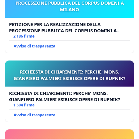
PROCESSIONE PUBBLICA DEL CORPUS DOMINI A
MILANO
PETIZIONE PER LA REALIZZAZIONE DELLA
PROCESSIONE PUBBLICA DEL CORPUS DOMINI A
MILANO
2 186 firme
Avviso di trasparenza
RICHIESTA DI CHIARIMENTI: PERCHE' MONS.
GIANPIERO PALMIERI ESIBISCE OPERE DI RUPNIK?
RICHIESTA DI CHIARIMENTI: PERCHE' MONS.
GIANPIERO PALMIERI ESIBISCE OPERE DI RUPNIK?
1 504 firme
Avviso di trasparenza