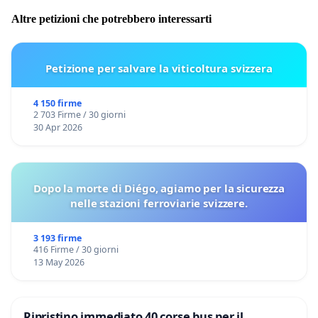
Altre petizioni che potrebbero interessarti
Petizione per salvare la viticoltura svizzera
4 150 firme
2 703 Firme / 30 giorni
30 Apr 2026
Dopo la morte di Diégo, agiamo per la sicurezza
nelle stazioni ferroviarie svizzere.
3 193 firme
416 Firme / 30 giorni
13 May 2026
Ripristino immediato 40 corse bus per il