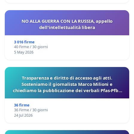
NO ALLA GUERRA CON LA RUSSIA, appello
dell'intellettualità libera
3 016 firme
40 Firme / 30 giorni
5 May 2026
Trasparenza e diritto di accesso agli atti.
Sosteniamo il giornalista Marco Milioni e
chiediamo la pubblicazione dei verbali Pfas-Pfba
sulla Pedemontana Veneta
36 firme
36 Firme / 30 giorni
24 Jul 2026