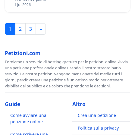
1 Jul 2026
1
2
3
»
Petizioni.com
Forniamo un servizio di hosting gratuito per le petizioni online. Avvia
una petizione professionale online usando il nostro straordinario
servizio. Le nostre petizioni vengono menzionate dai media tutti i
giorni, perciò creare una petizione è un ottimo modo per ottenere
visibilità dal pubblico e da coloro che prendono le decisioni.
Guide
Altro
Come avviare una
Crea una petizione
petizione online
Politica sulla privacy
Come scrivere una