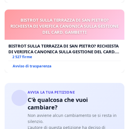
BISTROT SULLA TERRAZZA DI SAN PIETRO?
RICHIESTA DI VERIFICA CANONICA SULLA GESTIONE
DEL CARD. GAMBETTI
BISTROT SULLA TERRAZZA DI SAN PIETRO? RICHIESTA
DI VERIFICA CANONICA SULLA GESTIONE DEL CARD.
GAMBETTI
2 527 firme
Avviso di trasparenza
AVVIA LA TUA PETIZIONE
C'è qualcosa che vuoi
cambiare?
Non avviene alcun cambiamento se si resta in
silenzio.
L'autore di questa petizione ha deciso di