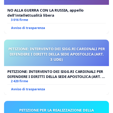
NO ALLA GUERRA CON LA RUSSIA, appello
dell'intellettualità libera
3 016 firme
Avviso di trasparenza
PETIZIONE: INTERVENTO DEI SIGG.RI CARDINALI PER
DIFENDERE I DIRITTI DELLA SEDE APOSTOLICA (ART.
3 UDG)
PETIZIONE: INTERVENTO DEI SIGG.RI CARDINALI PER
DIFENDERE I DIRITTI DELLA SEDE APOSTOLICA (ART. 3
UDG)
2 420 firme
Avviso di trasparenza
PETIZIONE PER LA REALIZZAZIONE DELLA