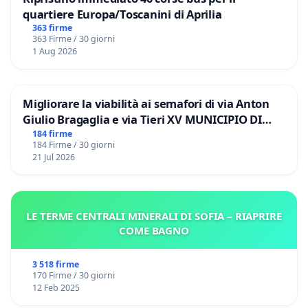
quartiere Europa/Toscanini di Aprilia
363 firme
363 Firme / 30 giorni
1 Aug 2026
Migliorare la viabilità ai semafori di via Anton
Giulio Bragaglia e via Tieri XV MUNICIPIO DI
ROMA
184 firme
184 Firme / 30 giorni
21 Jul 2026
LE TERME CENTRALI MINERALI DI SOFIA – RIAPRIRE
COME BAGNO
3 518 firme
170 Firme / 30 giorni
12 Feb 2025