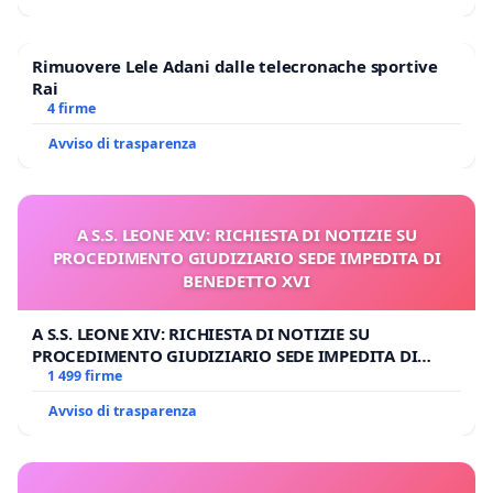
Rimuovere Lele Adani dalle telecronache sportive
Rai
4 firme
Avviso di trasparenza
A S.S. LEONE XIV: RICHIESTA DI NOTIZIE SU
PROCEDIMENTO GIUDIZIARIO SEDE IMPEDITA DI
BENEDETTO XVI
A S.S. LEONE XIV: RICHIESTA DI NOTIZIE SU
PROCEDIMENTO GIUDIZIARIO SEDE IMPEDITA DI
BENEDETTO XVI
1 499 firme
Avviso di trasparenza