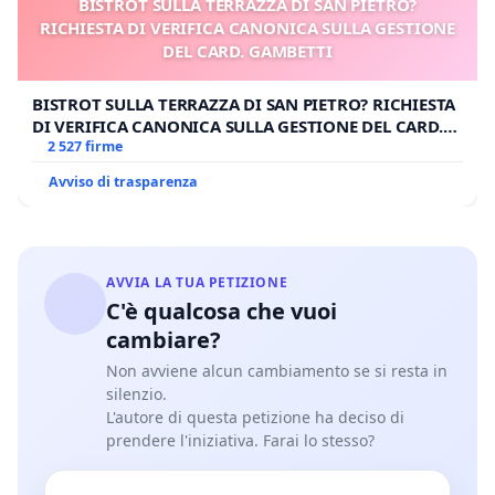
BISTROT SULLA TERRAZZA DI SAN PIETRO?
RICHIESTA DI VERIFICA CANONICA SULLA GESTIONE
DEL CARD. GAMBETTI
BISTROT SULLA TERRAZZA DI SAN PIETRO? RICHIESTA
DI VERIFICA CANONICA SULLA GESTIONE DEL CARD.
GAMBETTI
2 527 firme
Avviso di trasparenza
AVVIA LA TUA PETIZIONE
C'è qualcosa che vuoi
cambiare?
Non avviene alcun cambiamento se si resta in
silenzio.
L'autore di questa petizione ha deciso di
prendere l'iniziativa. Farai lo stesso?