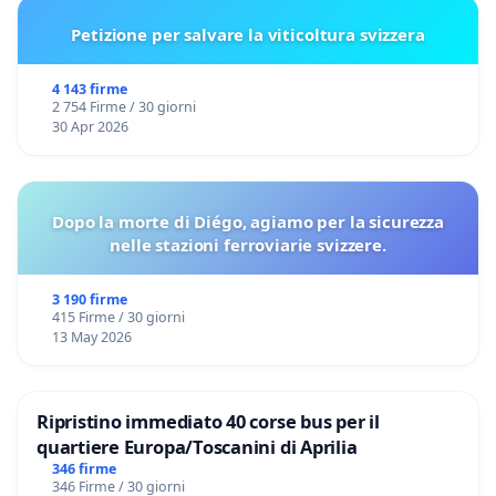
Petizione per salvare la viticoltura svizzera
4 143 firme
2 754 Firme / 30 giorni
30 Apr 2026
Dopo la morte di Diégo, agiamo per la sicurezza
nelle stazioni ferroviarie svizzere.
3 190 firme
415 Firme / 30 giorni
13 May 2026
Ripristino immediato 40 corse bus per il
quartiere Europa/Toscanini di Aprilia
346 firme
346 Firme / 30 giorni