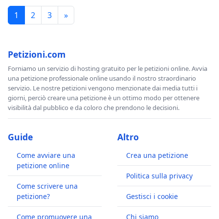
1
2
3
»
Petizioni.com
Forniamo un servizio di hosting gratuito per le petizioni online. Avvia
una petizione professionale online usando il nostro straordinario
servizio. Le nostre petizioni vengono menzionate dai media tutti i
giorni, perciò creare una petizione è un ottimo modo per ottenere
visibilità dal pubblico e da coloro che prendono le decisioni.
Guide
Altro
Come avviare una
Crea una petizione
petizione online
Politica sulla privacy
Come scrivere una
petizione?
Gestisci i cookie
Come promuovere una
Chi siamo