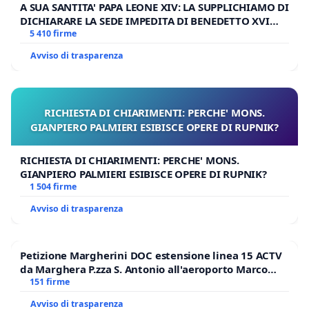
A SUA SANTITA' PAPA LEONE XIV: LA SUPPLICHIAMO DI
DICHIARARE LA SEDE IMPEDITA DI BENEDETTO XVI
E/O DI FAR APRIRE IL RELATIVO PROCESSO
5 410 firme
Avviso di trasparenza
RICHIESTA DI CHIARIMENTI: PERCHE' MONS.
GIANPIERO PALMIERI ESIBISCE OPERE DI RUPNIK?
RICHIESTA DI CHIARIMENTI: PERCHE' MONS.
GIANPIERO PALMIERI ESIBISCE OPERE DI RUPNIK?
1 504 firme
Avviso di trasparenza
Petizione Margherini DOC estensione linea 15 ACTV
da Marghera P.zza S. Antonio all'aeroporto Marco
Polo tariffa a € 1,50
151 firme
Avviso di trasparenza