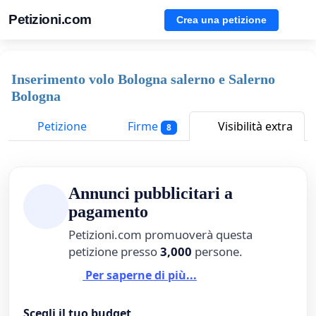
Petizioni.com
Crea una petizione
Inserimento volo Bologna salerno e Salerno
Bologna
Petizione
Firme
Visibilità extra
8
Annunci pubblicitari a
pagamento
Petizioni.com promuoverà questa
petizione presso
3,000
persone.
Per saperne di più...
Scegli il tuo budget