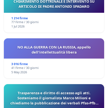
CHIARIMENTO DOTTRINALE E INTERVENTO SU
ARTICOLO DI PADRE ANTONIO SPADARO
1 214 firme
77 Firme / 30 giorni
1 Jul 2026
NO ALLA GUERRA CON LA RUSSIA, appello
dell'intellettualità libera
3 016 firme
41 Firme / 30 giorni
5 May 2026
Trasparenza e diritto di accesso agli atti.
Sosteniamo il giornalista Marco Milioni e
chiediamo la pubblicazione dei verbali Pfas-Pfba
sulla Pedemontana Veneta