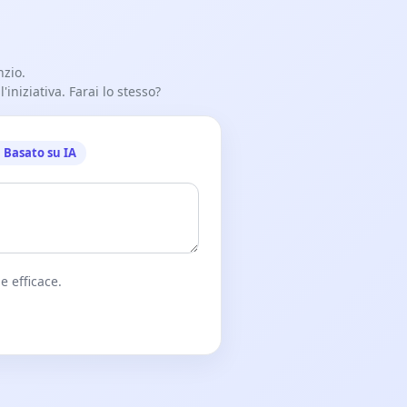
nzio.
iniziativa. Farai lo stesso?
Basato su IA
e efficace.