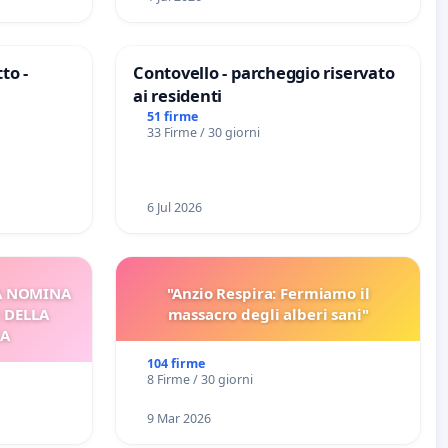
to -
Contovello - parcheggio riservato
ai residenti
51 firme
33 Firme / 30 giorni
6 Jul 2026
A NOMINA
"Anzio Respira: Fermiamo il
I DELLA
massacro degli alberi sani"
CA
104 firme
8 Firme / 30 giorni
9 Mar 2026