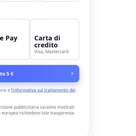
e Pay
Carta di
credito
Visa, Mastercard
to 5 €
arie e
l’informativa sul trattamento dei
rzione pubblicitaria saranno mostrati
e europea richiedono tale trasparenza