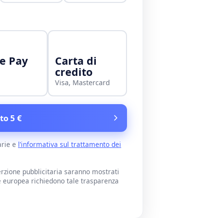
e Pay
Carta di
credito
Visa, Mastercard
to 5 €
arie e
l’informativa sul trattamento dei
rzione pubblicitaria saranno mostrati
e europea richiedono tale trasparenza