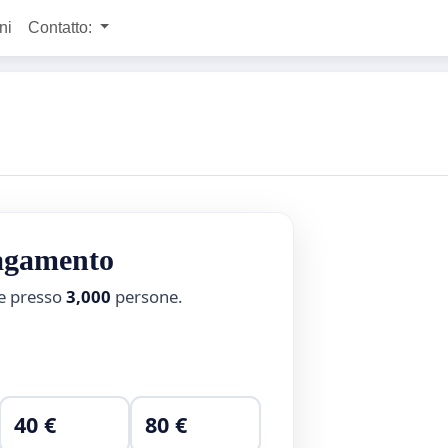
ni
Contatto:
pagamento
ne presso
3,000
persone.
40 €
80 €