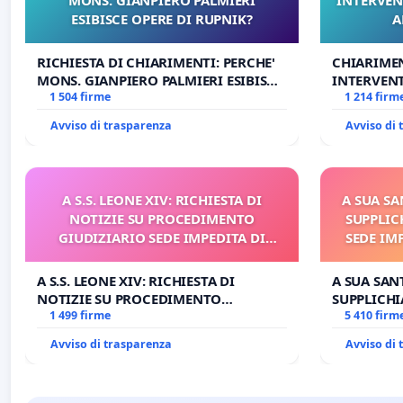
ESIBISCE OPERE DI RUPNIK?
A
RICHIESTA DI CHIARIMENTI: PERCHE'
CHIARIME
MONS. GIANPIERO PALMIERI ESIBISCE
INTERVENT
OPERE DI RUPNIK?
1 504 firme
ANTONIO 
1 214 firm
Avviso di trasparenza
Avviso di
A S.S. LEONE XIV: RICHIESTA DI
A SUA SA
NOTIZIE SU PROCEDIMENTO
SUPPLIC
GIUDIZIARIO SEDE IMPEDITA DI
SEDE IM
BENEDETTO XVI
E/O DI
A S.S. LEONE XIV: RICHIESTA DI
A SUA SANT
NOTIZIE SU PROCEDIMENTO
SUPPLICHI
GIUDIZIARIO SEDE IMPEDITA DI
1 499 firme
SEDE IMPE
5 410 firm
BENEDETTO XVI
DI FAR AP
Avviso di trasparenza
Avviso di