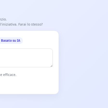
nzio.
iniziativa. Farai lo stesso?
Basato su IA
e efficace.