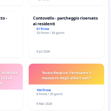
to -
Contovello - parcheggio riservato
ai residenti
51 firme
33 Firme / 30 giorni
6 Jul 2026
A NOMINA
"Anzio Respira: Fermiamo il
I DELLA
massacro degli alberi sani"
CA
104 firme
8 Firme / 30 giorni
9 Mar 2026