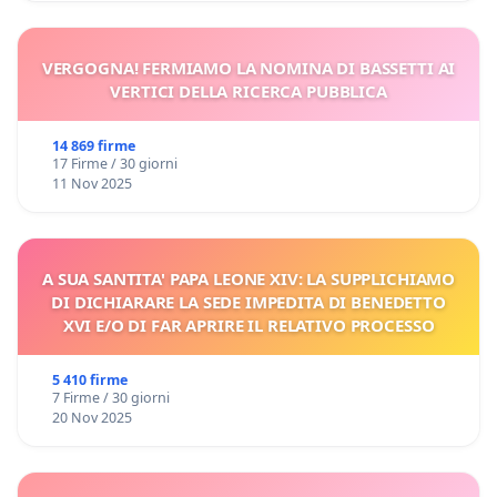
VERGOGNA! FERMIAMO LA NOMINA DI BASSETTI AI
VERTICI DELLA RICERCA PUBBLICA
14 869 firme
17 Firme / 30 giorni
11 Nov 2025
A SUA SANTITA' PAPA LEONE XIV: LA SUPPLICHIAMO
DI DICHIARARE LA SEDE IMPEDITA DI BENEDETTO
XVI E/O DI FAR APRIRE IL RELATIVO PROCESSO
5 410 firme
7 Firme / 30 giorni
20 Nov 2025