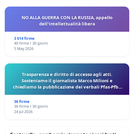
NO ALLA GUERRA CON LA RUSSIA, appello
dell'intellettualità libera
3 014 firme
40 Firme / 30 giorni
5 May 2026
Trasparenza e diritto di accesso agli atti.
Sosteniamo il giornalista Marco Milioni e
chiediamo la pubblicazione dei verbali Pfas-Pfba
sulla Pedemontana Veneta
36 firme
36 Firme / 30 giorni
24 Jul 2026