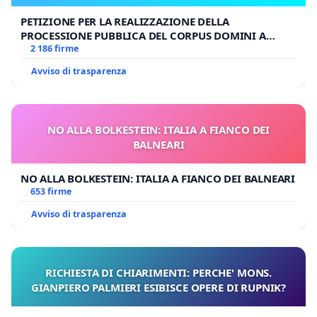
PETIZIONE PER LA REALIZZAZIONE DELLA
PROCESSIONE PUBBLICA DEL CORPUS DOMINI A
MILANO
2 186 firme
Avviso di trasparenza
NO ALLA BOLKESTEIN: ITALIA A FIANCO DEI
BALNEARI
NO ALLA BOLKESTEIN: ITALIA A FIANCO DEI BALNEARI
653 firme
Avviso di trasparenza
RICHIESTA DI CHIARIMENTI: PERCHE' MONS.
GIANPIERO PALMIERI ESIBISCE OPERE DI RUPNIK?