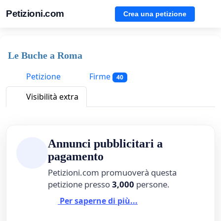
Petizioni.com
Crea una petizione
Le Buche a Roma
Petizione
Firme
40
Visibilità extra
Annunci pubblicitari a
pagamento
Petizioni.com promuoverà questa
petizione presso
3,000
persone.
Per saperne di più...