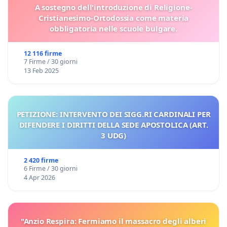
A sostegno dell'introduzione di Religione-
Cristianesimo-Ortodossia come materia
obbligatoria nelle scuole bulgare.
12 116 firme
7 Firme / 30 giorni
13 Feb 2025
PETIZIONE: INTERVENTO DEI SIGG.RI CARDINALI PER
DIFENDERE I DIRITTI DELLA SEDE APOSTOLICA (ART.
3 UDG)
2 420 firme
6 Firme / 30 giorni
4 Apr 2026
"Anzio Respira: Fermiamo il massacro degli alberi