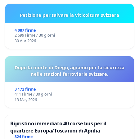
Petizione per salvare la viticoltura svizzera
4 087 firme
2 699 Firme / 30 giorni
30 Apr 2026
Dopo la morte di Diégo, agiamo per la sicurezza
nelle stazioni ferroviarie svizzere.
3 172 firme
411 Firme / 30 giorni
13 May 2026
Ripristino immediato 40 corse bus per il
quartiere Europa/Toscanini di Aprilia
324 firme