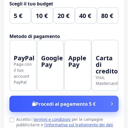
Scegli il tuo budget
5 €
10 €
20 €
40 €
80 €
Metodo di pagamento
PayPal
Google
Apple
Carta
Pay
Pay
di
Paga con
credito
il tuo
account
Visa,
PayPal
Mastercard
Procedi al pagamento 5 €
Accetto i
termini e condizioni
per le campagne
pubblicitarie e
l’informativa sul trattamento dei dati