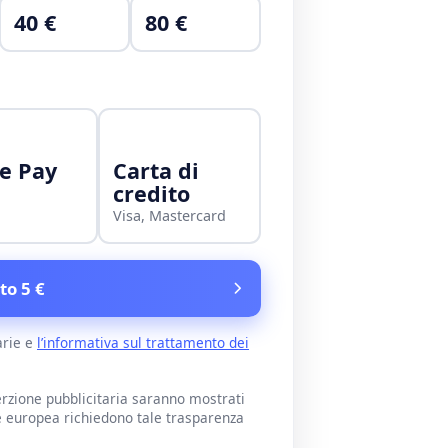
40 €
80 €
e Pay
Carta di
credito
Visa, Mastercard
to 5 €
arie e
l’informativa sul trattamento dei
rzione pubblicitaria saranno mostrati
e europea richiedono tale trasparenza