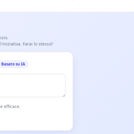
nzio.
iniziativa. Farai lo stesso?
Basato su IA
e efficace.