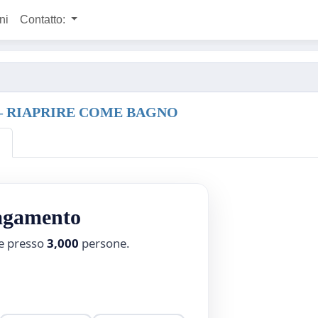
ni
Contatto:
 – RIAPRIRE COME BAGNO
a
pagamento
ne presso
3,000
persone.