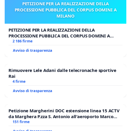
PETIZIONE PER LA REALIZZAZIONE DELLA
PROCESSIONE PUBBLICA DEL CORPUS DOMINI A
MILANO
PETIZIONE PER LA REALIZZAZIONE DELLA
PROCESSIONE PUBBLICA DEL CORPUS DOMINI A
MILANO
2 186 firme
Avviso di trasparenza
Rimuovere Lele Adani dalle telecronache sportive
Rai
4 firme
Avviso di trasparenza
Petizione Margherini DOC estensione linea 15 ACTV
da Marghera P.zza S. Antonio all'aeroporto Marco
Polo tariffa a € 1,50
151 firme