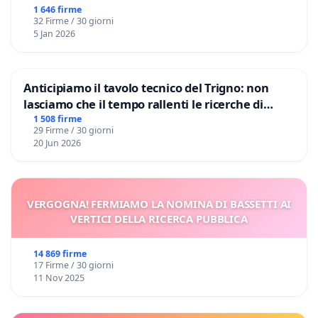
1 646 firme
32 Firme / 30 giorni
5 Jan 2026
Anticipiamo il tavolo tecnico del Trigno: non
lasciamo che il tempo rallenti le ricerche di
Domenico Racanati
1 508 firme
29 Firme / 30 giorni
20 Jun 2026
VERGOGNA! FERMIAMO LA NOMINA DI BASSETTI AI
VERTICI DELLA RICERCA PUBBLICA
14 869 firme
17 Firme / 30 giorni
11 Nov 2025