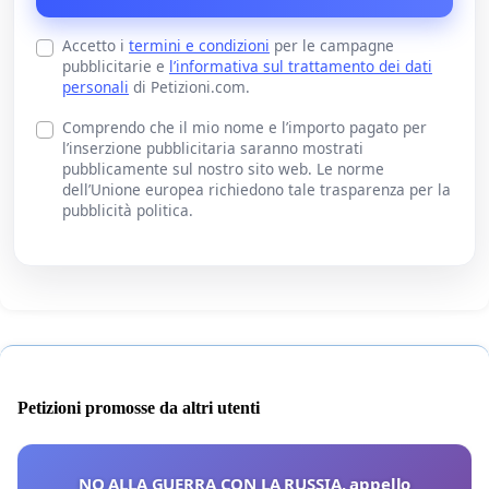
Accetto i
termini e condizioni
per le campagne
pubblicitarie e
l’informativa sul trattamento dei dati
personali
di Petizioni.com.
Comprendo che il mio nome e l’importo pagato per
l’inserzione pubblicitaria saranno mostrati
pubblicamente sul nostro sito web. Le norme
dell’Unione europea richiedono tale trasparenza per la
pubblicità politica.
Petizioni promosse da altri utenti
NO ALLA GUERRA CON LA RUSSIA, appello