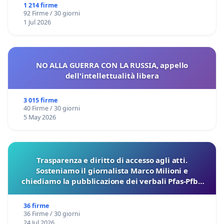
1 214 firme
92 Firme / 30 giorni
1 Jul 2026
NO ALLA GUERRA CON LA RUSSIA, appello
dell'intellettualità libera
3 015 firme
40 Firme / 30 giorni
5 May 2026
Trasparenza e diritto di accesso agli atti.
Sosteniamo il giornalista Marco Milioni e
chiediamo la pubblicazione dei verbali Pfas-Pfba
sulla Pedemontana Veneta
36 firme
36 Firme / 30 giorni
24 Jul 2026