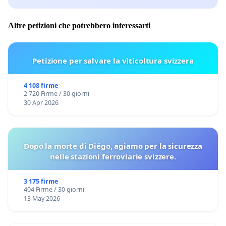
Altre petizioni che potrebbero interessarti
Petizione per salvare la viticoltura svizzera
4 108 firme
2 720 Firme / 30 giorni
30 Apr 2026
Dopo la morte di Diégo, agiamo per la sicurezza
nelle stazioni ferroviarie svizzere.
3 175 firme
404 Firme / 30 giorni
13 May 2026