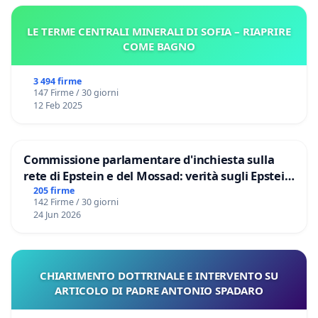
LE TERME CENTRALI MINERALI DI SOFIA – RIAPRIRE
COME BAGNO
3 494 firme
147 Firme / 30 giorni
12 Feb 2025
Commissione parlamentare d'inchiesta sulla
rete di Epstein e del Mossad: verità sugli Epstein
Files
205 firme
142 Firme / 30 giorni
24 Jun 2026
CHIARIMENTO DOTTRINALE E INTERVENTO SU
ARTICOLO DI PADRE ANTONIO SPADARO