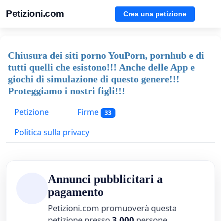
Petizioni.com
Crea una petizione
Chiusura dei siti porno YouPorn, pornhub e di
tutti quelli che esistono!!! Anche delle App e
giochi di simulazione di questo genere!!!
Proteggiamo i nostri figli!!!
Petizione
Firme
33
Politica sulla privacy
Annunci pubblicitari a
pagamento
Petizioni.com promuoverà questa
petizione presso
3,000
persone.