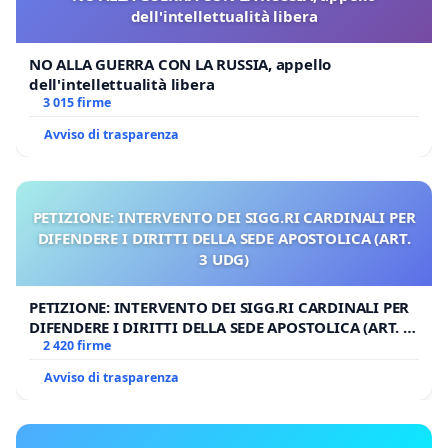
dell'intellettualità libera
NO ALLA GUERRA CON LA RUSSIA, appello
dell'intellettualità libera
3 015 firme
Avviso di trasparenza
PETIZIONE: INTERVENTO DEI SIGG.RI CARDINALI PER
DIFENDERE I DIRITTI DELLA SEDE APOSTOLICA (ART.
3 UDG)
PETIZIONE: INTERVENTO DEI SIGG.RI CARDINALI PER
DIFENDERE I DIRITTI DELLA SEDE APOSTOLICA (ART. 3
UDG)
2 420 firme
Avviso di trasparenza