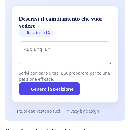
Descrivi il cambiamento che vuoi
vedere
Basato su IA
Scrivi con parole tue. L'IA preparerà per te una
petizione efficace.
Genera la petizione
I tuoi dati restano tuoi
Privacy by design