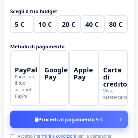
Scegli il tuo budget
5 €
10 €
20 €
40 €
80 €
Metodo di pagamento
PayPal
Google
Apple
Carta
Pay
Pay
di
Paga con
credito
il tuo
account
Visa,
PayPal
Mastercard
Procedi al pagamento 5 €
Accetto i
termini e condizioni
per le campagne