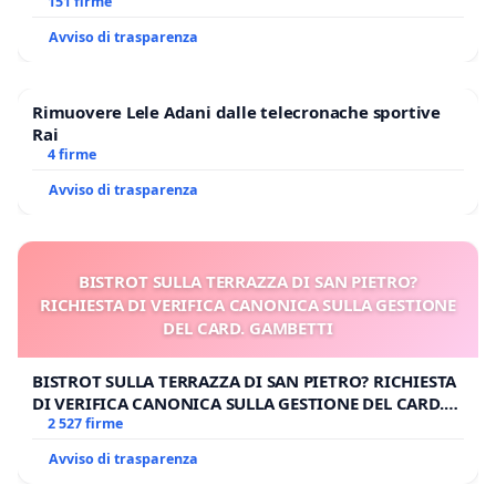
Polo tariffa a € 1,50
151 firme
Avviso di trasparenza
Rimuovere Lele Adani dalle telecronache sportive
Rai
4 firme
Avviso di trasparenza
BISTROT SULLA TERRAZZA DI SAN PIETRO?
RICHIESTA DI VERIFICA CANONICA SULLA GESTIONE
DEL CARD. GAMBETTI
BISTROT SULLA TERRAZZA DI SAN PIETRO? RICHIESTA
DI VERIFICA CANONICA SULLA GESTIONE DEL CARD.
GAMBETTI
2 527 firme
Avviso di trasparenza