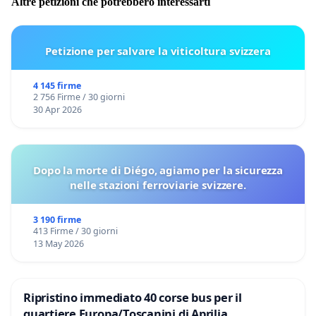
Altre petizioni che potrebbero interessarti
Petizione per salvare la viticoltura svizzera
4 145 firme
2 756 Firme / 30 giorni
30 Apr 2026
Dopo la morte di Diégo, agiamo per la sicurezza
nelle stazioni ferroviarie svizzere.
3 190 firme
413 Firme / 30 giorni
13 May 2026
Ripristino immediato 40 corse bus per il
quartiere Europa/Toscanini di Aprilia