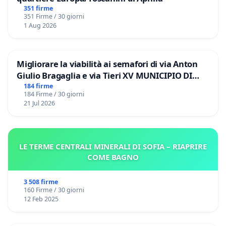
351 firme
351 Firme / 30 giorni
1 Aug 2026
Migliorare la viabilità ai semafori di via Anton
Giulio Bragaglia e via Tieri XV MUNICIPIO DI
ROMA
184 firme
184 Firme / 30 giorni
21 Jul 2026
LE TERME CENTRALI MINERALI DI SOFIA – RIAPRIRE
COME BAGNO
3 508 firme
160 Firme / 30 giorni
12 Feb 2025