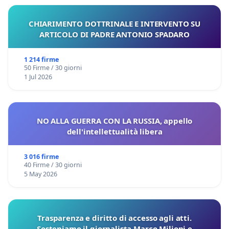
CHIARIMENTO DOTTRINALE E INTERVENTO SU
ARTICOLO DI PADRE ANTONIO SPADARO
1 214 firme
50 Firme / 30 giorni
1 Jul 2026
NO ALLA GUERRA CON LA RUSSIA, appello
dell'intellettualità libera
3 016 firme
40 Firme / 30 giorni
5 May 2026
Trasparenza e diritto di accesso agli atti.
Sosteniamo il giornalista Marco Milioni e