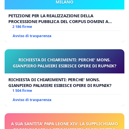
MILANO
PETIZIONE PER LA REALIZZAZIONE DELLA
PROCESSIONE PUBBLICA DEL CORPUS DOMINI A
MILANO
2 186 firme
Avviso di trasparenza
RICHIESTA DI CHIARIMENTI: PERCHE' MONS.
GIANPIERO PALMIERI ESIBISCE OPERE DI RUPNIK?
RICHIESTA DI CHIARIMENTI: PERCHE' MONS.
GIANPIERO PALMIERI ESIBISCE OPERE DI RUPNIK?
1 504 firme
Avviso di trasparenza
A SUA SANTITA' PAPA LEONE XIV: LA SUPPLICHIAMO