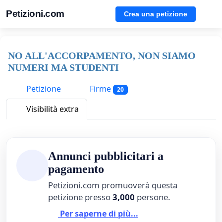
Petizioni.com
Crea una petizione
NO ALL'ACCORPAMENTO, NON SIAMO
NUMERI MA STUDENTI
Petizione
Firme
20
Visibilità extra
Annunci pubblicitari a
pagamento
Petizioni.com promuoverà questa
petizione presso
3,000
persone.
Per saperne di più...