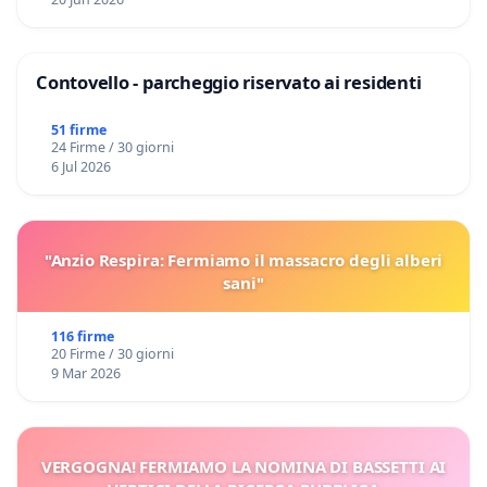
Contovello - parcheggio riservato ai residenti
51 firme
24 Firme / 30 giorni
6 Jul 2026
"Anzio Respira: Fermiamo il massacro degli alberi
sani"
116 firme
20 Firme / 30 giorni
9 Mar 2026
VERGOGNA! FERMIAMO LA NOMINA DI BASSETTI AI