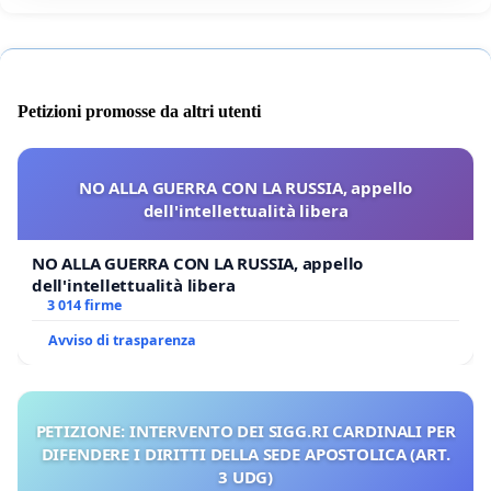
Petizioni promosse da altri utenti
NO ALLA GUERRA CON LA RUSSIA, appello
dell'intellettualità libera
NO ALLA GUERRA CON LA RUSSIA, appello
dell'intellettualità libera
3 014 firme
Avviso di trasparenza
PETIZIONE: INTERVENTO DEI SIGG.RI CARDINALI PER
DIFENDERE I DIRITTI DELLA SEDE APOSTOLICA (ART.
3 UDG)