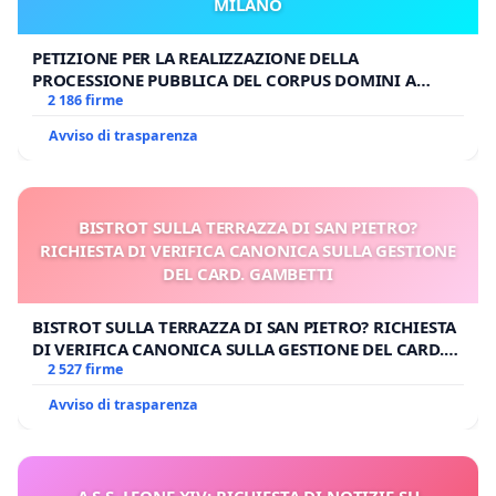
MILANO
PETIZIONE PER LA REALIZZAZIONE DELLA
PROCESSIONE PUBBLICA DEL CORPUS DOMINI A
MILANO
2 186 firme
Avviso di trasparenza
BISTROT SULLA TERRAZZA DI SAN PIETRO?
RICHIESTA DI VERIFICA CANONICA SULLA GESTIONE
DEL CARD. GAMBETTI
BISTROT SULLA TERRAZZA DI SAN PIETRO? RICHIESTA
DI VERIFICA CANONICA SULLA GESTIONE DEL CARD.
GAMBETTI
2 527 firme
Avviso di trasparenza