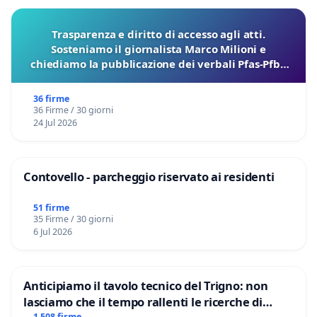
Trasparenza e diritto di accesso agli atti.
Sosteniamo il giornalista Marco Milioni e
chiediamo la pubblicazione dei verbali Pfas-Pfba
sulla Pedemontana Veneta
36 firme
36 Firme / 30 giorni
24 Jul 2026
Contovello - parcheggio riservato ai residenti
51 firme
35 Firme / 30 giorni
6 Jul 2026
Anticipiamo il tavolo tecnico del Trigno: non
lasciamo che il tempo rallenti le ricerche di
1 508 firme