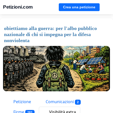
Petizioni.com
Crea una petizione
obiettiamo alla guerra: per l'albo pubblico
nazionale di chi si impegna per la difesa
nonviolenta
Petizione
Comunicazioni
2
Firme
Visibilità extra
281