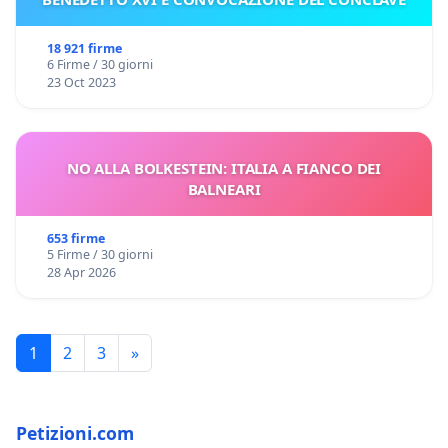
18 921 firme
6 Firme / 30 giorni
23 Oct 2023
NO ALLA BOLKESTEIN: ITALIA A FIANCO DEI
BALNEARI
653 firme
5 Firme / 30 giorni
28 Apr 2026
1
2
3
»
Petizioni.com