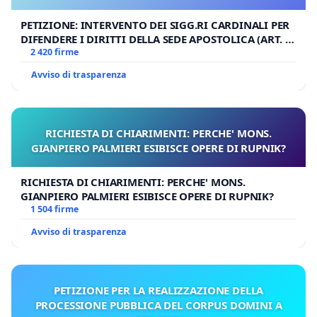
PETIZIONE: INTERVENTO DEI SIGG.RI CARDINALI PER
DIFENDERE I DIRITTI DELLA SEDE APOSTOLICA (ART. 3
UDG)
2 420 firme
Avviso di trasparenza
RICHIESTA DI CHIARIMENTI: PERCHE' MONS.
GIANPIERO PALMIERI ESIBISCE OPERE DI RUPNIK?
RICHIESTA DI CHIARIMENTI: PERCHE' MONS.
GIANPIERO PALMIERI ESIBISCE OPERE DI RUPNIK?
1 504 firme
Avviso di trasparenza
PETIZIONE PER LA REALIZZAZIONE DELLA
PROCESSIONE PUBBLICA DEL CORPUS DOMINI A