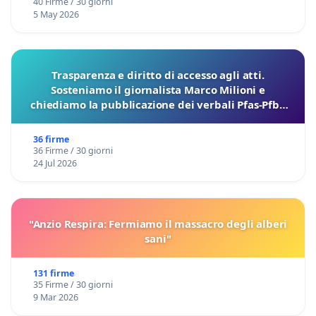
40 Firme / 30 giorni
5 May 2026
Trasparenza e diritto di accesso agli atti.
Sosteniamo il giornalista Marco Milioni e
chiediamo la pubblicazione dei verbali Pfas-Pfba
sulla Pedemontana Veneta
36 firme
36 Firme / 30 giorni
24 Jul 2026
"Anzio Respira: Fermiamo il massacro degli alberi
sani"
131 firme
35 Firme / 30 giorni
9 Mar 2026