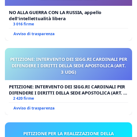
NO ALLA GUERRA CON LA RUSSIA, appello
dell'intellettualità libera
3 016 firme
Avviso di trasparenza
PETIZIONE: INTERVENTO DEI SIGG.RI CARDINALI PER
DIFENDERE I DIRITTI DELLA SEDE APOSTOLICA (ART.
3 UDG)
PETIZIONE: INTERVENTO DEI SIGG.RI CARDINALI PER
DIFENDERE I DIRITTI DELLA SEDE APOSTOLICA (ART. 3
UDG)
2 420 firme
Avviso di trasparenza
PETIZIONE PER LA REALIZZAZIONE DELLA