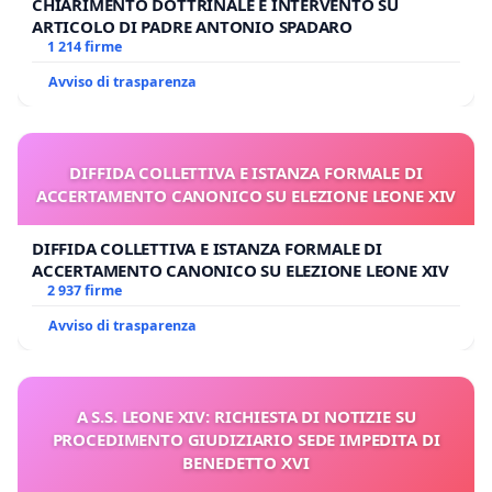
CHIARIMENTO DOTTRINALE E INTERVENTO SU
ARTICOLO DI PADRE ANTONIO SPADARO
1 214 firme
Avviso di trasparenza
DIFFIDA COLLETTIVA E ISTANZA FORMALE DI
ACCERTAMENTO CANONICO SU ELEZIONE LEONE XIV
DIFFIDA COLLETTIVA E ISTANZA FORMALE DI
ACCERTAMENTO CANONICO SU ELEZIONE LEONE XIV
2 937 firme
Avviso di trasparenza
A S.S. LEONE XIV: RICHIESTA DI NOTIZIE SU
PROCEDIMENTO GIUDIZIARIO SEDE IMPEDITA DI
BENEDETTO XVI