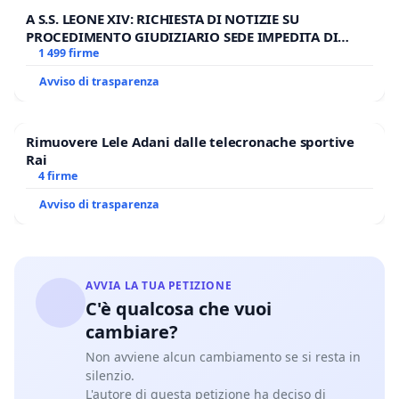
A S.S. LEONE XIV: RICHIESTA DI NOTIZIE SU
PROCEDIMENTO GIUDIZIARIO SEDE IMPEDITA DI
BENEDETTO XVI
1 499 firme
Avviso di trasparenza
Rimuovere Lele Adani dalle telecronache sportive
Rai
4 firme
Avviso di trasparenza
AVVIA LA TUA PETIZIONE
C'è qualcosa che vuoi
cambiare?
Non avviene alcun cambiamento se si resta in
silenzio.
L'autore di questa petizione ha deciso di