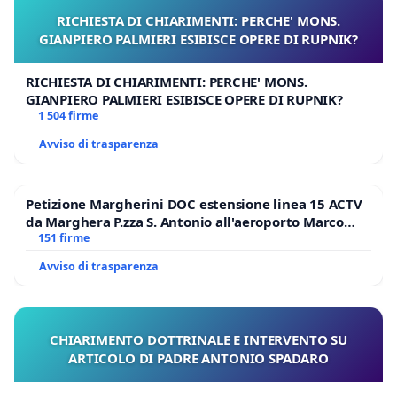
RICHIESTA DI CHIARIMENTI: PERCHE' MONS.
GIANPIERO PALMIERI ESIBISCE OPERE DI RUPNIK?
RICHIESTA DI CHIARIMENTI: PERCHE' MONS.
GIANPIERO PALMIERI ESIBISCE OPERE DI RUPNIK?
1 504 firme
Avviso di trasparenza
Petizione Margherini DOC estensione linea 15 ACTV
da Marghera P.zza S. Antonio all'aeroporto Marco
Polo tariffa a € 1,50
151 firme
Avviso di trasparenza
CHIARIMENTO DOTTRINALE E INTERVENTO SU
ARTICOLO DI PADRE ANTONIO SPADARO