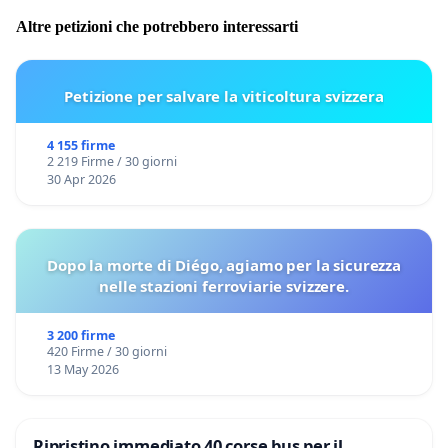
Altre petizioni che potrebbero interessarti
Petizione per salvare la viticoltura svizzera
4 155 firme
2 219 Firme / 30 giorni
30 Apr 2026
Dopo la morte di Diégo, agiamo per la sicurezza
nelle stazioni ferroviarie svizzere.
3 200 firme
420 Firme / 30 giorni
13 May 2026
Ripristino immediato 40 corse bus per il