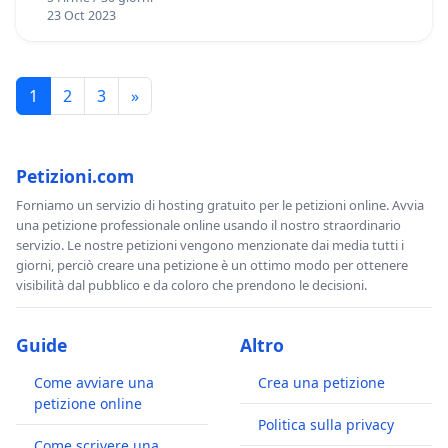
23 Oct 2023
1
2
3
»
Petizioni.com
Forniamo un servizio di hosting gratuito per le petizioni online. Avvia
una petizione professionale online usando il nostro straordinario
servizio. Le nostre petizioni vengono menzionate dai media tutti i
giorni, perciò creare una petizione è un ottimo modo per ottenere
visibilità dal pubblico e da coloro che prendono le decisioni.
Guide
Altro
Come avviare una
Crea una petizione
petizione online
Politica sulla privacy
Come scrivere una