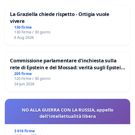
La Graziella chiede rispetto - Ortigia vuole
vivere
130 firme
130 Firme / 30 giorni
6 Aug 2026
Commissione parlamentare d'inchiesta sulla
rete di Epstein e del Mossad: verità sugli Epstein
Files
205 firme
120 Firme / 30 giorni
24 Jun 2026
NO ALLA GUERRA CON LA RUSSIA, appello
dell'intellettualità libera
3 016 firme