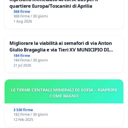
quartiere Europa/Toscanini di Aprilia
368 firme
368 Firme / 30 giorni
1 Aug 2026
Migliorare la viabilità ai semafori di via Anton
Giulio Bragaglia e via Tieri XV MUNICIPIO DI
ROMA
184 firme
184 Firme / 30 giorni
21 Jul 2026
LE TERME CENTRALI MINERALI DI SOFIA – RIAPRIRE
COME BAGNO
3 530 firme
182 Firme / 30 giorni
12 Feb 2025