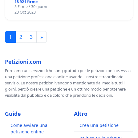
18 921 firme
5 Firme / 30 giorni
23 Oct 2023
1
2
3
»
Petizioni.com
Forniamo un servizio di hosting gratuito per le petizioni online. Avvia
una petizione professionale online usando il nostro straordinario
servizio. Le nostre petizioni vengono menzionate dai media tutti i
giorni, perciò creare una petizione è un ottimo modo per ottenere
visibilità dal pubblico e da coloro che prendono le decisioni.
Guide
Altro
Come avviare una
Crea una petizione
petizione online