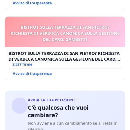
Avviso di trasparenza
BISTROT SULLA TERRAZZA DI SAN PIETRO?
RICHIESTA DI VERIFICA CANONICA SULLA GESTIONE
DEL CARD. GAMBETTI
BISTROT SULLA TERRAZZA DI SAN PIETRO? RICHIESTA
DI VERIFICA CANONICA SULLA GESTIONE DEL CARD.
GAMBETTI
2 527 firme
Avviso di trasparenza
AVVIA LA TUA PETIZIONE
C'è qualcosa che vuoi
cambiare?
Non avviene alcun cambiamento se si resta in
silenzio.