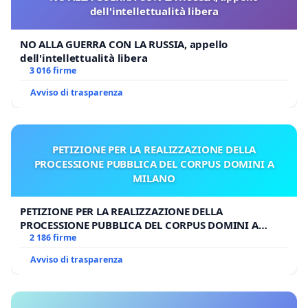
dell'intellettualità libera
NO ALLA GUERRA CON LA RUSSIA, appello
dell'intellettualità libera
3 016 firme
Avviso di trasparenza
PETIZIONE PER LA REALIZZAZIONE DELLA
PROCESSIONE PUBBLICA DEL CORPUS DOMINI A
MILANO
PETIZIONE PER LA REALIZZAZIONE DELLA
PROCESSIONE PUBBLICA DEL CORPUS DOMINI A
MILANO
2 186 firme
Avviso di trasparenza