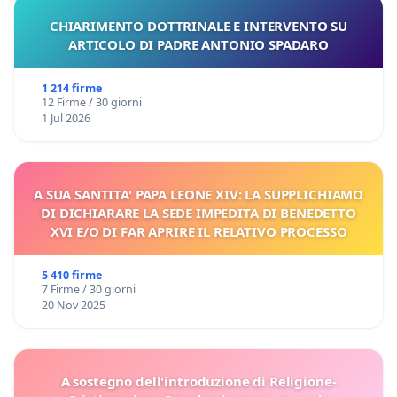
CHIARIMENTO DOTTRINALE E INTERVENTO SU
ARTICOLO DI PADRE ANTONIO SPADARO
1 214 firme
12 Firme / 30 giorni
1 Jul 2026
A SUA SANTITA' PAPA LEONE XIV: LA SUPPLICHIAMO
DI DICHIARARE LA SEDE IMPEDITA DI BENEDETTO
XVI E/O DI FAR APRIRE IL RELATIVO PROCESSO
5 410 firme
7 Firme / 30 giorni
20 Nov 2025
A sostegno dell'introduzione di Religione-