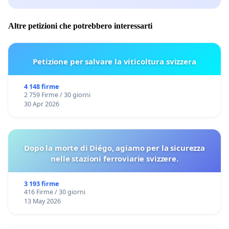
Altre petizioni che potrebbero interessarti
Petizione per salvare la viticoltura svizzera
4 148 firme
2 759 Firme / 30 giorni
30 Apr 2026
Dopo la morte di Diégo, agiamo per la sicurezza
nelle stazioni ferroviarie svizzere.
3 193 firme
416 Firme / 30 giorni
13 May 2026