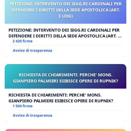
PETIZIONE: INTERVENTO DEI SIGG.RI CARDINALI PER
DIFENDERE I DIRITTI DELLA SEDE APOSTOLICA (ART.
3 UDG)
PETIZIONE: INTERVENTO DEI SIGG.RI CARDINALI PER
DIFENDERE I DIRITTI DELLA SEDE APOSTOLICA (ART. 3
UDG)
2 420 firme
Avviso di trasparenza
RICHIESTA DI CHIARIMENTI: PERCHE' MONS.
GIANPIERO PALMIERI ESIBISCE OPERE DI RUPNIK?
RICHIESTA DI CHIARIMENTI: PERCHE' MONS.
GIANPIERO PALMIERI ESIBISCE OPERE DI RUPNIK?
1 504 firme
Avviso di trasparenza