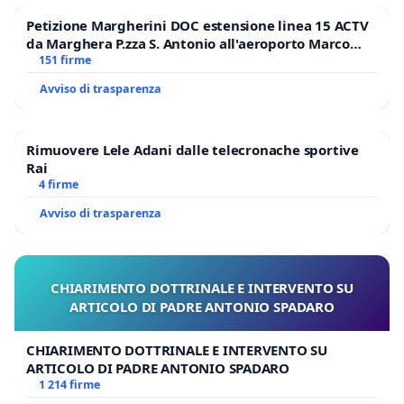
Petizione Margherini DOC estensione linea 15 ACTV
da Marghera P.zza S. Antonio all'aeroporto Marco
Polo tariffa a € 1,50
151 firme
Avviso di trasparenza
Rimuovere Lele Adani dalle telecronache sportive
Rai
4 firme
Avviso di trasparenza
CHIARIMENTO DOTTRINALE E INTERVENTO SU
ARTICOLO DI PADRE ANTONIO SPADARO
CHIARIMENTO DOTTRINALE E INTERVENTO SU
ARTICOLO DI PADRE ANTONIO SPADARO
1 214 firme