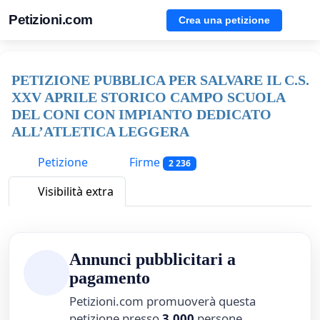
Petizioni.com
Crea una petizione
PETIZIONE PUBBLICA PER SALVARE IL C.S.
XXV APRILE STORICO CAMPO SCUOLA
DEL CONI CON IMPIANTO DEDICATO
ALL’ATLETICA LEGGERA
Petizione
Firme
2 236
Visibilità extra
Annunci pubblicitari a
pagamento
Petizioni.com promuoverà questa
petizione presso
3,000
persone.