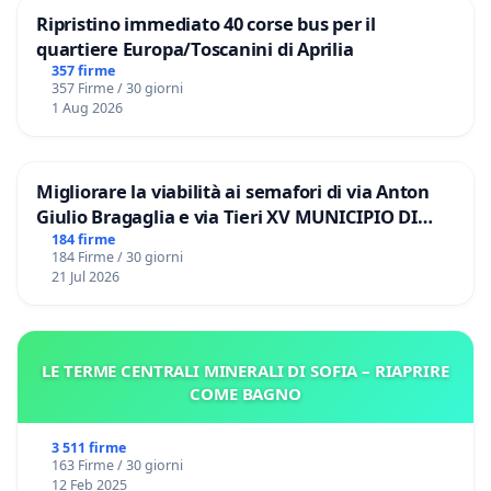
Ripristino immediato 40 corse bus per il
quartiere Europa/Toscanini di Aprilia
357 firme
357 Firme / 30 giorni
1 Aug 2026
Migliorare la viabilità ai semafori di via Anton
Giulio Bragaglia e via Tieri XV MUNICIPIO DI
ROMA
184 firme
184 Firme / 30 giorni
21 Jul 2026
LE TERME CENTRALI MINERALI DI SOFIA – RIAPRIRE
COME BAGNO
3 511 firme
163 Firme / 30 giorni
12 Feb 2025