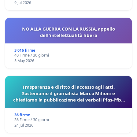
9 Jul 2026
NO ALLA GUERRA CON LA RUSSIA, appello
dell'intellettualità libera
3 016 firme
40 Firme / 30 giorni
5 May 2026
Trasparenza e diritto di accesso agli atti.
Sosteniamo il giornalista Marco Milioni e
chiediamo la pubblicazione dei verbali Pfas-Pfba
sulla Pedemontana Veneta
36 firme
36 Firme / 30 giorni
24 Jul 2026