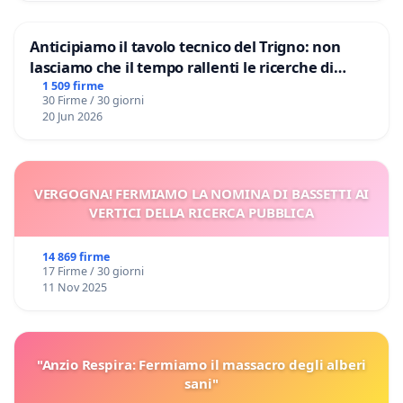
Anticipiamo il tavolo tecnico del Trigno: non
lasciamo che il tempo rallenti le ricerche di
Domenico Racanati
1 509 firme
30 Firme / 30 giorni
20 Jun 2026
VERGOGNA! FERMIAMO LA NOMINA DI BASSETTI AI
VERTICI DELLA RICERCA PUBBLICA
14 869 firme
17 Firme / 30 giorni
11 Nov 2025
"Anzio Respira: Fermiamo il massacro degli alberi
sani"