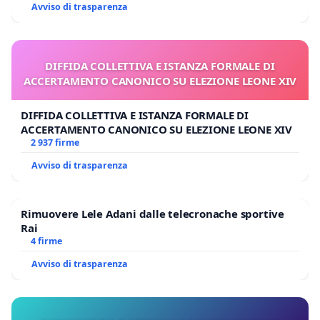
Avviso di trasparenza
DIFFIDA COLLETTIVA E ISTANZA FORMALE DI
ACCERTAMENTO CANONICO SU ELEZIONE LEONE XIV
DIFFIDA COLLETTIVA E ISTANZA FORMALE DI
ACCERTAMENTO CANONICO SU ELEZIONE LEONE XIV
2 937 firme
Avviso di trasparenza
Rimuovere Lele Adani dalle telecronache sportive
Rai
4 firme
Avviso di trasparenza