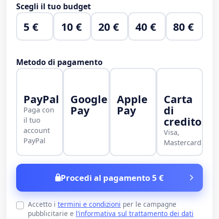
Scegli il tuo budget
5 €
10 €
20 €
40 €
80 €
Metodo di pagamento
PayPal
Google
Apple
Carta
Pay
Pay
di
Paga con
credito
il tuo
account
Visa,
PayPal
Mastercard
Procedi al pagamento 5 €
Accetto i
termini e condizioni
per le campagne
pubblicitarie e
l’informativa sul trattamento dei dati