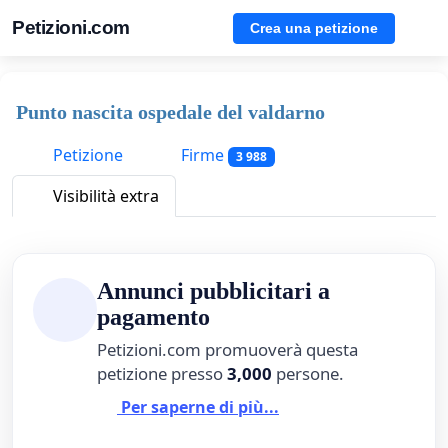
Petizioni.com
Crea una petizione
Punto nascita ospedale del valdarno
Petizione
Firme
3 988
Visibilità extra
Annunci pubblicitari a
pagamento
Petizioni.com promuoverà questa
petizione presso
3,000
persone.
Per saperne di più...