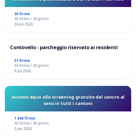
sulla Pedemontana Veneta
36 firme
36 Firme / 30 giorni
24 Jul 2026
Contovello - parcheggio riservato ai residenti
51 firme
33 Firme / 30 giorni
6 Jul 2026
Accesso equo allo screening gratuito del cancro al
seno in tutti i cantoni
1 646 firme
32 Firme / 30 giorni
5 Jan 2026