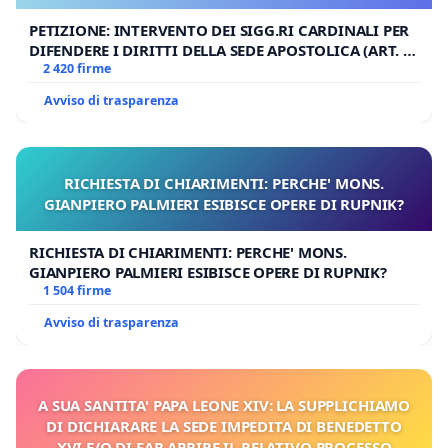
PETIZIONE: INTERVENTO DEI SIGG.RI CARDINALI PER
DIFENDERE I DIRITTI DELLA SEDE APOSTOLICA (ART. 3
UDG)
2 420 firme
Avviso di trasparenza
RICHIESTA DI CHIARIMENTI: PERCHE' MONS.
GIANPIERO PALMIERI ESIBISCE OPERE DI RUPNIK?
RICHIESTA DI CHIARIMENTI: PERCHE' MONS.
GIANPIERO PALMIERI ESIBISCE OPERE DI RUPNIK?
1 504 firme
Avviso di trasparenza
A SUA SANTITA' PAPA LEONE XIV: LA SUPPLICHIAMO
DI DICHIARARE LA SEDE IMPEDITA DI BENEDETTO
XVI E/O DI FAR APRIRE IL RELATIVO PROCESSO