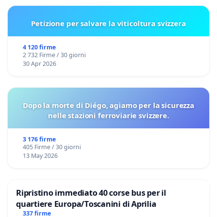
Petizione per salvare la viticoltura svizzera
4 120 firme
2 732 Firme / 30 giorni
30 Apr 2026
Dopo la morte di Diégo, agiamo per la sicurezza
nelle stazioni ferroviarie svizzere.
3 176 firme
405 Firme / 30 giorni
13 May 2026
Ripristino immediato 40 corse bus per il
quartiere Europa/Toscanini di Aprilia
337 firme