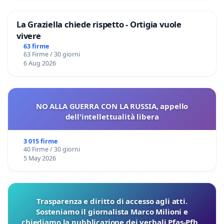
La Graziella chiede rispetto - Ortigia vuole
vivere
63 firme
63 Firme / 30 giorni
6 Aug 2026
NO ALLA GUERRA CON LA RUSSIA, appello
dell'intellettualità libera
3 015 firme
40 Firme / 30 giorni
5 May 2026
Trasparenza e diritto di accesso agli atti.
Sosteniamo il giornalista Marco Milioni e
chiediamo la pubblicazione dei verbali Pfas-Pfba