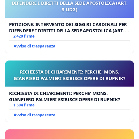
DIFENDERE I DIRITTI DELLA SEDE APOSTOLICA (ART.
3 UDG)
PETIZIONE: INTERVENTO DEI SIGG.RI CARDINALI PER
DIFENDERE I DIRITTI DELLA SEDE APOSTOLICA (ART. 3
UDG)
2 420 firme
Avviso di trasparenza
RICHIESTA DI CHIARIMENTI: PERCHE' MONS.
GIANPIERO PALMIERI ESIBISCE OPERE DI RUPNIK?
RICHIESTA DI CHIARIMENTI: PERCHE' MONS.
GIANPIERO PALMIERI ESIBISCE OPERE DI RUPNIK?
1 504 firme
Avviso di trasparenza