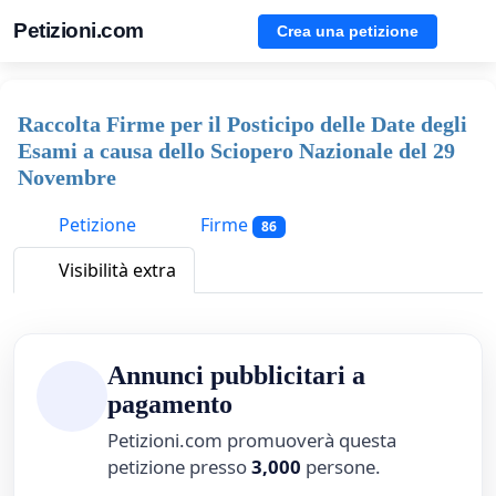
Petizioni.com
Crea una petizione
Raccolta Firme per il Posticipo delle Date degli
Esami a causa dello Sciopero Nazionale del 29
Novembre
Petizione
Firme
86
Visibilità extra
Annunci pubblicitari a
pagamento
Petizioni.com promuoverà questa
petizione presso
3,000
persone.