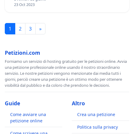
23 Oct 2023
1
2
3
»
Petizioni.com
Forniamo un servizio di hosting gratuito per le petizioni online. Avvia
una petizione professionale online usando il nostro straordinario
servizio. Le nostre petizioni vengono menzionate dai media tutti i
giorni, perciò creare una petizione è un ottimo modo per ottenere
visibilità dal pubblico e da coloro che prendono le decisioni.
Guide
Altro
Come avviare una
Crea una petizione
petizione online
Politica sulla privacy
Come scrivere una