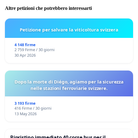
Altre petizioni che potrebbero interessarti
Petizione per salvare la viticoltura svizzera
4 148 firme
2 759 Firme / 30 giorni
30 Apr 2026
Dopo la morte di Diégo, agiamo per la sicurezza
nelle stazioni ferroviarie svizzere.
3 193 firme
416 Firme / 30 giorni
13 May 2026
Ripristino immediato 40 corse bus per il