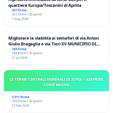
quartiere Europa/Toscanini di Aprilia
357 firme
357 Firme / 30 giorni
1 Aug 2026
Migliorare la viabilità ai semafori di via Anton
Giulio Bragaglia e via Tieri XV MUNICIPIO DI
ROMA
184 firme
184 Firme / 30 giorni
21 Jul 2026
LE TERME CENTRALI MINERALI DI SOFIA – RIAPRIRE
COME BAGNO
3 511 firme
163 Firme / 30 giorni
12 Feb 2025