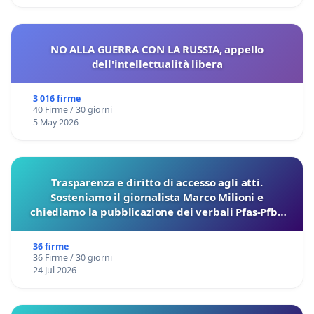
NO ALLA GUERRA CON LA RUSSIA, appello
dell'intellettualità libera
3 016 firme
40 Firme / 30 giorni
5 May 2026
Trasparenza e diritto di accesso agli atti.
Sosteniamo il giornalista Marco Milioni e
chiediamo la pubblicazione dei verbali Pfas-Pfba
sulla Pedemontana Veneta
36 firme
36 Firme / 30 giorni
24 Jul 2026