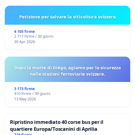
Petizione per salvare la viticoltura svizzera
4 105 firme
2 717 Firme / 30 giorni
30 Apr 2026
Dopo la morte di Diégo, agiamo per la sicurezza
nelle stazioni ferroviarie svizzere.
3 173 firme
410 Firme / 30 giorni
13 May 2026
Ripristino immediato 40 corse bus per il
quartiere Europa/Toscanini di Aprilia
328 firme