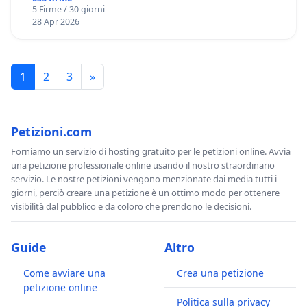
5 Firme / 30 giorni
28 Apr 2026
1
2
3
»
Petizioni.com
Forniamo un servizio di hosting gratuito per le petizioni online. Avvia
una petizione professionale online usando il nostro straordinario
servizio. Le nostre petizioni vengono menzionate dai media tutti i
giorni, perciò creare una petizione è un ottimo modo per ottenere
visibilità dal pubblico e da coloro che prendono le decisioni.
Guide
Altro
Come avviare una
Crea una petizione
petizione online
Politica sulla privacy