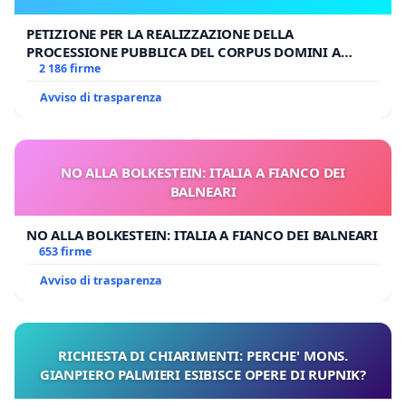
PETIZIONE PER LA REALIZZAZIONE DELLA
PROCESSIONE PUBBLICA DEL CORPUS DOMINI A
MILANO
2 186 firme
Avviso di trasparenza
NO ALLA BOLKESTEIN: ITALIA A FIANCO DEI
BALNEARI
NO ALLA BOLKESTEIN: ITALIA A FIANCO DEI BALNEARI
653 firme
Avviso di trasparenza
RICHIESTA DI CHIARIMENTI: PERCHE' MONS.
GIANPIERO PALMIERI ESIBISCE OPERE DI RUPNIK?