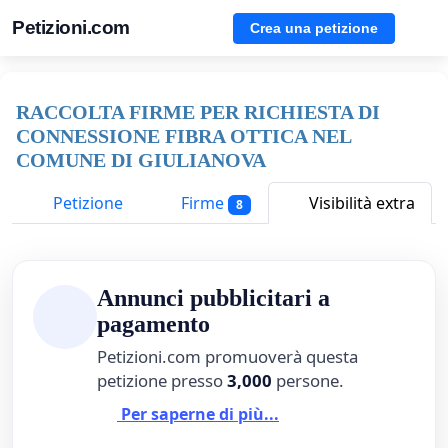
Petizioni.com
Crea una petizione
RACCOLTA FIRME PER RICHIESTA DI
CONNESSIONE FIBRA OTTICA NEL
COMUNE DI GIULIANOVA
Petizione
Firme
Visibilità extra
8
Annunci pubblicitari a
pagamento
Petizioni.com promuoverà questa
petizione presso
3,000
persone.
Per saperne di più...