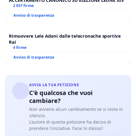
ACCERTAMENTO CANONICO SU ELEZIONE LEONE XIV
2 937 firme
Avviso di trasparenza
Rimuovere Lele Adani dalle telecronache sportive
Rai
4 firme
Avviso di trasparenza
AVVIA LA TUA PETIZIONE
C'è qualcosa che vuoi
cambiare?
Non avviene alcun cambiamento se si resta in
silenzio.
L'autore di questa petizione ha deciso di
prendere l'iniziativa. Farai lo stesso?