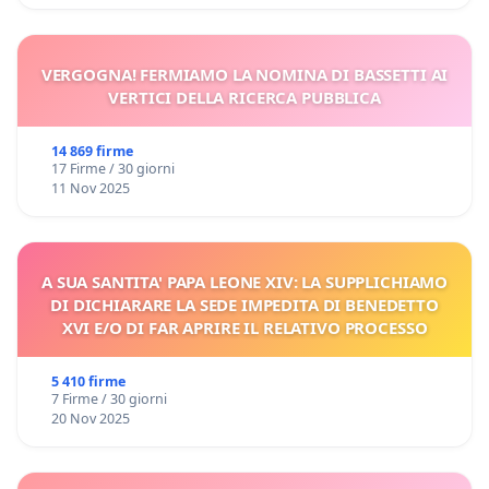
VERGOGNA! FERMIAMO LA NOMINA DI BASSETTI AI
VERTICI DELLA RICERCA PUBBLICA
14 869 firme
17 Firme / 30 giorni
11 Nov 2025
A SUA SANTITA' PAPA LEONE XIV: LA SUPPLICHIAMO
DI DICHIARARE LA SEDE IMPEDITA DI BENEDETTO
XVI E/O DI FAR APRIRE IL RELATIVO PROCESSO
5 410 firme
7 Firme / 30 giorni
20 Nov 2025