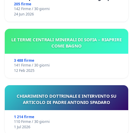
Files
205 firme
142 Firme / 30 giorni
24 Jun 2026
LE TERME CENTRALI MINERALI DI SOFIA – RIAPRIRE
COME BAGNO
3 488 firme
141 Firme / 30 giorni
12 Feb 2025
CHIARIMENTO DOTTRINALE E INTERVENTO SU
ARTICOLO DI PADRE ANTONIO SPADARO
1 214 firme
110 Firme / 30 giorni
1 Jul 2026