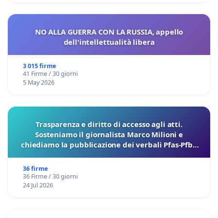
NO ALLA GUERRA CON LA RUSSIA, appello
dell'intellettualità libera
3 015 firme
41 Firme / 30 giorni
5 May 2026
Trasparenza e diritto di accesso agli atti.
Sosteniamo il giornalista Marco Milioni e
chiediamo la pubblicazione dei verbali Pfas-Pfba
sulla Pedemontana Veneta
36 firme
36 Firme / 30 giorni
24 Jul 2026