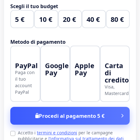
Scegli il tuo budget
5 €
10 €
20 €
40 €
80 €
Metodo di pagamento
PayPal
Google
Apple
Carta
Pay
Pay
di
Paga con
credito
il tuo
account
Visa,
PayPal
Mastercard
Procedi al pagamento 5 €
Accetto i
termini e condizioni
per le campagne
pubblicitarie e
l’informativa sul trattamento dei dati