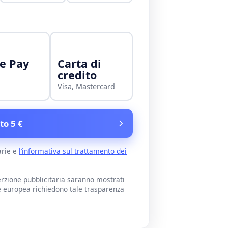
e Pay
Carta di
credito
Visa, Mastercard
to 5 €
arie e
l’informativa sul trattamento dei
rzione pubblicitaria saranno mostrati
e europea richiedono tale trasparenza