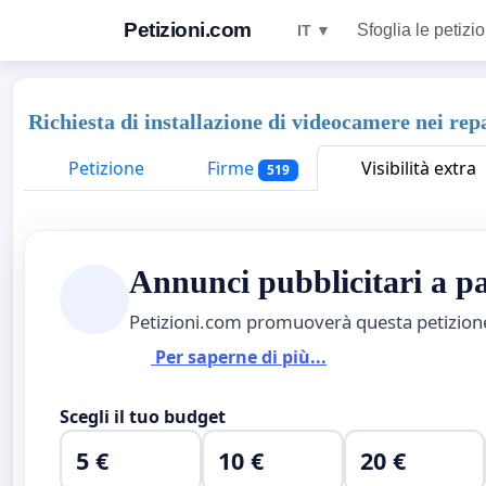
Petizioni.com
Sfoglia le petizio
IT ▼
Richiesta di installazione di videocamere nei rep
Petizione
Firme
Visibilità extra
519
Annunci pubblicitari a 
Petizioni.com promuoverà questa petizio
Per saperne di più...
Scegli il tuo budget
5 €
10 €
20 €