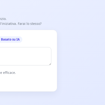
nzio.
iniziativa. Farai lo stesso?
Basato su IA
e efficace.