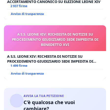
ACCERTAMENTO CANONICO SU ELEZIONE LEONE XIV
2 937 firme
Avviso di trasparenza
A S.S. LEONE XIV: RICHIESTA DI NOTIZIE SU
PROCEDIMENTO GIUDIZIARIO SEDE IMPEDITA DI
BENEDETTO XVI
A S.S. LEONE XIV: RICHIESTA DI NOTIZIE SU
PROCEDIMENTO GIUDIZIARIO SEDE IMPEDITA DI
BENEDETTO XVI
1 499 firme
Avviso di trasparenza
AVVIA LA TUA PETIZIONE
C'è qualcosa che vuoi
cambiare?