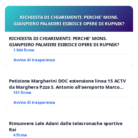
RICHIESTA DI CHIARIMENTI: PERCHE' MONS.
GIANPIERO PALMIERI ESIBISCE OPERE DI RUPNIK?
RICHIESTA DI CHIARIMENTI: PERCHE' MONS.
GIANPIERO PALMIERI ESIBISCE OPERE DI RUPNIK?
1 504 firme
Avviso di trasparenza
Petizione Margherini DOC estensione linea 15 ACTV
da Marghera P.zza S. Antonio all'aeroporto Marco
Polo tariffa a € 1,50
151 firme
Avviso di trasparenza
Rimuovere Lele Adani dalle telecronache sportive
Rai
4 firme