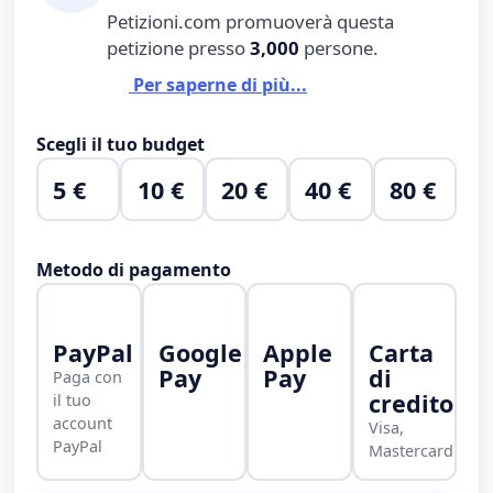
Petizioni.com promuoverà questa
petizione presso
3,000
persone.
Per saperne di più...
Scegli il tuo budget
5 €
10 €
20 €
40 €
80 €
Metodo di pagamento
PayPal
Google
Apple
Carta
Pay
Pay
di
Paga con
credito
il tuo
account
Visa,
PayPal
Mastercard