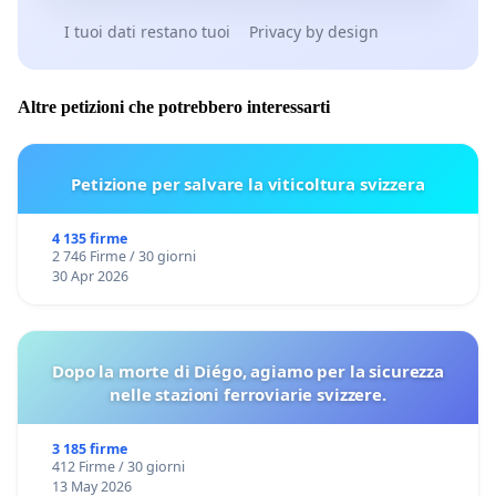
I tuoi dati restano tuoi
Privacy by design
Altre petizioni che potrebbero interessarti
Petizione per salvare la viticoltura svizzera
4 135 firme
2 746 Firme / 30 giorni
30 Apr 2026
Dopo la morte di Diégo, agiamo per la sicurezza
nelle stazioni ferroviarie svizzere.
3 185 firme
412 Firme / 30 giorni
13 May 2026