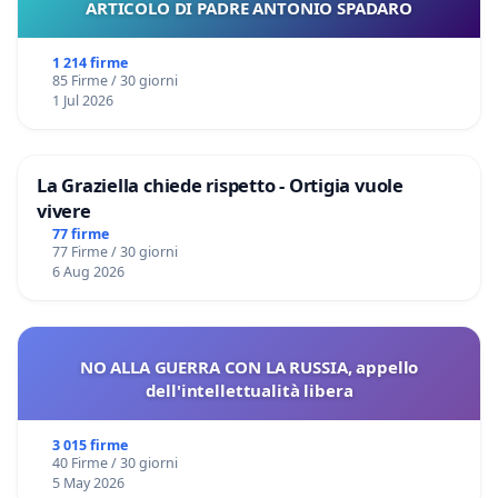
ARTICOLO DI PADRE ANTONIO SPADARO
1 214 firme
85 Firme / 30 giorni
1 Jul 2026
La Graziella chiede rispetto - Ortigia vuole
vivere
77 firme
77 Firme / 30 giorni
6 Aug 2026
NO ALLA GUERRA CON LA RUSSIA, appello
dell'intellettualità libera
3 015 firme
40 Firme / 30 giorni
5 May 2026