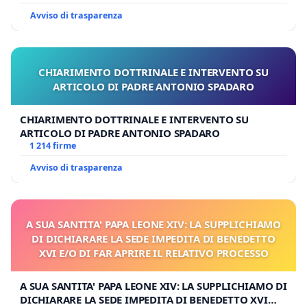
Avviso di trasparenza
CHIARIMENTO DOTTRINALE E INTERVENTO SU
ARTICOLO DI PADRE ANTONIO SPADARO
CHIARIMENTO DOTTRINALE E INTERVENTO SU
ARTICOLO DI PADRE ANTONIO SPADARO
1 214 firme
Avviso di trasparenza
A SUA SANTITA' PAPA LEONE XIV: LA SUPPLICHIAMO
DI DICHIARARE LA SEDE IMPEDITA DI BENEDETTO
XVI E/O DI FAR APRIRE IL RELATIVO PROCESSO
A SUA SANTITA' PAPA LEONE XIV: LA SUPPLICHIAMO DI
DICHIARARE LA SEDE IMPEDITA DI BENEDETTO XVI