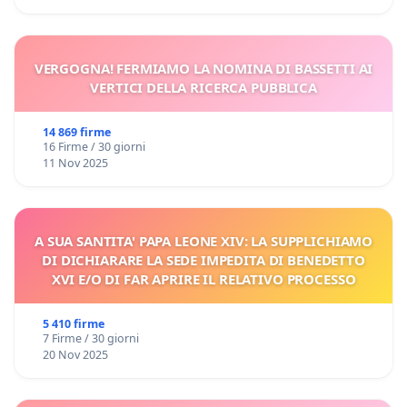
VERGOGNA! FERMIAMO LA NOMINA DI BASSETTI AI
VERTICI DELLA RICERCA PUBBLICA
14 869 firme
16 Firme / 30 giorni
11 Nov 2025
A SUA SANTITA' PAPA LEONE XIV: LA SUPPLICHIAMO
DI DICHIARARE LA SEDE IMPEDITA DI BENEDETTO
XVI E/O DI FAR APRIRE IL RELATIVO PROCESSO
5 410 firme
7 Firme / 30 giorni
20 Nov 2025