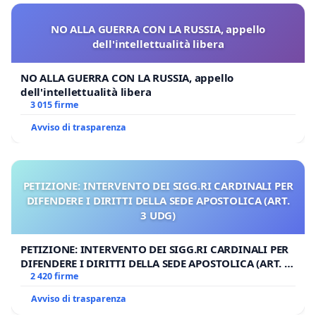
NO ALLA GUERRA CON LA RUSSIA, appello
dell'intellettualità libera
NO ALLA GUERRA CON LA RUSSIA, appello
dell'intellettualità libera
3 015 firme
Avviso di trasparenza
PETIZIONE: INTERVENTO DEI SIGG.RI CARDINALI PER
DIFENDERE I DIRITTI DELLA SEDE APOSTOLICA (ART.
3 UDG)
PETIZIONE: INTERVENTO DEI SIGG.RI CARDINALI PER
DIFENDERE I DIRITTI DELLA SEDE APOSTOLICA (ART. 3
UDG)
2 420 firme
Avviso di trasparenza