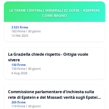
LE TERME CENTRALI MINERALI DI SOFIA – RIAPRIRE
COME BAGNO
3 531 firme
183 Firme / 30 giorni
12 Feb 2025
La Graziella chiede rispetto - Ortigia vuole
vivere
130 firme
130 Firme / 30 giorni
6 Aug 2026
Commissione parlamentare d'inchiesta sulla
rete di Epstein e del Mossad: verità sugli Epstein
Files
205 firme
119 Firme / 30 giorni