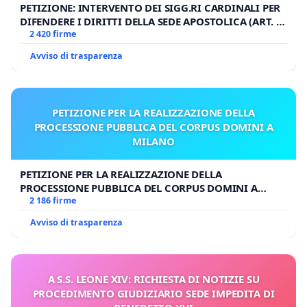
PETIZIONE: INTERVENTO DEI SIGG.RI CARDINALI PER
DIFENDERE I DIRITTI DELLA SEDE APOSTOLICA (ART. 3
UDG)
2 420 firme
Avviso di trasparenza
PETIZIONE PER LA REALIZZAZIONE DELLA
PROCESSIONE PUBBLICA DEL CORPUS DOMINI A
MILANO
PETIZIONE PER LA REALIZZAZIONE DELLA
PROCESSIONE PUBBLICA DEL CORPUS DOMINI A
MILANO
2 186 firme
Avviso di trasparenza
A S.S. LEONE XIV: RICHIESTA DI NOTIZIE SU
PROCEDIMENTO GIUDIZIARIO SEDE IMPEDITA DI