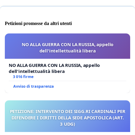
Petizioni promosse da altri utenti
NO ALLA GUERRA CON LA RUSSIA, appello
dell'intellettualità libera
NO ALLA GUERRA CON LA RUSSIA, appello
dell'intellettualità libera
3 016 firme
Avviso di trasparenza
PETIZIONE: INTERVENTO DEI SIGG.RI CARDINALI PER
DIFENDERE I DIRITTI DELLA SEDE APOSTOLICA (ART.
3 UDG)