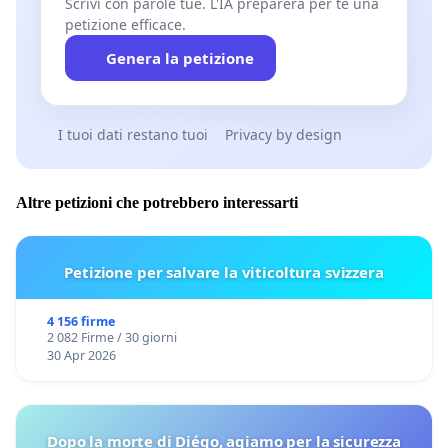
Scrivi con parole tue. L'IA preparerà per te una
petizione efficace.
Genera la petizione
I tuoi dati restano tuoi
Privacy by design
Altre petizioni che potrebbero interessarti
Petizione per salvare la viticoltura svizzera
4 156 firme
2 082 Firme / 30 giorni
30 Apr 2026
Dopo la morte di Diégo, agiamo per la sicurezza