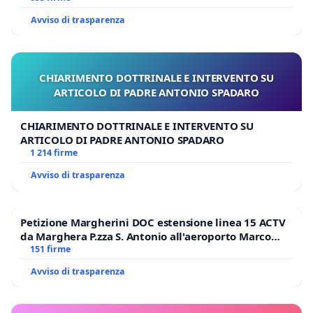
Avviso di trasparenza
CHIARIMENTO DOTTRINALE E INTERVENTO SU
ARTICOLO DI PADRE ANTONIO SPADARO
CHIARIMENTO DOTTRINALE E INTERVENTO SU
ARTICOLO DI PADRE ANTONIO SPADARO
1 214 firme
Avviso di trasparenza
Petizione Margherini DOC estensione linea 15 ACTV
da Marghera P.zza S. Antonio all'aeroporto Marco
Polo tariffa a € 1,50
151 firme
Avviso di trasparenza