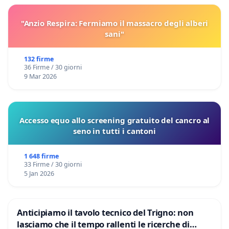
"Anzio Respira: Fermiamo il massacro degli alberi
sani"
132 firme
36 Firme / 30 giorni
9 Mar 2026
Accesso equo allo screening gratuito del cancro al
seno in tutti i cantoni
1 648 firme
33 Firme / 30 giorni
5 Jan 2026
Anticipiamo il tavolo tecnico del Trigno: non
lasciamo che il tempo rallenti le ricerche di