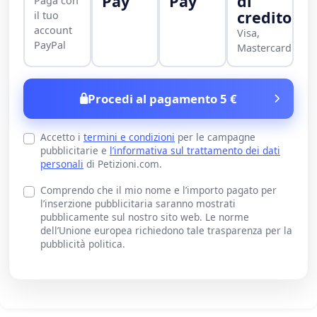
Pay
Pay
di
Paga con
credito
il tuo
account
Visa,
PayPal
Mastercard
Procedi al pagamento 5 €
Accetto i
termini e condizioni
per le campagne
pubblicitarie e
l’informativa sul trattamento dei dati
personali
di Petizioni.com.
Comprendo che il mio nome e l’importo pagato per
l’inserzione pubblicitaria saranno mostrati
pubblicamente sul nostro sito web. Le norme
dell’Unione europea richiedono tale trasparenza per la
pubblicità politica.