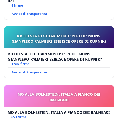
Rai
4 firme
Avviso di trasparenza
RICHIESTA DI CHIARIMENTI: PERCHE' MONS.
GIANPIERO PALMIERI ESIBISCE OPERE DI RUPNIK?
RICHIESTA DI CHIARIMENTI: PERCHE' MONS.
GIANPIERO PALMIERI ESIBISCE OPERE DI RUPNIK?
1 504 firme
Avviso di trasparenza
NO ALLA BOLKESTEIN: ITALIA A FIANCO DEI
BALNEARI
NO ALLA BOLKESTEIN: ITALIA A FIANCO DEI BALNEARI
653 firme