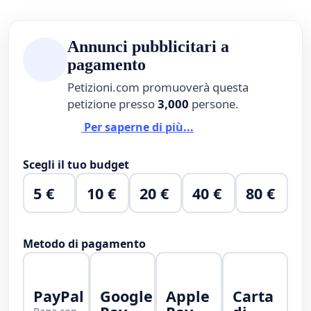
Annunci pubblicitari a
pagamento
Petizioni.com promuoverà questa
petizione presso
3,000
persone.
Per saperne di più...
Scegli il tuo budget
5 €
10 €
20 €
40 €
80 €
Metodo di pagamento
PayPal
Google
Apple
Carta