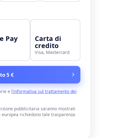
e Pay
Carta di
credito
Visa, Mastercard
to 5 €
arie e
l’informativa sul trattamento dei
rzione pubblicitaria saranno mostrati
e europea richiedono tale trasparenza