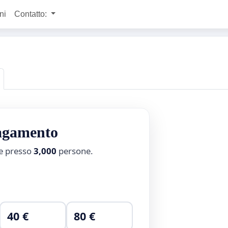
ni
Contatto:
pagamento
ne presso
3,000
persone.
40 €
80 €