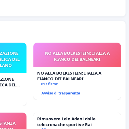
ZZAZIONE
NO ALLA BOLKESTEIN: ITALIA A
LICA DEL
FIANCO DEI BALNEARI
ILANO
NO ALLA BOLKESTEIN: ITALIA A
FIANCO DEI BALNEARI
AZIONE
653 firme
ICA DEL
O
Avviso di trasparenza
Rimuovere Lele Adani dalle
ISTANZA
telecronache sportive Rai
AMENTO