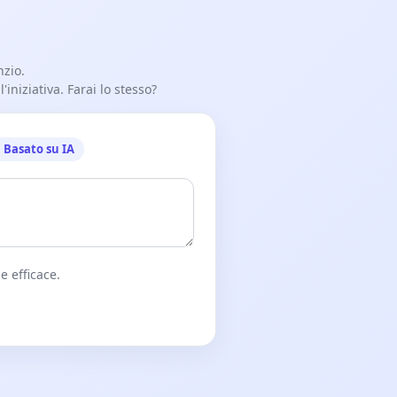
nzio.
iniziativa. Farai lo stesso?
Basato su IA
e efficace.