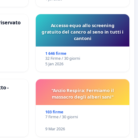
riservato
Accesso equo allo screening
gratuito del cancro al seno in tutti i
cantoni
1 646 firme
32 Firme / 30 giorni
5 Jan 2026
to -
"Anzio Respira: Fermiamo il
massacro degli alberi sani"
103 firme
7 Firme / 30 giorni
9 Mar 2026