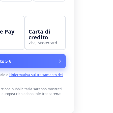
e Pay
Carta di
credito
Visa, Mastercard
to 5 €
arie e
l’informativa sul trattamento dei
rzione pubblicitaria saranno mostrati
e europea richiedono tale trasparenza