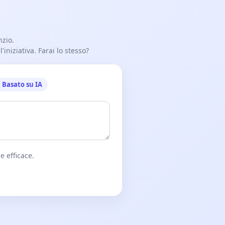
nzio.
iniziativa. Farai lo stesso?
Basato su IA
e efficace.