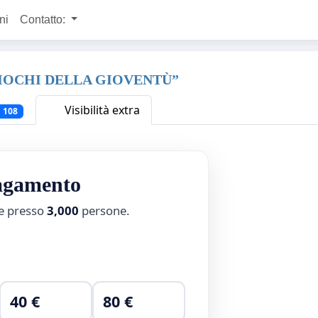
ni
Contatto:
IOCHI DELLA GIOVENTÙ”
Visibilità extra
1 108
pagamento
ne presso
3,000
persone.
40 €
80 €