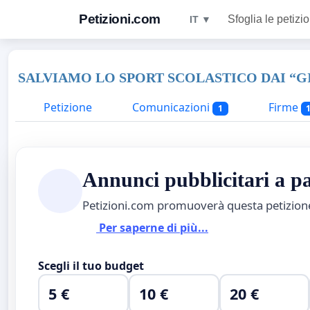
Petizioni.com
Sfoglia le petizio
IT ▼
SALVIAMO LO SPORT SCOLASTICO DAI “G
Petizione
Comunicazioni
Firme
1
Annunci pubblicitari a 
Petizioni.com promuoverà questa petizio
Per saperne di più...
Scegli il tuo budget
5 €
10 €
20 €