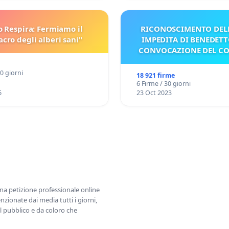
o Respira: Fermiamo il
RICONOSCIMENTO DELL
cro degli alberi sani"
IMPEDITA DI BENEDETT
CONVOCAZIONE DEL C
30 giorni
18 921 firme
6 Firme / 30 giorni
6
23 Oct 2023
una petizione professionale online
zionate dai media tutti i giorni,
l pubblico e da coloro che