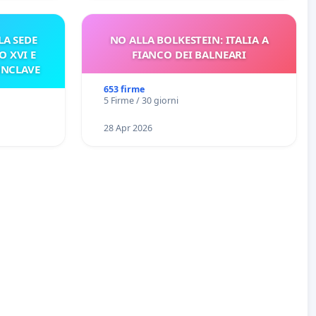
A SEDE
NO ALLA BOLKESTEIN: ITALIA A
O XVI E
FIANCO DEI BALNEARI
ONCLAVE
653 firme
5 Firme / 30 giorni
28 Apr 2026