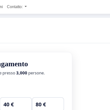
ni
Contatto:
pagamento
ne presso
3,000
persone.
40 €
80 €