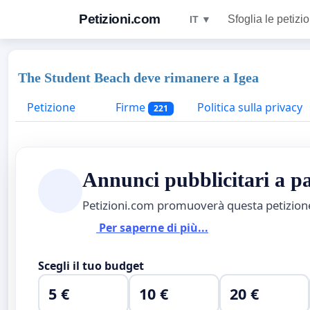
Petizioni.com
Sfoglia le petizio
IT ▼
The Student Beach deve rimanere a Igea
Petizione
Firme
Politica sulla privacy
221
Annunci pubblicitari a 
Petizioni.com promuoverà questa petizio
Per saperne di più...
Scegli il tuo budget
5 €
10 €
20 €