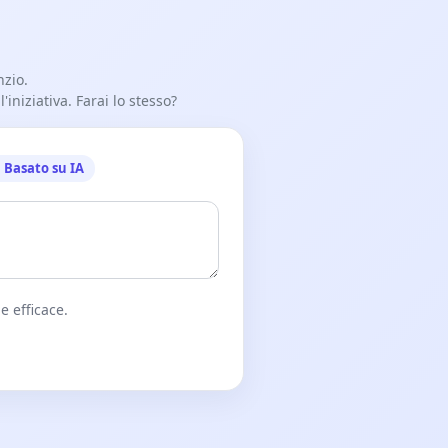
nzio.
iniziativa. Farai lo stesso?
Basato su IA
e efficace.