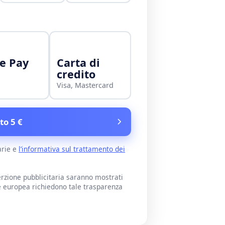
e Pay
Carta di
credito
Visa, Mastercard
to 5 €
arie e
l’informativa sul trattamento dei
rzione pubblicitaria saranno mostrati
e europea richiedono tale trasparenza