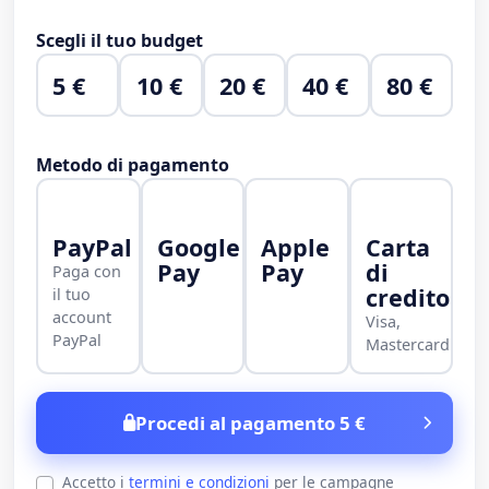
Scegli il tuo budget
5 €
10 €
20 €
40 €
80 €
Metodo di pagamento
PayPal
Google
Apple
Carta
Pay
Pay
di
Paga con
credito
il tuo
account
Visa,
PayPal
Mastercard
Procedi al pagamento 5 €
Accetto i
termini e condizioni
per le campagne