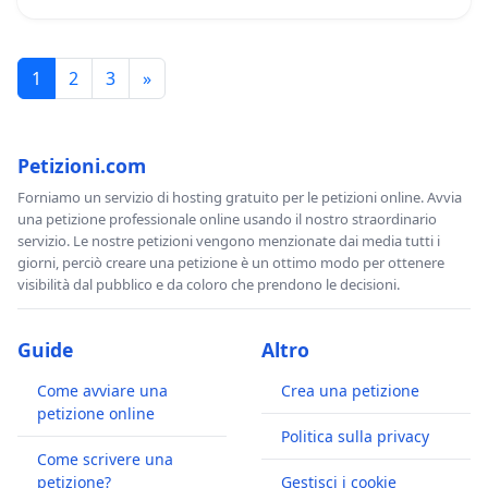
1
2
3
»
Petizioni.com
Forniamo un servizio di hosting gratuito per le petizioni online. Avvia
una petizione professionale online usando il nostro straordinario
servizio. Le nostre petizioni vengono menzionate dai media tutti i
giorni, perciò creare una petizione è un ottimo modo per ottenere
visibilità dal pubblico e da coloro che prendono le decisioni.
Guide
Altro
Come avviare una
Crea una petizione
petizione online
Politica sulla privacy
Come scrivere una
petizione?
Gestisci i cookie