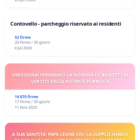
Contovello - parcheggio riservato ai residenti
52 firme
20 Firme / 30 giorni
6 Jul 2026
VERGOGNA! FERMIAMO LA NOMINA DI BASSETTI AI
VERTICI DELLA RICERCA PUBBLICA
14 870 firme
17 Firme / 30 giorni
11 Nov 2025
A SUA SANTITA' PAPA LEONE XIV: LA SUPPLICHIAMO