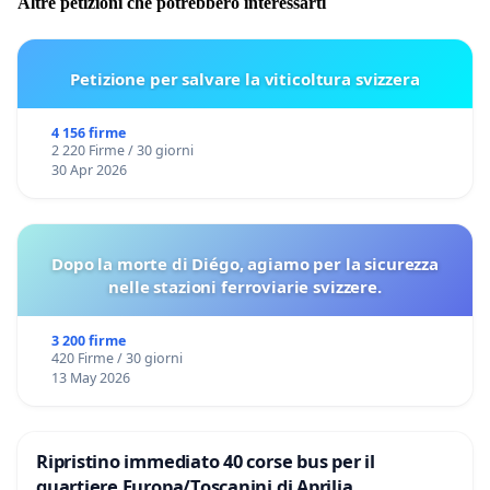
Altre petizioni che potrebbero interessarti
Petizione per salvare la viticoltura svizzera
4 156 firme
2 220 Firme / 30 giorni
30 Apr 2026
Dopo la morte di Diégo, agiamo per la sicurezza
nelle stazioni ferroviarie svizzere.
3 200 firme
420 Firme / 30 giorni
13 May 2026
Ripristino immediato 40 corse bus per il
quartiere Europa/Toscanini di Aprilia