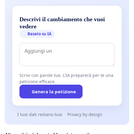
Descrivi il cambiamento che vuoi
vedere
Basato su IA
Scrivi con parole tue. L'IA preparerà per te una
petizione efficace.
Genera la petizione
I tuoi dati restano tuoi
Privacy by design