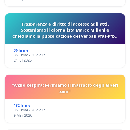
Trasparenza e diritto di accesso agli atti.
Sosteniamo il giornalista Marco Milioni e
chiediamo la pubblicazione dei verbali Pfas-Pfba
sulla Pedemontana Veneta
36 firme
36 Firme / 30 giorni
24 Jul 2026
"Anzio Respira: Fermiamo il massacro degli alberi
sani"
132 firme
36 Firme / 30 giorni
9 Mar 2026