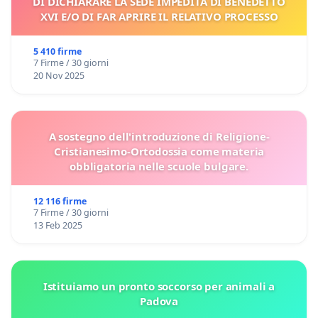
DI DICHIARARE LA SEDE IMPEDITA DI BENEDETTO
XVI E/O DI FAR APRIRE IL RELATIVO PROCESSO
5 410 firme
7 Firme / 30 giorni
20 Nov 2025
A sostegno dell'introduzione di Religione-
Cristianesimo-Ortodossia come materia
obbligatoria nelle scuole bulgare.
12 116 firme
7 Firme / 30 giorni
13 Feb 2025
Istituiamo un pronto soccorso per animali a
Padova