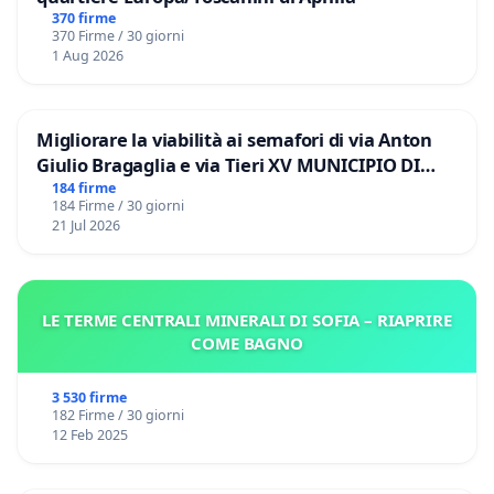
370 firme
370 Firme / 30 giorni
1 Aug 2026
Migliorare la viabilità ai semafori di via Anton
Giulio Bragaglia e via Tieri XV MUNICIPIO DI
ROMA
184 firme
184 Firme / 30 giorni
21 Jul 2026
LE TERME CENTRALI MINERALI DI SOFIA – RIAPRIRE
COME BAGNO
3 530 firme
182 Firme / 30 giorni
12 Feb 2025