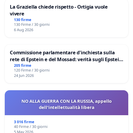
La Graziella chiede rispetto - Ortigia vuole
vivere
130 firme
130 Firme / 30 giorni
6 Aug 2026
Commissione parlamentare d'inchiesta sulla
rete di Epstein e del Mossad: verità sugli Epstein
Files
205 firme
120 Firme / 30 giorni
24 Jun 2026
NO ALLA GUERRA CON LA RUSSIA, appello
dell'intellettualità libera
3 016 firme
40 Firme / 30 giorni
5 May 2026