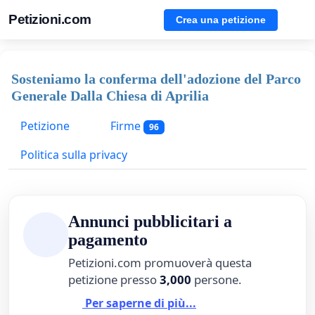
Petizioni.com
Crea una petizione
Sosteniamo la conferma dell'adozione del Parco
Generale Dalla Chiesa di Aprilia
Petizione
Firme
96
Politica sulla privacy
Annunci pubblicitari a
pagamento
Petizioni.com promuoverà questa
petizione presso
3,000
persone.
Per saperne di più...