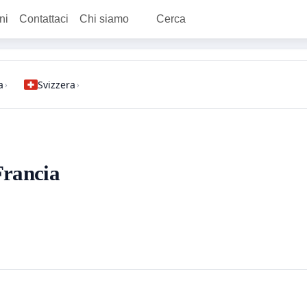
ni
Contattaci
Chi siamo
Cerca
a
Svizzera
›
›
Francia