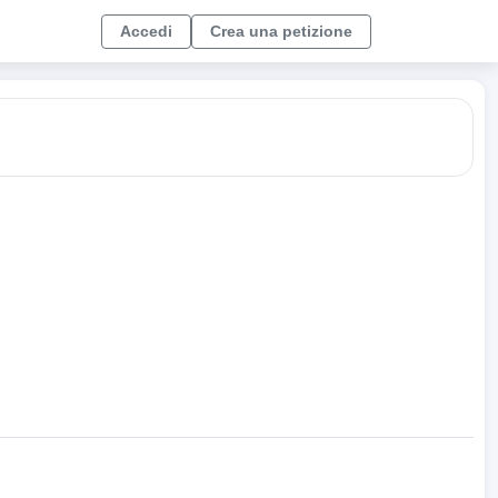
Accedi
Crea una petizione