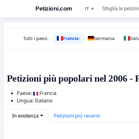
Petizioni.com
Sfoglia le petizio
IT ▼
Tutti i paesi
Francia
Germania
Itali
›
›
›
Petizioni più popolari nel 2006 - 
Paese:
Francia
Lingua: Italiano
In evidenza
Petizioni più recenti