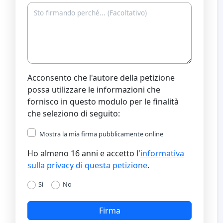
Acconsento che l'autore della petizione
possa utilizzare le informazioni che
fornisco in questo modulo per le finalità
che seleziono di seguito:
Mostra la mia firma pubblicamente online
Ho almeno 16 anni e accetto l'
informativa
sulla privacy di questa petizione
.
Sì
No
Firma