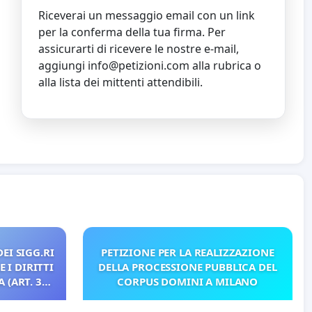
Riceverai un messaggio email con un link
per la conferma della tua firma. Per
assicurarti di ricevere le nostre e-mail,
aggiungi
info@petizioni.com
alla rubrica o
alla lista dei mittenti attendibili.
EI SIGG.RI
PETIZIONE PER LA REALIZZAZIONE
 I DIRITTI
DELLA PROCESSIONE PUBBLICA DEL
 (ART. 3
CORPUS DOMINI A MILANO