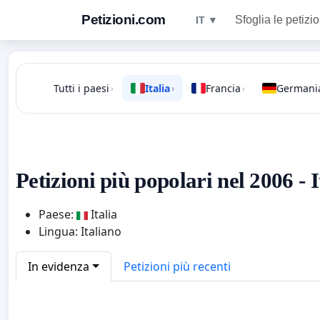
Petizioni.com
Sfoglia le petizio
IT ▼
Tutti i paesi
Italia
Francia
Germani
›
›
›
Petizioni più popolari nel 2006 - I
Paese:
Italia
Lingua: Italiano
In evidenza
Petizioni più recenti