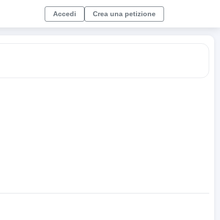
Accedi
Crea una petizione