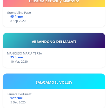
Giustizia per Willy Monteiro
Guendalina Pace
95 firme
8 Sep 2020
ABBANDONO DEI MALATI
MANCUSO MARIA TERSA
95 firme
10 May 2020
SALVIAMO IL VOLLEY
Tamara Bertinazzi
92 firme
5 Dec 2020