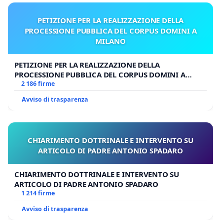
PETIZIONE PER LA REALIZZAZIONE DELLA
PROCESSIONE PUBBLICA DEL CORPUS DOMINI A
MILANO
PETIZIONE PER LA REALIZZAZIONE DELLA
PROCESSIONE PUBBLICA DEL CORPUS DOMINI A
MILANO
2 186 firme
Avviso di trasparenza
CHIARIMENTO DOTTRINALE E INTERVENTO SU
ARTICOLO DI PADRE ANTONIO SPADARO
CHIARIMENTO DOTTRINALE E INTERVENTO SU
ARTICOLO DI PADRE ANTONIO SPADARO
1 214 firme
Avviso di trasparenza