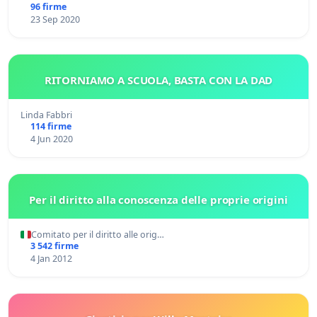
96 firme
23 Sep 2020
RITORNIAMO A SCUOLA, BASTA CON LA DAD
Linda Fabbri
114 firme
4 Jun 2020
Per il diritto alla conoscenza delle proprie origini
Comitato per il diritto alle orig…
3 542 firme
4 Jan 2012