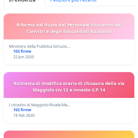
Riforma del Ruolo del Personale Educativo dei
Convitti e degli Educandati Nazionali
Ministero della Pubblica Istruzio…
103 firme
22 Jun 2020
Richiesta di modifica orario di chiusura della via
Maggiolo civ.12 e innesto S.P. 14
I cittadini di Maggiolo/Rivale/Ma…
102 firme
18 Feb 2020