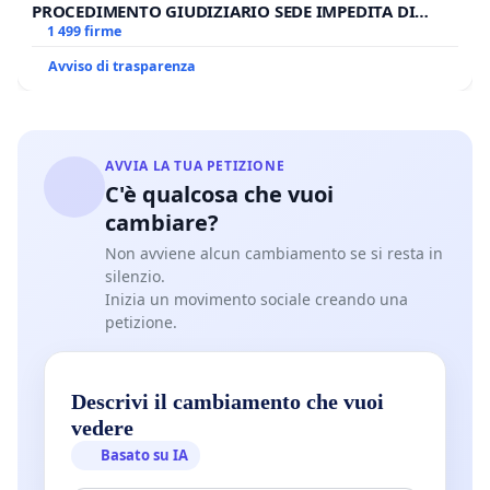
PROCEDIMENTO GIUDIZIARIO SEDE IMPEDITA DI
BENEDETTO XVI
1 499 firme
Avviso di trasparenza
AVVIA LA TUA PETIZIONE
C'è qualcosa che vuoi
cambiare?
Non avviene alcun cambiamento se si resta in
silenzio.
Inizia un movimento sociale creando una
petizione.
Descrivi il cambiamento che vuoi
vedere
Basato su IA