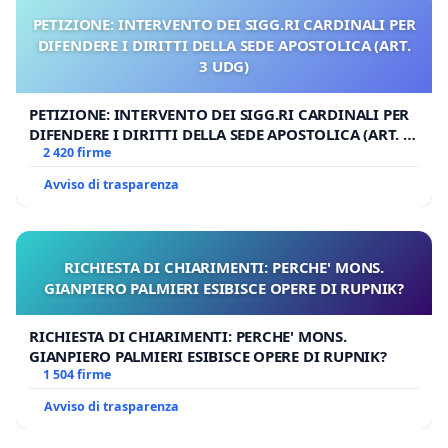
PETIZIONE: INTERVENTO DEI SIGG.RI CARDINALI PER
DIFENDERE I DIRITTI DELLA SEDE APOSTOLICA (ART.
3 UDG)
PETIZIONE: INTERVENTO DEI SIGG.RI CARDINALI PER
DIFENDERE I DIRITTI DELLA SEDE APOSTOLICA (ART. 3
UDG)
2 420 firme
Avviso di trasparenza
RICHIESTA DI CHIARIMENTI: PERCHE' MONS.
GIANPIERO PALMIERI ESIBISCE OPERE DI RUPNIK?
RICHIESTA DI CHIARIMENTI: PERCHE' MONS.
GIANPIERO PALMIERI ESIBISCE OPERE DI RUPNIK?
1 504 firme
Avviso di trasparenza