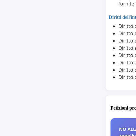
fornite 
Diritti dell'i
Diritto
Diritto 
Diritto 
Diritto 
Diritto 
Diritto 
Diritto
Diritto
Petizioni pr
NO ALL
appello 