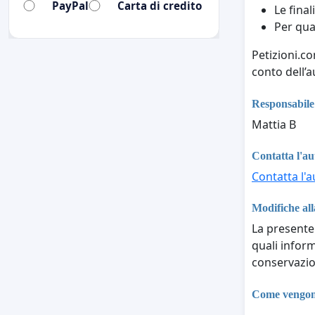
PayPal
Carta di credito
Le final
Per qua
Petizioni.c
conto dell’a
Responsabile 
Mattia B
Contatta l'au
Contatta l'a
Modifiche all
La presente 
quali inform
conservazio
Come vengono 