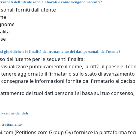
ersonali dell'utente sono elaborati e come vengono raccolti?
sonali forniti dall'utente
me
gnome
alità
ese
si giuridiche e le finalità del trattamento dei dati personali dell'utente?
o dell'utente per le seguenti finalità:
 visualizzare pubblicamente il nome, la città, il paese e il c
 tenere aggiornato il firmatario sullo stato di avanzamento d
 consegnare le informazioni fornite dal firmatario ai decisor
attamento dei tuoi dati personali si basa sul tuo consenso, ha
rvazione dei dati
l trattamento
ni.com (Petitions.com Group Oy) fornisce la piattaforma tecni