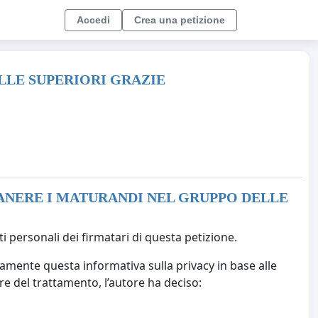
Accedi
Crea una petizione
LLE SUPERIORI GRAZIE
NERE I MATURANDI NEL GRUPPO DELLE
i personali dei firmatari di questa petizione.
amente questa informativa sulla privacy in base alle
are del trattamento, l’autore ha deciso: