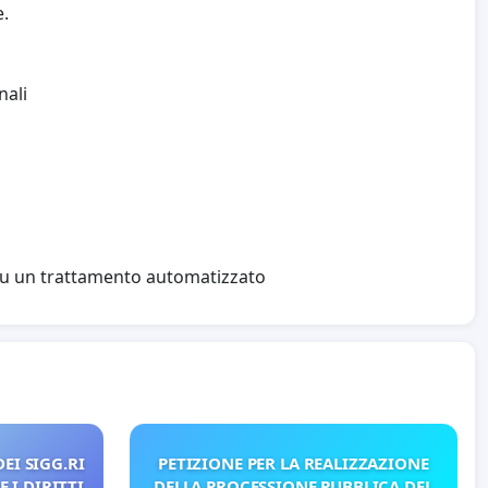
e.
nali
 su un trattamento automatizzato
EI SIGG.RI
PETIZIONE PER LA REALIZZAZIONE
 I DIRITTI
DELLA PROCESSIONE PUBBLICA DEL