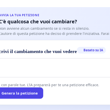
AVVIA LA TUA PETIZIONE
C'è qualcosa che vuoi cambiare?
Non avviene alcun cambiamento se si resta in silenzio.
L'autore di questa petizione ha deciso di prendere l'iniziativa. Farai
Basato su IA
crivi il cambiamento che vuoi vedere
i con parole tue. L'IA preparerà per te una petizione efficace.
Genera la petizione