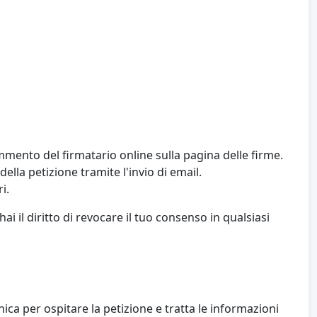
ommento del firmatario online sulla pagina delle firme.
ella petizione tramite l'invio di email.
i.
i il diritto di revocare il tuo consenso in qualsiasi
ca per ospitare la petizione e tratta le informazioni