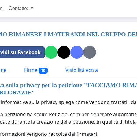
ni
Contatto:
O RIMANERE I MATURANDI NEL GRUPPO DE
vidi su Facebook
one
Firme
Visibilità extra
10
a sulla privacy per la petizione "
FACCIAMO RIMA
RI GRAZIE
"
informativa sulla privacy spiega come vengono trattati i dat
lla petizione ha scelto Petizioni.com per generare automatic
tuate durante la creazione della petizione. In qualità di titol
nformazioni vengono raccolte dai firmatari