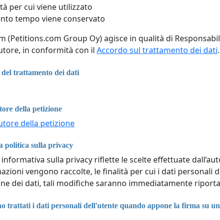
ità per cui viene utilizzato
nto tempo viene conservato
om (Petitions.com Group Oy) agisce in qualità di Responsabil
utore, in conformità con il
Accordo sul trattamento dei dati
.
del trattamento dei dati
tore della petizione
utore della petizione
a politica sulla privacy
informativa sulla privacy riflette le scelte effettuate dall’au
azioni vengono raccolte, le finalità per cui i dati personali d
ne dei dati, tali modifiche saranno immediatamente riporta
trattati i dati personali dell'utente quando appone la firma su un