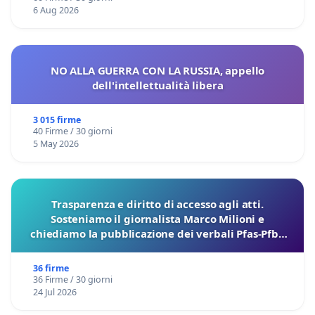
6 Aug 2026
NO ALLA GUERRA CON LA RUSSIA, appello
dell'intellettualità libera
3 015 firme
40 Firme / 30 giorni
5 May 2026
Trasparenza e diritto di accesso agli atti.
Sosteniamo il giornalista Marco Milioni e
chiediamo la pubblicazione dei verbali Pfas-Pfba
sulla Pedemontana Veneta
36 firme
36 Firme / 30 giorni
24 Jul 2026