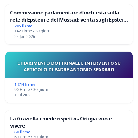
Commissione parlamentare d'inchiesta sulla
rete di Epstein e del Mossad: verità sugli Epstein
Files
205 firme
142 Firme / 30 giorni
24 Jun 2026
CHIARIMENTO DOTTRINALE E INTERVENTO SU
ARTICOLO DI PADRE ANTONIO SPADARO
1 214 firme
90 Firme / 30 giorni
1 Jul 2026
La Graziella chiede rispetto - Ortigia vuole
vivere
60 firme
60 Firme / 30 giorni