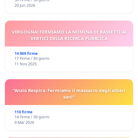
20 Jun 2026
VERGOGNA! FERMIAMO LA NOMINA DI BASSETTI AI
VERTICI DELLA RICERCA PUBBLICA
14 869 firme
17 Firme / 30 giorni
11 Nov 2025
"Anzio Respira: Fermiamo il massacro degli alberi
sani"
110 firme
14 Firme / 30 giorni
9 Mar 2026