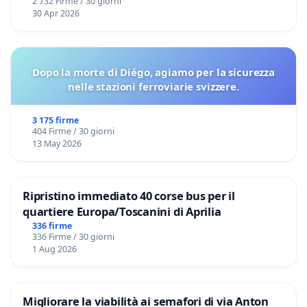
2 732 Firme / 30 giorni
30 Apr 2026
Dopo la morte di Diégo, agiamo per la sicurezza
nelle stazioni ferroviarie svizzere.
3 175 firme
404 Firme / 30 giorni
13 May 2026
Ripristino immediato 40 corse bus per il
quartiere Europa/Toscanini di Aprilia
336 firme
336 Firme / 30 giorni
1 Aug 2026
Migliorare la viabilità ai semafori di via Anton