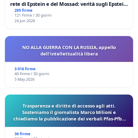
rete di Epstein e del Mossad: verità sugli Epstein
Files
205 firme
121 Firme / 30 giorni
24 Jun 2026
NO ALLA GUERRA CON LA RUSSIA, appello
dell'intellettualità libera
3 016 firme
40 Firme / 30 giorni
5 May 2026
Trasparenza e diritto di accesso agli atti.
Sosteniamo il giornalista Marco Milioni e
chiediamo la pubblicazione dei verbali Pfas-Pfba
sulla Pedemontana Veneta
36 firme