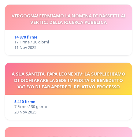
VERGOGNA! FERMIAMO LA NOMINA DI BASSETTI AI
VERTICI DELLA RICERCA PUBBLICA
14 870 firme
17 Firme / 30 giorni
11 Nov 2025
A SUA SANTITA' PAPA LEONE XIV: LA SUPPLICHIAMO
DI DICHIARARE LA SEDE IMPEDITA DI BENEDETTO
XVI E/O DI FAR APRIRE IL RELATIVO PROCESSO
5 410 firme
7 Firme / 30 giorni
20 Nov 2025