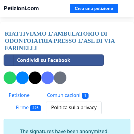
Petizioni.com
Crea una petizione
RIATTIVIAMO L’AMBULATORIO DI
ODONTOIATRIA PRESSO L’ASL DI VIA
FARINELLI
Condividi su Facebook
Petizione
Comunicazioni
1
Firme
Politica sulla privacy
225
The signatures have been anonymized.