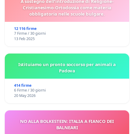
A sostegno dell'introduzione di Religione-
Cristianesimo-Ortodossia come materia
obbligatoria nelle scuole bulgare.
12 116 firme
7 Firme / 30 giorni
13 Feb 2025
Istituiamo un pronto soccorso per animali a
Padova
414 firme
6 Firme / 30 giorni
20 May 2026
NO ALLA BOLKESTEIN: ITALIA A FIANCO DEI
BALNEARI