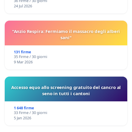
36 Firme / 30 giorni
24 Jul 2026
"Anzio Respira: Fermiamo il massacro degli alberi
sani"
131 firme
35 Firme / 30 giorni
9 Mar 2026
Accesso equo allo screening gratuito del cancro al
seno in tutti i cantoni
1 648 firme
33 Firme / 30 giorni
5 Jan 2026