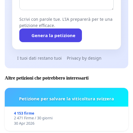
Scrivi con parole tue. L'IA preparerà per te una
petizione efficace.
Genera la petizione
I tuoi dati restano tuoi
Privacy by design
Altre petizioni che potrebbero interessarti
Petizione per salvare la viticoltura svizzera
4 153 firme
2 471 Firme / 30 giorni
30 Apr 2026