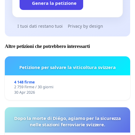
Genera la petizione
I tuoi dati restano tuoi
Privacy by design
Altre petizioni che potrebbero interessarti
Petizione per salvare la viticoltura svizzera
4 148 firme
2 759 Firme / 30 giorni
30 Apr 2026
Dopo la morte di Diégo, agiamo per la sicurezza
nelle stazioni ferroviarie svizzere.