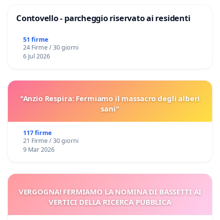
Contovello - parcheggio riservato ai residenti
51 firme
24 Firme / 30 giorni
6 Jul 2026
"Anzio Respira: Fermiamo il massacro degli alberi
sani"
117 firme
21 Firme / 30 giorni
9 Mar 2026
VERGOGNA! FERMIAMO LA NOMINA DI BASSETTI AI
VERTICI DELLA RICERCA PUBBLICA