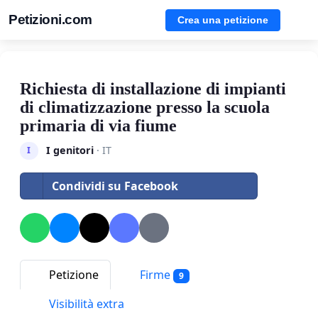
Petizioni.com
Crea una petizione
Richiesta di installazione di impianti
di climatizzazione presso la scuola
primaria di via fiume
I genitori
· IT
I
Condividi su Facebook
Petizione
Firme
9
Visibilità extra