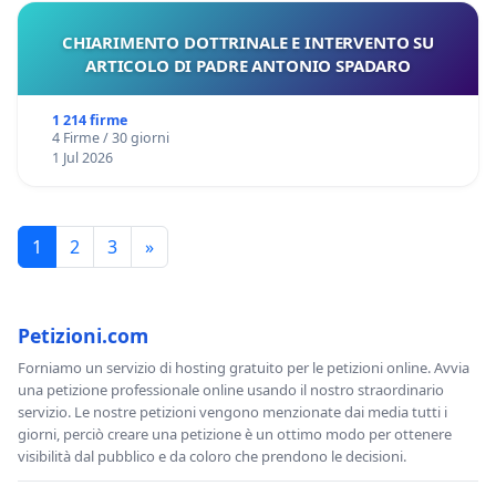
CHIARIMENTO DOTTRINALE E INTERVENTO SU
ARTICOLO DI PADRE ANTONIO SPADARO
1 214 firme
4 Firme / 30 giorni
1 Jul 2026
1
2
3
»
Petizioni.com
Forniamo un servizio di hosting gratuito per le petizioni online. Avvia
una petizione professionale online usando il nostro straordinario
servizio. Le nostre petizioni vengono menzionate dai media tutti i
giorni, perciò creare una petizione è un ottimo modo per ottenere
visibilità dal pubblico e da coloro che prendono le decisioni.