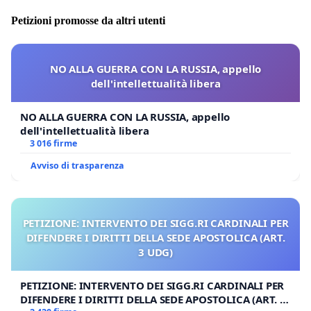
Petizioni promosse da altri utenti
NO ALLA GUERRA CON LA RUSSIA, appello
dell'intellettualità libera
NO ALLA GUERRA CON LA RUSSIA, appello
dell'intellettualità libera
3 016 firme
Avviso di trasparenza
PETIZIONE: INTERVENTO DEI SIGG.RI CARDINALI PER
DIFENDERE I DIRITTI DELLA SEDE APOSTOLICA (ART.
3 UDG)
PETIZIONE: INTERVENTO DEI SIGG.RI CARDINALI PER
DIFENDERE I DIRITTI DELLA SEDE APOSTOLICA (ART. 3