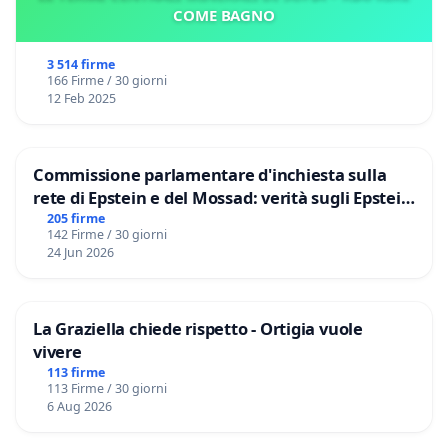
COME BAGNO
3 514 firme
166 Firme / 30 giorni
12 Feb 2025
Commissione parlamentare d'inchiesta sulla
rete di Epstein e del Mossad: verità sugli Epstein
Files
205 firme
142 Firme / 30 giorni
24 Jun 2026
La Graziella chiede rispetto - Ortigia vuole
vivere
113 firme
113 Firme / 30 giorni
6 Aug 2026