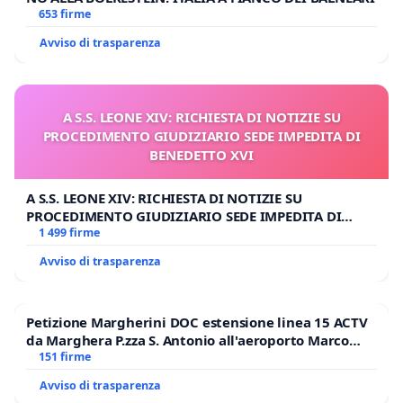
653 firme
Avviso di trasparenza
A S.S. LEONE XIV: RICHIESTA DI NOTIZIE SU
PROCEDIMENTO GIUDIZIARIO SEDE IMPEDITA DI
BENEDETTO XVI
A S.S. LEONE XIV: RICHIESTA DI NOTIZIE SU
PROCEDIMENTO GIUDIZIARIO SEDE IMPEDITA DI
BENEDETTO XVI
1 499 firme
Avviso di trasparenza
Petizione Margherini DOC estensione linea 15 ACTV
da Marghera P.zza S. Antonio all'aeroporto Marco
Polo tariffa a € 1,50
151 firme
Avviso di trasparenza