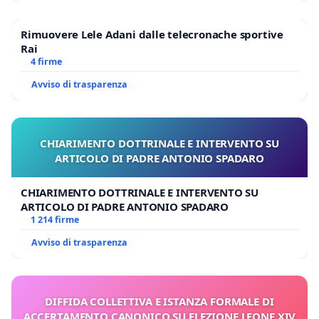
Rimuovere Lele Adani dalle telecronache sportive
Rai
4 firme
Avviso di trasparenza
CHIARIMENTO DOTTRINALE E INTERVENTO SU
ARTICOLO DI PADRE ANTONIO SPADARO
CHIARIMENTO DOTTRINALE E INTERVENTO SU
ARTICOLO DI PADRE ANTONIO SPADARO
1 214 firme
Avviso di trasparenza
DIFFIDA COLLETTIVA E ISTANZA FORMALE DI
ACCERTAMENTO CANONICO SU ELEZIONE LEONE XIV