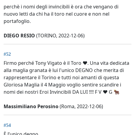
perchè i nomi degli invincibili è ora che vengano di
nuovo letti da chi ha il toro nel cuore e non nel
portafoglio.
DIEGO RESIO
(TORINO, 2022-12-06)
#52
Firmo perché Tony Vigato è il Toro ❤️. Una vita dedicata
alla maglia granata è lui l'unico DEGNO che merita di
rappresentare il Torino e tutti noi amanti di questa
Gloriosa Maglia il 4 Maggio voglio sentire scandire i
nomi dei nostri Eroi Invincibili DA LUI !!!! F V ❤️ G 🐂
Massimiliano Perosino
(Roma, 2022-12-06)
#54
È l’unico degno