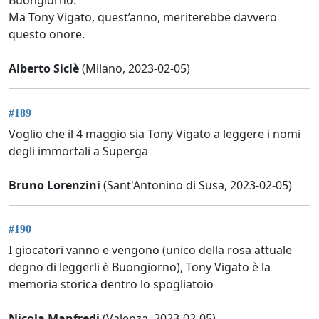
Buongiorno.
Ma Tony Vigato, quest’anno, meriterebbe davvero
questo onore.
Alberto Siclè
(Milano, 2023-02-05)
#189
Voglio che il 4 maggio sia Tony Vigato a leggere i nomi
degli immortali a Superga
Bruno Lorenzini
(Sant'Antonino di Susa, 2023-02-05)
#190
I giocatori vanno e vengono (unico della rosa attuale
degno di leggerli è Buongiorno), Tony Vigato è la
memoria storica dentro lo spogliatoio
Nicola Manfredi
(Valenza, 2023-02-05)