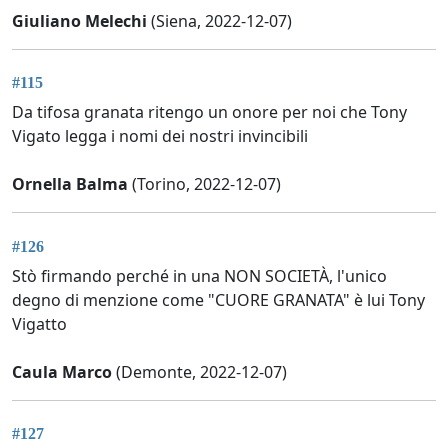
Giuliano Melechi
(Siena, 2022-12-07)
#115
Da tifosa granata ritengo un onore per noi che Tony
Vigato legga i nomi dei nostri invincibili
Ornella Balma
(Torino, 2022-12-07)
#126
Stò firmando perché in una NON SOCIETÀ, l'unico
degno di menzione come "CUORE GRANATA" è lui Tony
Vigatto
Caula Marco
(Demonte, 2022-12-07)
#127