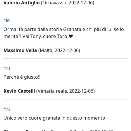
Valerio Antiglio
(Ornavasso, 2022-12-06)
#69
Ormai fa parte della storia Granata e chi più di lui se lo
merita?! Vai Tony, cuore Toro ♥️
Massimo Vella
(Malta, 2022-12-06)
#71
Perché è giusto!!
Kevin Castelli
(Venaria reale, 2022-12-06)
#73
Unico vero cuore granata in questo momento !