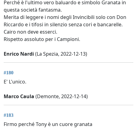
Perché è l'ultimo vero baluardo e simbolo Granata in
questa società fantasma.
Merita di leggere i nomi degli Invincibili solo con Don
Riccardo e i tifosi in silenzio senza cori e bancarelle.
Cairo non deve esserci.
Rispetto assoluto per i Campioni.
Enrico Nardi
(La Spezia, 2022-12-13)
#180
E' L'unico.
Marco Caula
(Demonte, 2022-12-14)
#183
Firmo perché Tony è un cuore granata