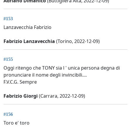
Adriano Dimanico
(Buttigliera Alta, 2022-12-09)
#153
Lanzavecchia Fabrizio
Fabrizio Lanzavecchia
(Torino, 2022-12-09)
#155
Oggi ritengo che TONY sia l ' unica persona degna di
pronunciare il nome degli invincibili....
F.V.C.G. Sempre
Fabrizio Giorgi
(Carrara, 2022-12-09)
#156
Toro e' toro