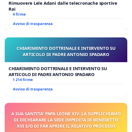
Rimuovere Lele Adani dalle telecronache sportive
Rai
4 firme
Avviso di trasparenza
CHIARIMENTO DOTTRINALE E INTERVENTO SU
ARTICOLO DI PADRE ANTONIO SPADARO
CHIARIMENTO DOTTRINALE E INTERVENTO SU
ARTICOLO DI PADRE ANTONIO SPADARO
1 214 firme
Avviso di trasparenza
A SUA SANTITA' PAPA LEONE XIV: LA SUPPLICHIAMO
DI DICHIARARE LA SEDE IMPEDITA DI BENEDETTO
XVI E/O DI FAR APRIRE IL RELATIVO PROCESSO