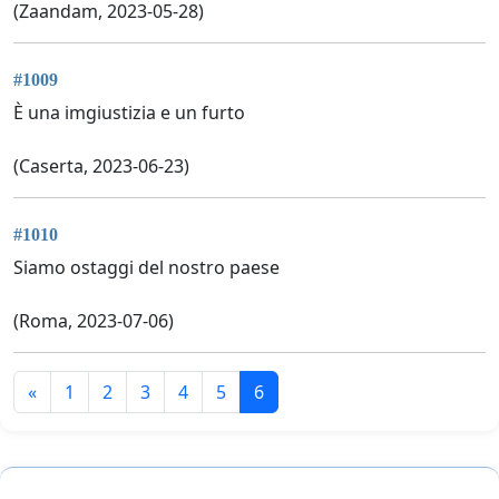
(Zaandam, 2023-05-28)
#1009
È una imgiustizia e un furto
(Caserta, 2023-06-23)
#1010
Siamo ostaggi del nostro paese
(Roma, 2023-07-06)
«
1
2
3
4
5
6