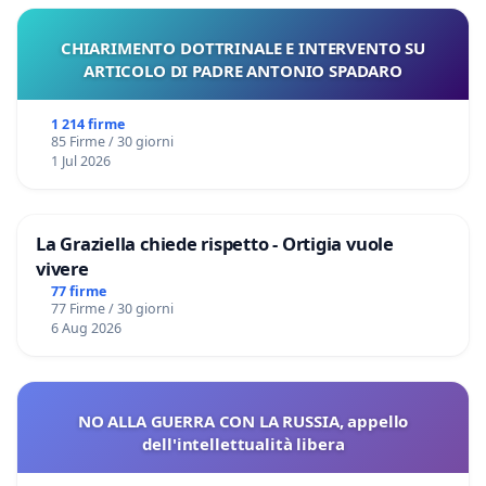
CHIARIMENTO DOTTRINALE E INTERVENTO SU
ARTICOLO DI PADRE ANTONIO SPADARO
1 214 firme
85 Firme / 30 giorni
1 Jul 2026
La Graziella chiede rispetto - Ortigia vuole
vivere
77 firme
77 Firme / 30 giorni
6 Aug 2026
NO ALLA GUERRA CON LA RUSSIA, appello
dell'intellettualità libera