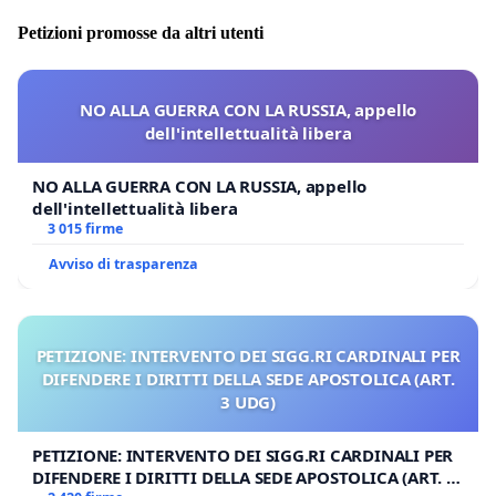
Petizioni promosse da altri utenti
NO ALLA GUERRA CON LA RUSSIA, appello
dell'intellettualità libera
NO ALLA GUERRA CON LA RUSSIA, appello
dell'intellettualità libera
3 015 firme
Avviso di trasparenza
PETIZIONE: INTERVENTO DEI SIGG.RI CARDINALI PER
DIFENDERE I DIRITTI DELLA SEDE APOSTOLICA (ART.
3 UDG)
PETIZIONE: INTERVENTO DEI SIGG.RI CARDINALI PER
DIFENDERE I DIRITTI DELLA SEDE APOSTOLICA (ART. 3