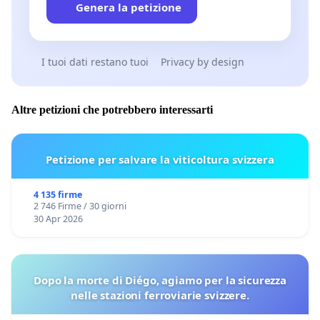
Genera la petizione
I tuoi dati restano tuoi
Privacy by design
Altre petizioni che potrebbero interessarti
Petizione per salvare la viticoltura svizzera
4 135 firme
2 746 Firme / 30 giorni
30 Apr 2026
Dopo la morte di Diégo, agiamo per la sicurezza
nelle stazioni ferroviarie svizzere.