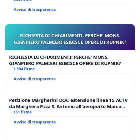
Avviso di trasparenza
RICHIESTA DI CHIARIMENTI: PERCHE' MONS.
GIANPIERO PALMIERI ESIBISCE OPERE DI RUPNIK?
RICHIESTA DI CHIARIMENTI: PERCHE' MONS.
GIANPIERO PALMIERI ESIBISCE OPERE DI RUPNIK?
1 504 firme
Avviso di trasparenza
Petizione Margherini DOC estensione linea 15 ACTV
da Marghera P.zza S. Antonio all'aeroporto Marco
Polo tariffa a € 1,50
151 firme
Avviso di trasparenza