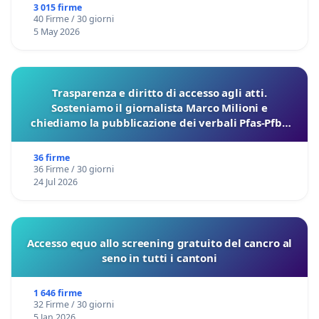
3 015 firme
40 Firme / 30 giorni
5 May 2026
Trasparenza e diritto di accesso agli atti.
Sosteniamo il giornalista Marco Milioni e
chiediamo la pubblicazione dei verbali Pfas-Pfba
sulla Pedemontana Veneta
36 firme
36 Firme / 30 giorni
24 Jul 2026
Accesso equo allo screening gratuito del cancro al
seno in tutti i cantoni
1 646 firme
32 Firme / 30 giorni
5 Jan 2026