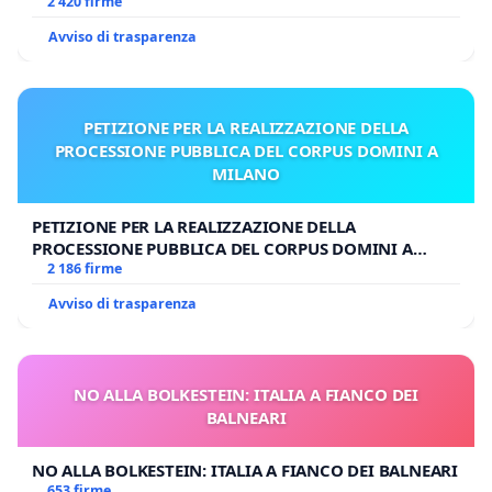
UDG)
2 420 firme
Avviso di trasparenza
PETIZIONE PER LA REALIZZAZIONE DELLA
PROCESSIONE PUBBLICA DEL CORPUS DOMINI A
MILANO
PETIZIONE PER LA REALIZZAZIONE DELLA
PROCESSIONE PUBBLICA DEL CORPUS DOMINI A
MILANO
2 186 firme
Avviso di trasparenza
NO ALLA BOLKESTEIN: ITALIA A FIANCO DEI
BALNEARI
NO ALLA BOLKESTEIN: ITALIA A FIANCO DEI BALNEARI
653 firme