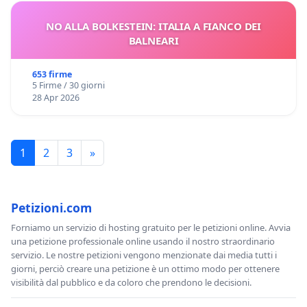
NO ALLA BOLKESTEIN: ITALIA A FIANCO DEI
BALNEARI
653 firme
5 Firme / 30 giorni
28 Apr 2026
1
2
3
»
Petizioni.com
Forniamo un servizio di hosting gratuito per le petizioni online. Avvia
una petizione professionale online usando il nostro straordinario
servizio. Le nostre petizioni vengono menzionate dai media tutti i
giorni, perciò creare una petizione è un ottimo modo per ottenere
visibilità dal pubblico e da coloro che prendono le decisioni.