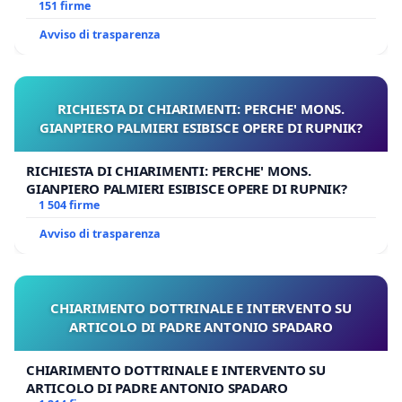
Polo tariffa a € 1,50
151 firme
Avviso di trasparenza
RICHIESTA DI CHIARIMENTI: PERCHE' MONS.
GIANPIERO PALMIERI ESIBISCE OPERE DI RUPNIK?
RICHIESTA DI CHIARIMENTI: PERCHE' MONS.
GIANPIERO PALMIERI ESIBISCE OPERE DI RUPNIK?
1 504 firme
Avviso di trasparenza
CHIARIMENTO DOTTRINALE E INTERVENTO SU
ARTICOLO DI PADRE ANTONIO SPADARO
CHIARIMENTO DOTTRINALE E INTERVENTO SU
ARTICOLO DI PADRE ANTONIO SPADARO