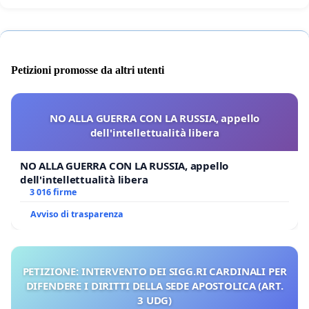
Petizioni promosse da altri utenti
NO ALLA GUERRA CON LA RUSSIA, appello
dell'intellettualità libera
NO ALLA GUERRA CON LA RUSSIA, appello
dell'intellettualità libera
3 016 firme
Avviso di trasparenza
PETIZIONE: INTERVENTO DEI SIGG.RI CARDINALI PER
DIFENDERE I DIRITTI DELLA SEDE APOSTOLICA (ART.
3 UDG)