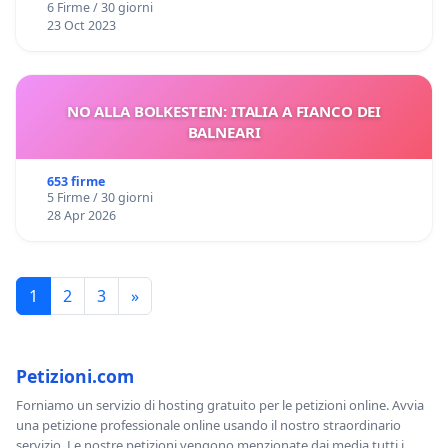
6 Firme / 30 giorni
23 Oct 2023
NO ALLA BOLKESTEIN: ITALIA A FIANCO DEI
BALNEARI
653 firme
5 Firme / 30 giorni
28 Apr 2026
1
2
3
»
Petizioni.com
Forniamo un servizio di hosting gratuito per le petizioni online. Avvia
una petizione professionale online usando il nostro straordinario
servizio. Le nostre petizioni vengono menzionate dai media tutti i