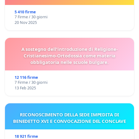
5 410 firme
7 Firme / 30 giorni
20 Nov 2025
A sostegno dell'introduzione di Religione-
Cristianesimo-Ortodossia come materia
obbligatoria nelle scuole bulgare.
12 116 firme
7 Firme / 30 giorni
13 Feb 2025
RICONOSCIMENTO DELLA SEDE IMPEDITA DI
BENEDETTO XVI E CONVOCAZIONE DEL CONCLAVE
18 921 firme