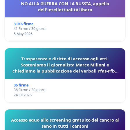
NO ALLA GUERRA CON LA RUSSIA, appello
dell'intellettualità libera
3 016 firme
41 Firme / 30 giorni
5 May 2026
Trasparenza e diritto di accesso agli atti.
Sosteniamo il giornalista Marco Milioni e
chiediamo la pubblicazione dei verbali Pfas-Pfba
sulla Pedemontana Veneta
36 firme
36 Firme / 30 giorni
24 Jul 2026
Accesso equo allo screening gratuito del cancro al
seno in tutti i cantoni