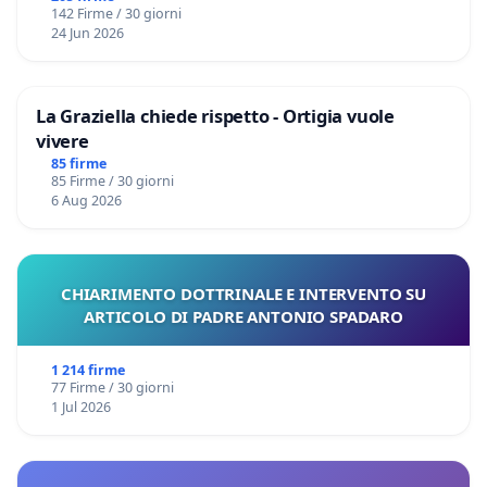
142 Firme / 30 giorni
24 Jun 2026
La Graziella chiede rispetto - Ortigia vuole
vivere
85 firme
85 Firme / 30 giorni
6 Aug 2026
CHIARIMENTO DOTTRINALE E INTERVENTO SU
ARTICOLO DI PADRE ANTONIO SPADARO
1 214 firme
77 Firme / 30 giorni
1 Jul 2026