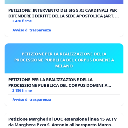
PETIZIONE: INTERVENTO DEI SIGG.RI CARDINALI PER
DIFENDERE I DIRITTI DELLA SEDE APOSTOLICA (ART. 3
UDG)
2 420 firme
Avviso di trasparenza
PETIZIONE PER LA REALIZZAZIONE DELLA
PROCESSIONE PUBBLICA DEL CORPUS DOMINI A
MILANO
PETIZIONE PER LA REALIZZAZIONE DELLA
PROCESSIONE PUBBLICA DEL CORPUS DOMINI A
MILANO
2 186 firme
Avviso di trasparenza
Petizione Margherini DOC estensione linea 15 ACTV
da Marghera P.zza S. Antonio all'aeroporto Marco