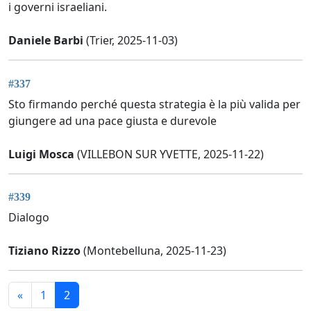
i governi israeliani.
Daniele Barbi
(Trier, 2025-11-03)
#337
Sto firmando perché questa strategia è la più valida per
giungere ad una pace giusta e durevole
Luigi Mosca
(VILLEBON SUR YVETTE, 2025-11-22)
#339
Dialogo
Tiziano Rizzo
(Montebelluna, 2025-11-23)
«
1
2