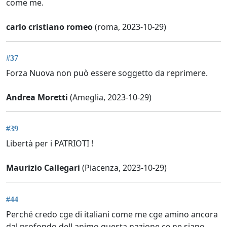
come me.
carlo cristiano romeo
(roma, 2023-10-29)
#37
Forza Nuova non può essere soggetto da reprimere.
Andrea Moretti
(Ameglia, 2023-10-29)
#39
Libertà per i PATRIOTI !
Maurizio Callegari
(Piacenza, 2023-10-29)
#44
Perché credo cge di italiani come me cge amino ancora
dal profondo dell animo questa nazione ce ne siano