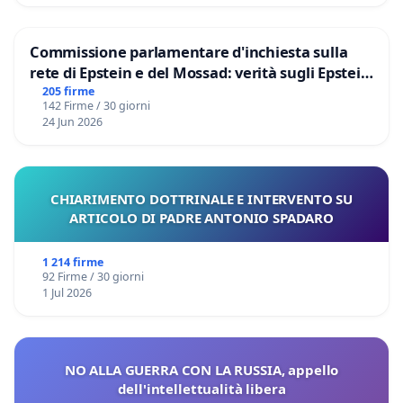
Commissione parlamentare d'inchiesta sulla
rete di Epstein e del Mossad: verità sugli Epstein
Files
205 firme
142 Firme / 30 giorni
24 Jun 2026
CHIARIMENTO DOTTRINALE E INTERVENTO SU
ARTICOLO DI PADRE ANTONIO SPADARO
1 214 firme
92 Firme / 30 giorni
1 Jul 2026
NO ALLA GUERRA CON LA RUSSIA, appello
dell'intellettualità libera