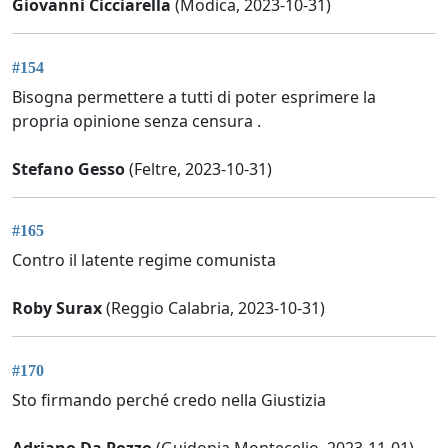
Giovanni Cicciarella
(Modica, 2023-10-31)
#154
Bisogna permettere a tutti di poter esprimere la
propria opinione senza censura .
Stefano Gesso
(Feltre, 2023-10-31)
#165
Contro il latente regime comunista
Roby Surax
(Reggio Calabria, 2023-10-31)
#170
Sto firmando perché credo nella Giustizia
Adriano Da Pozzo
(Guidonia Montecelio, 2023-11-01)