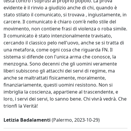
testa contro i soprusi al proprio popolo. La prova
evidente è il rinvio a giudizio anche di chi, quando è
stato stilato il comunicato, si trovava , ingiustamente, in
carcere. Il comunicato è chiaro com'è nello stile del
movimento, non contiene frasi di violenza o roba simile.
Il comunicato è stato intenzionalmente travisato,
cercando il classico pelo nell'uovo, anche se si tratta di
una metafora, come ogni cosa che riguarda FN. Il
sistema si difende con l'unica arma che conosce, la
menzogna. Sono decenni che gli uomini veramente
liberi subiscono gli attacchi dei servi di regime, ma
anche se maltrattati fisicamente, moralmente,
finanziariamente, questi uomini resistono. Non si
imbriglia la coscienza, appartiene al trascendente, e
loro, i servi dei servi, lo sanno bene. Chi vivrà vedrà. Che
trionfi la Verità!
Letizia Badalamenti
(Palermo, 2023-10-29)