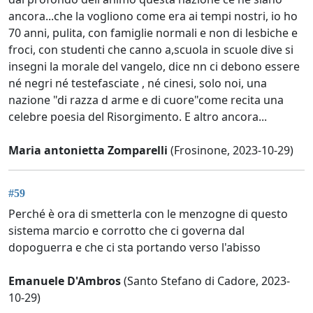
ancora...che la vogliono come era ai tempi nostri, io ho
70 anni, pulita, con famiglie normali e non di lesbiche e
froci, con studenti che canno a,scuola in scuole dive si
insegni la morale del vangelo, dice nn ci debono essere
né negri né testefasciate , né cinesi, solo noi, una
nazione "di razza d arme e di cuore"come recita una
celebre poesia del Risorgimento. E altro ancora...
Maria antonietta Zomparelli
(Frosinone, 2023-10-29)
#59
Perché è ora di smetterla con le menzogne di questo
sistema marcio e corrotto che ci governa dal
dopoguerra e che ci sta portando verso l'abisso
Emanuele D'Ambros
(Santo Stefano di Cadore, 2023-
10-29)