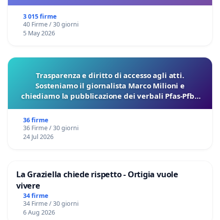
3 015 firme
40 Firme / 30 giorni
5 May 2026
Trasparenza e diritto di accesso agli atti.
Sosteniamo il giornalista Marco Milioni e
chiediamo la pubblicazione dei verbali Pfas-Pfba
sulla Pedemontana Veneta
36 firme
36 Firme / 30 giorni
24 Jul 2026
La Graziella chiede rispetto - Ortigia vuole
vivere
34 firme
34 Firme / 30 giorni
6 Aug 2026