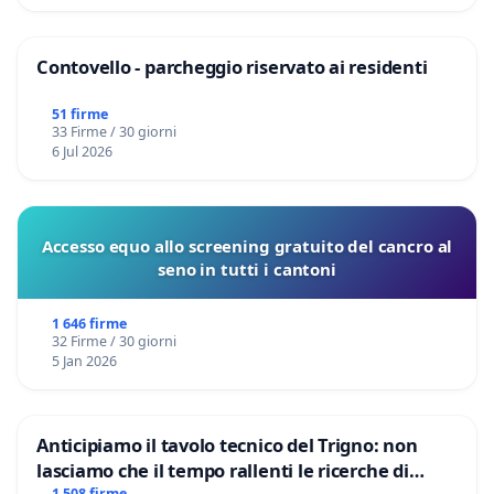
Contovello - parcheggio riservato ai residenti
51 firme
33 Firme / 30 giorni
6 Jul 2026
Accesso equo allo screening gratuito del cancro al
seno in tutti i cantoni
1 646 firme
32 Firme / 30 giorni
5 Jan 2026
Anticipiamo il tavolo tecnico del Trigno: non
lasciamo che il tempo rallenti le ricerche di
1 508 firme