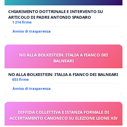
CHIARIMENTO DOTTRINALE E INTERVENTO SU
ARTICOLO DI PADRE ANTONIO SPADARO
1 214 firme
Avviso di trasparenza
NO ALLA BOLKESTEIN: ITALIA A FIANCO DEI
BALNEARI
NO ALLA BOLKESTEIN: ITALIA A FIANCO DEI BALNEARI
653 firme
Avviso di trasparenza
DIFFIDA COLLETTIVA E ISTANZA FORMALE DI
ACCERTAMENTO CANONICO SU ELEZIONE LEONE XIV