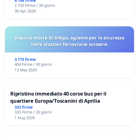
4 108 firme
2 720 Firme / 30 giorni
30 Apr 2026
Dopo la morte di Diégo, agiamo per la sicurezza
nelle stazioni ferroviarie svizzere.
3 175 firme
404 Firme / 30 giorni
13 May 2026
Ripristino immediato 40 corse bus per il
quartiere Europa/Toscanini di Aprilia
333 firme
333 Firme / 30 giorni
1 Aug 2026