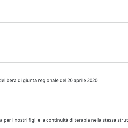
delibera di giunta regionale del 20 aprile 2020
 per i nostri figli e la continuità di terapia nella stessa str