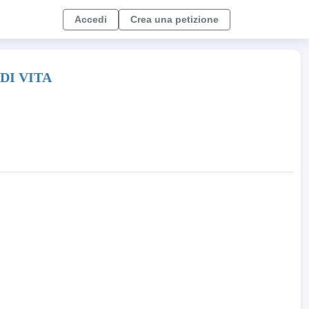
Accedi
Crea una petizione
DI VITA