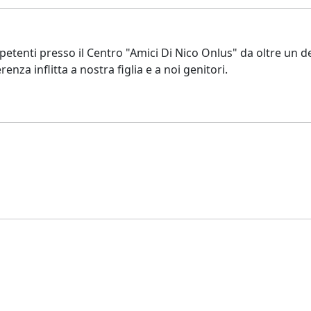
etenti presso il Centro "Amici Di Nico Onlus" da oltre un de
enza inflitta a nostra figlia e a noi genitori.