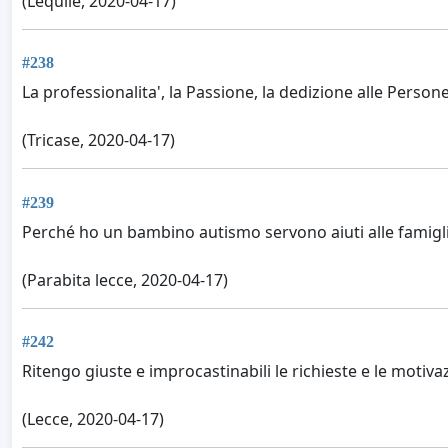
(Lequile, 2020-04-17)
#238
La professionalita', la Passione, la dedizione alle Person
(Tricase, 2020-04-17)
#239
Perché ho un bambino autismo servono aiuti alle famigl
(Parabita lecce, 2020-04-17)
#242
Ritengo giuste e improcastinabili le richieste e le moti
(Lecce, 2020-04-17)