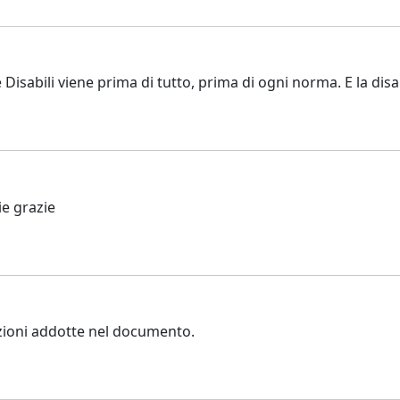
e Disabili viene prima di tutto, prima di ogni norma. E la dis
ie grazie
vazioni addotte nel documento.