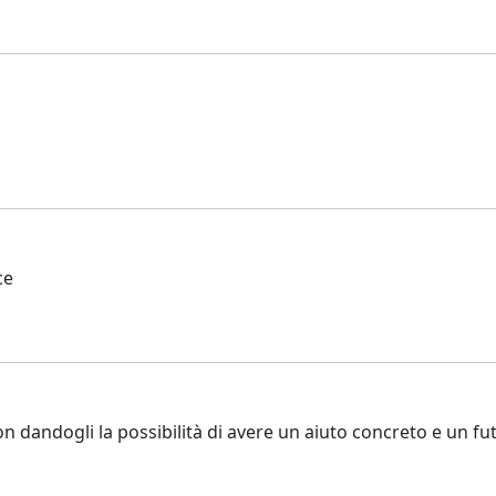
ce
 non dandogli la possibilità di avere un aiuto concreto e un f