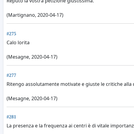
Reputo la vostra petizione giustissima.
(Martignano, 2020-04-17)
#275
Calo lorita
(Mesagne, 2020-04-17)
#277
Ritengo assolutamente motivate e giuste le critiche alla 
(Mesagne, 2020-04-17)
#281
La presenza e la frequenza ai centri è di vitale importanza