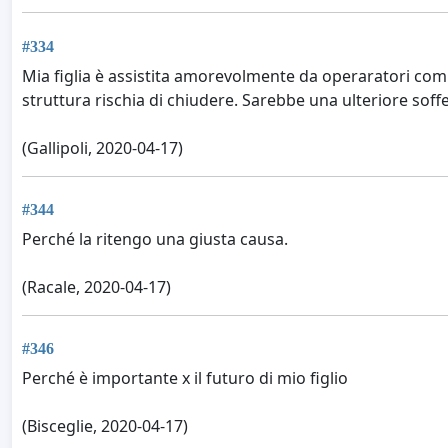
#334
Mia figlia è assistita amorevolmente da operaratori comp
struttura rischia di chiudere. Sarebbe una ulteriore soffer
(Gallipoli, 2020-04-17)
#344
Perché la ritengo una giusta causa.
(Racale, 2020-04-17)
#346
Perché è importante x il futuro di mio figlio
(Bisceglie, 2020-04-17)