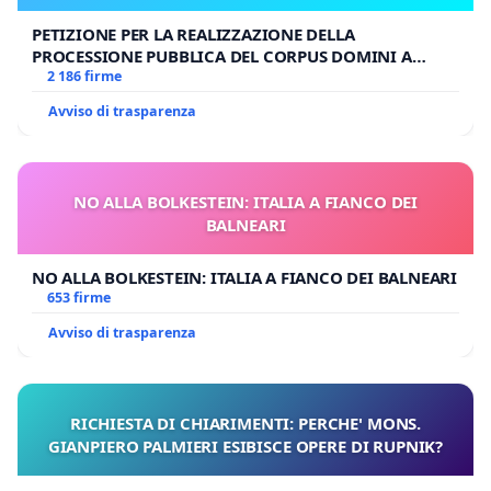
PETIZIONE PER LA REALIZZAZIONE DELLA
PROCESSIONE PUBBLICA DEL CORPUS DOMINI A
MILANO
2 186 firme
Avviso di trasparenza
NO ALLA BOLKESTEIN: ITALIA A FIANCO DEI
BALNEARI
NO ALLA BOLKESTEIN: ITALIA A FIANCO DEI BALNEARI
653 firme
Avviso di trasparenza
RICHIESTA DI CHIARIMENTI: PERCHE' MONS.
GIANPIERO PALMIERI ESIBISCE OPERE DI RUPNIK?