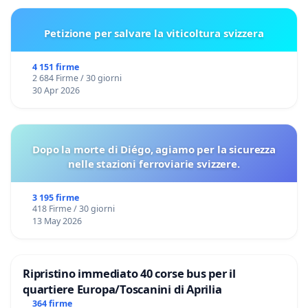
Petizione per salvare la viticoltura svizzera
4 151 firme
2 684 Firme / 30 giorni
30 Apr 2026
Dopo la morte di Diégo, agiamo per la sicurezza
nelle stazioni ferroviarie svizzere.
3 195 firme
418 Firme / 30 giorni
13 May 2026
Ripristino immediato 40 corse bus per il
quartiere Europa/Toscanini di Aprilia
364 firme