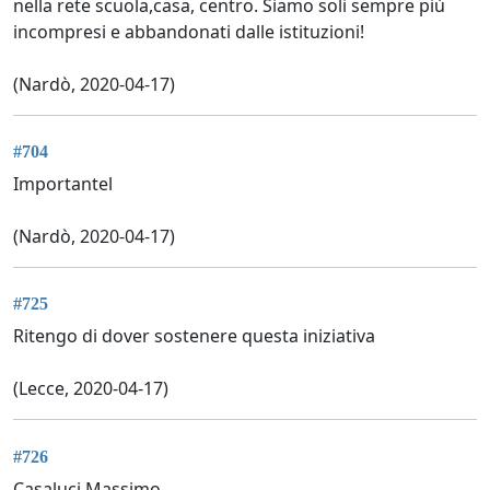
nella rete scuola,casa, centro. Siamo soli sempre più
incompresi e abbandonati dalle istituzioni!
(Nardò, 2020-04-17)
#704
Importantel
(Nardò, 2020-04-17)
#725
Ritengo di dover sostenere questa iniziativa
(Lecce, 2020-04-17)
#726
Casaluci Massimo