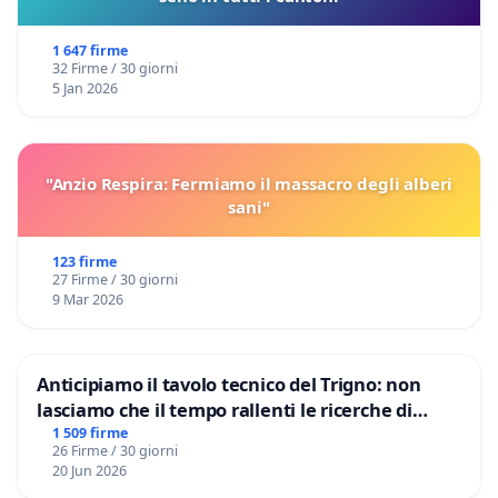
1 647 firme
32 Firme / 30 giorni
5 Jan 2026
"Anzio Respira: Fermiamo il massacro degli alberi
sani"
123 firme
27 Firme / 30 giorni
9 Mar 2026
Anticipiamo il tavolo tecnico del Trigno: non
lasciamo che il tempo rallenti le ricerche di
Domenico Racanati
1 509 firme
26 Firme / 30 giorni
20 Jun 2026