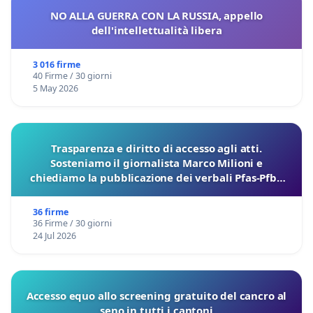
NO ALLA GUERRA CON LA RUSSIA, appello
dell'intellettualità libera
3 016 firme
40 Firme / 30 giorni
5 May 2026
Trasparenza e diritto di accesso agli atti.
Sosteniamo il giornalista Marco Milioni e
chiediamo la pubblicazione dei verbali Pfas-Pfba
sulla Pedemontana Veneta
36 firme
36 Firme / 30 giorni
24 Jul 2026
Accesso equo allo screening gratuito del cancro al
seno in tutti i cantoni