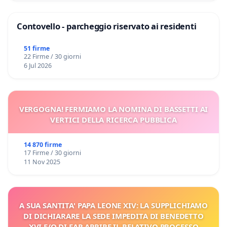
Contovello - parcheggio riservato ai residenti
51 firme
22 Firme / 30 giorni
6 Jul 2026
VERGOGNA! FERMIAMO LA NOMINA DI BASSETTI AI
VERTICI DELLA RICERCA PUBBLICA
14 870 firme
17 Firme / 30 giorni
11 Nov 2025
A SUA SANTITA' PAPA LEONE XIV: LA SUPPLICHIAMO
DI DICHIARARE LA SEDE IMPEDITA DI BENEDETTO
XVI E/O DI FAR APRIRE IL RELATIVO PROCESSO