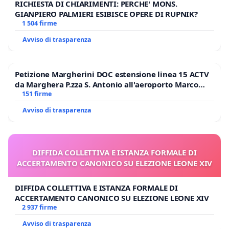
RICHIESTA DI CHIARIMENTI: PERCHE' MONS.
GIANPIERO PALMIERI ESIBISCE OPERE DI RUPNIK?
1 504 firme
Avviso di trasparenza
Petizione Margherini DOC estensione linea 15 ACTV
da Marghera P.zza S. Antonio all'aeroporto Marco
Polo tariffa a € 1,50
151 firme
Avviso di trasparenza
DIFFIDA COLLETTIVA E ISTANZA FORMALE DI
ACCERTAMENTO CANONICO SU ELEZIONE LEONE XIV
DIFFIDA COLLETTIVA E ISTANZA FORMALE DI
ACCERTAMENTO CANONICO SU ELEZIONE LEONE XIV
2 937 firme
Avviso di trasparenza