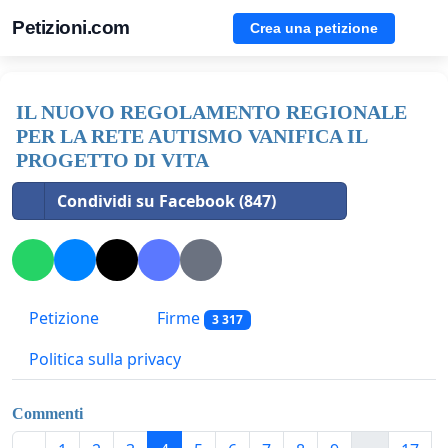
Petizioni.com
Crea una petizione
IL NUOVO REGOLAMENTO REGIONALE
PER LA RETE AUTISMO VANIFICA IL
PROGETTO DI VITA
Condividi su Facebook (847)
Petizione
Firme
3 317
Politica sulla privacy
Commenti