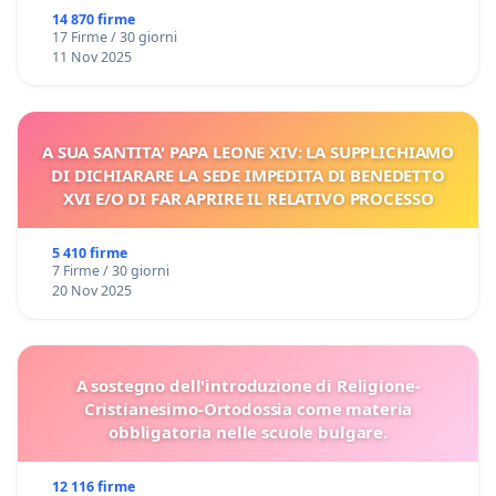
14 870 firme
17 Firme / 30 giorni
11 Nov 2025
A SUA SANTITA' PAPA LEONE XIV: LA SUPPLICHIAMO
DI DICHIARARE LA SEDE IMPEDITA DI BENEDETTO
XVI E/O DI FAR APRIRE IL RELATIVO PROCESSO
5 410 firme
7 Firme / 30 giorni
20 Nov 2025
A sostegno dell'introduzione di Religione-
Cristianesimo-Ortodossia come materia
obbligatoria nelle scuole bulgare.
12 116 firme