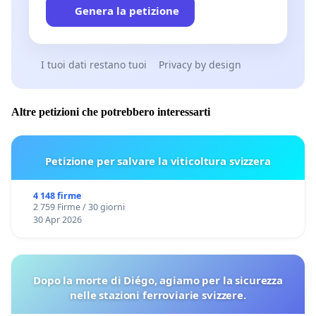
Genera la petizione
I tuoi dati restano tuoi
Privacy by design
Altre petizioni che potrebbero interessarti
Petizione per salvare la viticoltura svizzera
4 148 firme
2 759 Firme / 30 giorni
30 Apr 2026
Dopo la morte di Diégo, agiamo per la sicurezza
nelle stazioni ferroviarie svizzere.