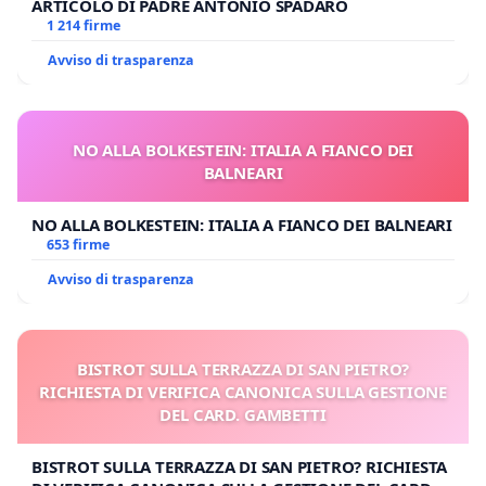
ARTICOLO DI PADRE ANTONIO SPADARO
1 214 firme
Avviso di trasparenza
NO ALLA BOLKESTEIN: ITALIA A FIANCO DEI
BALNEARI
NO ALLA BOLKESTEIN: ITALIA A FIANCO DEI BALNEARI
653 firme
Avviso di trasparenza
BISTROT SULLA TERRAZZA DI SAN PIETRO?
RICHIESTA DI VERIFICA CANONICA SULLA GESTIONE
DEL CARD. GAMBETTI
BISTROT SULLA TERRAZZA DI SAN PIETRO? RICHIESTA