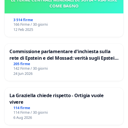
COME BAGNO
3 514 firme
166 Firme / 30 giorni
12 Feb 2025
Commissione parlamentare d'inchiesta sulla
rete di Epstein e del Mossad: verità sugli Epstein
Files
205 firme
142 Firme / 30 giorni
24 Jun 2026
La Graziella chiede rispetto - Ortigia vuole
vivere
114 firme
114 Firme / 30 giorni
6 Aug 2026