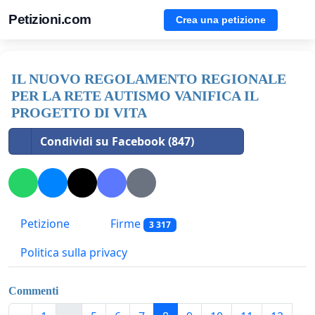
Petizioni.com
Crea una petizione
IL NUOVO REGOLAMENTO REGIONALE
PER LA RETE AUTISMO VANIFICA IL
PROGETTO DI VITA
Condividi su Facebook (847)
Petizione
Firme
3 317
Politica sulla privacy
Commenti