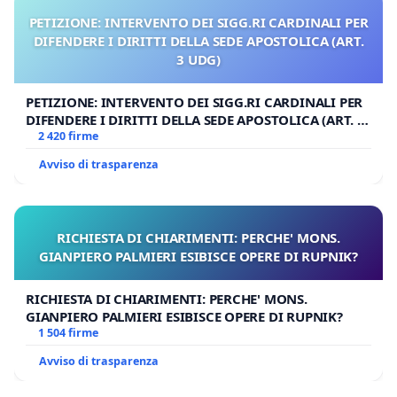
PETIZIONE: INTERVENTO DEI SIGG.RI CARDINALI PER
DIFENDERE I DIRITTI DELLA SEDE APOSTOLICA (ART.
3 UDG)
PETIZIONE: INTERVENTO DEI SIGG.RI CARDINALI PER
DIFENDERE I DIRITTI DELLA SEDE APOSTOLICA (ART. 3
UDG)
2 420 firme
Avviso di trasparenza
RICHIESTA DI CHIARIMENTI: PERCHE' MONS.
GIANPIERO PALMIERI ESIBISCE OPERE DI RUPNIK?
RICHIESTA DI CHIARIMENTI: PERCHE' MONS.
GIANPIERO PALMIERI ESIBISCE OPERE DI RUPNIK?
1 504 firme
Avviso di trasparenza