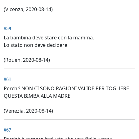
(Vicenza, 2020-08-14)
#59
La bambina deve stare con la mamma.
Lo stato non deve decidere
(Rouen, 2020-08-14)
#61
Perché NON CI SONO RAGIONI VALIDE PER TOGLIERE
QUESTA BIMBA ALLA MADRE
(Venezia, 2020-08-14)
#67
Perché è sempre ingiusto che una figlia venga