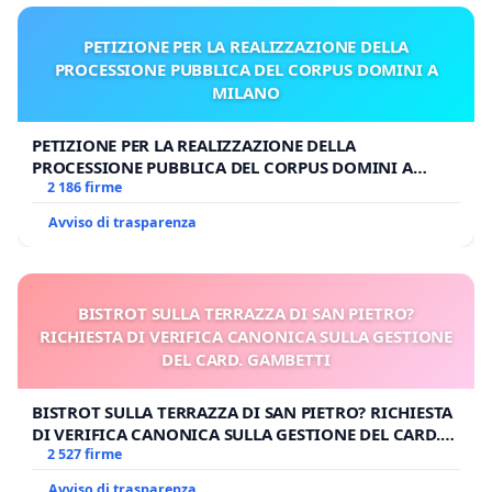
PETIZIONE PER LA REALIZZAZIONE DELLA
PROCESSIONE PUBBLICA DEL CORPUS DOMINI A
MILANO
PETIZIONE PER LA REALIZZAZIONE DELLA
PROCESSIONE PUBBLICA DEL CORPUS DOMINI A
MILANO
2 186 firme
Avviso di trasparenza
BISTROT SULLA TERRAZZA DI SAN PIETRO?
RICHIESTA DI VERIFICA CANONICA SULLA GESTIONE
DEL CARD. GAMBETTI
BISTROT SULLA TERRAZZA DI SAN PIETRO? RICHIESTA
DI VERIFICA CANONICA SULLA GESTIONE DEL CARD.
GAMBETTI
2 527 firme
Avviso di trasparenza