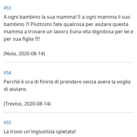
#53
A ogni bambino la sua mamma! E a ogni mamma il suo
bambino !!! Piuttosto fate qualcosa per aiutare questa
mamma a trovare un lavoro Euna vita dignitosa per lei e
per sua figlia !!!!
(Nola, 2020-08-14)
#54
Perché è ora di finirla di prendere senza avere la voglia
di aiutare.
(Treviso, 2020-08-14)
#55
La trovo un'ingiustizia spietata!