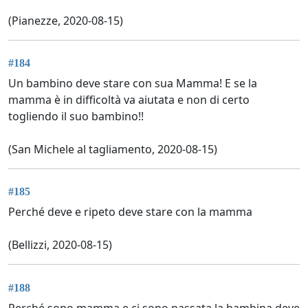
(Pianezze, 2020-08-15)
#184
Un bambino deve stare con sua Mamma! E se la
mamma è in difficoltà va aiutata e non di certo
togliendo il suo bambino!!
(San Michele al tagliamento, 2020-08-15)
#185
Perché deve e ripeto deve stare con la mamma
(Bellizzi, 2020-08-15)
#188
Perché sono mamma e ci sono passata la bambina deve