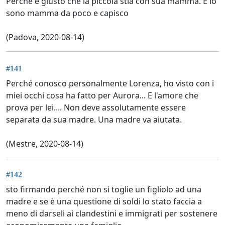
Perche è giusto che la piccola stia con sua mamma. E io
sono mamma da poco e capisco
(Padova, 2020-08-14)
#141
Perché conosco personalmente Lorenza, ho visto con i
miei occhi cosa ha fatto per Aurora... E l'amore che
prova per lei.... Non deve assolutamente essere
separata da sua madre. Una madre va aiutata.
(Mestre, 2020-08-14)
#142
sto firmando perché non si toglie un figliolo ad una
madre e se è una questione di soldi lo stato faccia a
meno di darseli ai clandestini e immigrati per sostenere