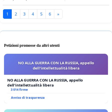
1
2
3
4
5
6
»
Petizioni promosse da altri utenti
NO ALLA GUERRA CON LA RUSSIA, appello
dell'intellettualità libera
NO ALLA GUERRA CON LA RUSSIA, appello
dell'intellettualità libera
3 014 firme
Avviso di trasparenza