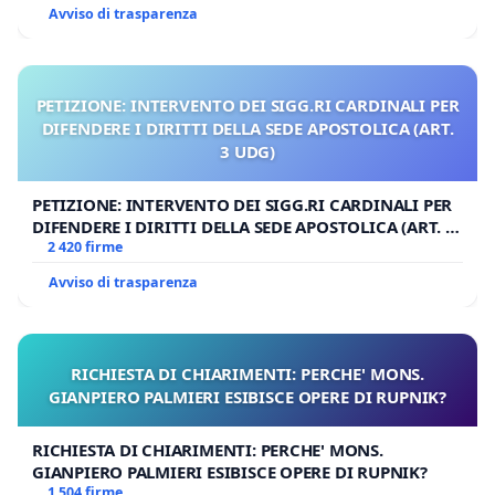
Avviso di trasparenza
PETIZIONE: INTERVENTO DEI SIGG.RI CARDINALI PER
DIFENDERE I DIRITTI DELLA SEDE APOSTOLICA (ART.
3 UDG)
PETIZIONE: INTERVENTO DEI SIGG.RI CARDINALI PER
DIFENDERE I DIRITTI DELLA SEDE APOSTOLICA (ART. 3
UDG)
2 420 firme
Avviso di trasparenza
RICHIESTA DI CHIARIMENTI: PERCHE' MONS.
GIANPIERO PALMIERI ESIBISCE OPERE DI RUPNIK?
RICHIESTA DI CHIARIMENTI: PERCHE' MONS.
GIANPIERO PALMIERI ESIBISCE OPERE DI RUPNIK?
1 504 firme