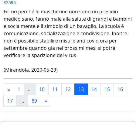
#2595
Firmo perché le mascherine non sono un presidio
medico sano, fanno male alla salute di grandi e bambini
e socialmente è il simbolo di un bavaglio. La scuola è
comunicazione, socializzazione e condivisione. Inoltre
non è possibile stabilire misure anti covid ora per
settembre quando gia nei prossimi mesi si potrà
verificare la sparizione del virus
(Mirandola, 2020-05-29)
«
1
...
10
11
12
13
14
15
16
17
...
89
»