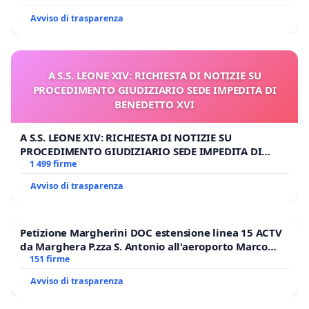
Avviso di trasparenza
A S.S. LEONE XIV: RICHIESTA DI NOTIZIE SU
PROCEDIMENTO GIUDIZIARIO SEDE IMPEDITA DI
BENEDETTO XVI
A S.S. LEONE XIV: RICHIESTA DI NOTIZIE SU
PROCEDIMENTO GIUDIZIARIO SEDE IMPEDITA DI
BENEDETTO XVI
1 499 firme
Avviso di trasparenza
Petizione Margherini DOC estensione linea 15 ACTV
da Marghera P.zza S. Antonio all'aeroporto Marco
Polo tariffa a € 1,50
151 firme
Avviso di trasparenza