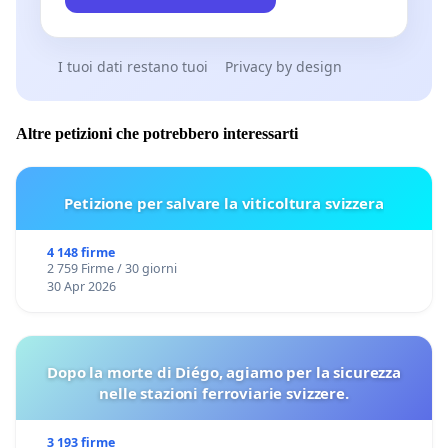
I tuoi dati restano tuoi
Privacy by design
Altre petizioni che potrebbero interessarti
Petizione per salvare la viticoltura svizzera
4 148 firme
2 759 Firme / 30 giorni
30 Apr 2026
Dopo la morte di Diégo, agiamo per la sicurezza
nelle stazioni ferroviarie svizzere.
3 193 firme