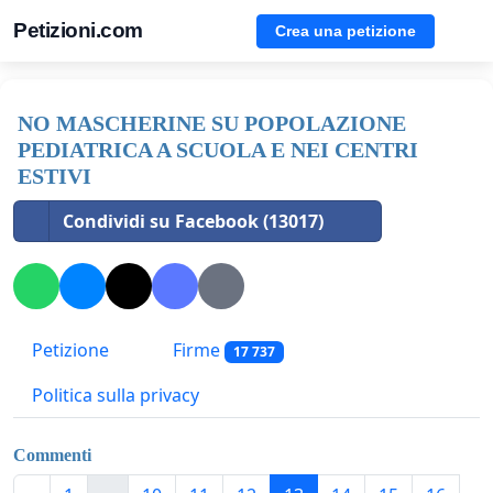
Petizioni.com
Crea una petizione
NO MASCHERINE SU POPOLAZIONE
PEDIATRICA A SCUOLA E NEI CENTRI
ESTIVI
Condividi su Facebook (13017)
Petizione
Firme
17 737
Politica sulla privacy
Commenti