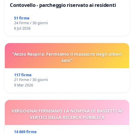
Contovello - parcheggio riservato ai residenti
51 firme
24 Firme / 30 giorni
6 Jul 2026
"Anzio Respira: Fermiamo il massacro degli alberi
sani"
117 firme
21 Firme / 30 giorni
9 Mar 2026
VERGOGNA! FERMIAMO LA NOMINA DI BASSETTI AI
VERTICI DELLA RICERCA PUBBLICA
14 869 firme