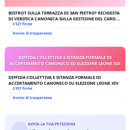
BISTROT SULLA TERRAZZA DI SAN PIETRO? RICHIESTA
DI VERIFICA CANONICA SULLA GESTIONE DEL CARD.
GAMBETTI
2 527 firme
Avviso di trasparenza
DIFFIDA COLLETTIVA E ISTANZA FORMALE DI
ACCERTAMENTO CANONICO SU ELEZIONE LEONE XIV
DIFFIDA COLLETTIVA E ISTANZA FORMALE DI
ACCERTAMENTO CANONICO SU ELEZIONE LEONE XIV
2 937 firme
Avviso di trasparenza
AVVIA LA TUA PETIZIONE