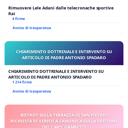
Rimuovere Lele Adani dalle telecronache sportive
Rai
4 firme
Avviso di trasparenza
CHIARIMENTO DOTTRINALE E INTERVENTO SU
ARTICOLO DI PADRE ANTONIO SPADARO
CHIARIMENTO DOTTRINALE E INTERVENTO SU
ARTICOLO DI PADRE ANTONIO SPADARO
1 214 firme
Avviso di trasparenza
BISTROT SULLA TERRAZZA DI SAN PIETRO?
RICHIESTA DI VERIFICA CANONICA SULLA GESTIONE
DEL CARD. GAMBETTI