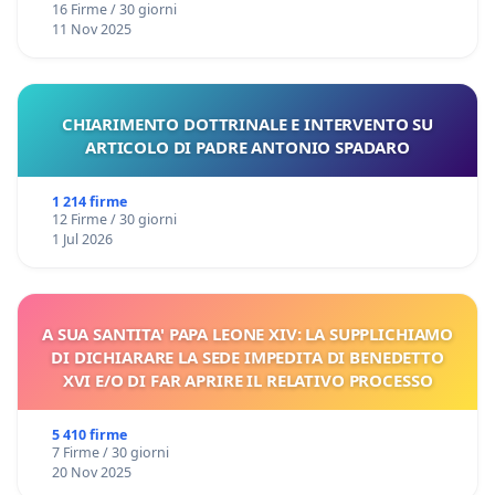
16 Firme / 30 giorni
11 Nov 2025
CHIARIMENTO DOTTRINALE E INTERVENTO SU
ARTICOLO DI PADRE ANTONIO SPADARO
1 214 firme
12 Firme / 30 giorni
1 Jul 2026
A SUA SANTITA' PAPA LEONE XIV: LA SUPPLICHIAMO
DI DICHIARARE LA SEDE IMPEDITA DI BENEDETTO
XVI E/O DI FAR APRIRE IL RELATIVO PROCESSO
5 410 firme
7 Firme / 30 giorni
20 Nov 2025