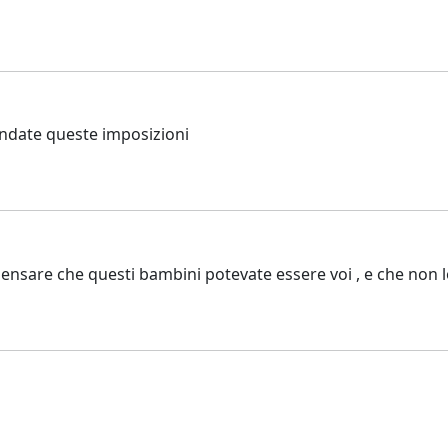
ondate queste imposizioni
sare che questi bambini potevate essere voi , e che non lo s