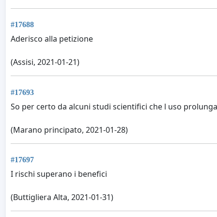
#17688
Aderisco alla petizione
(Assisi, 2021-01-21)
#17693
So per certo da alcuni studi scientifici che l uso prolun
(Marano principato, 2021-01-28)
#17697
I rischi superano i benefici
(Buttigliera Alta, 2021-01-31)