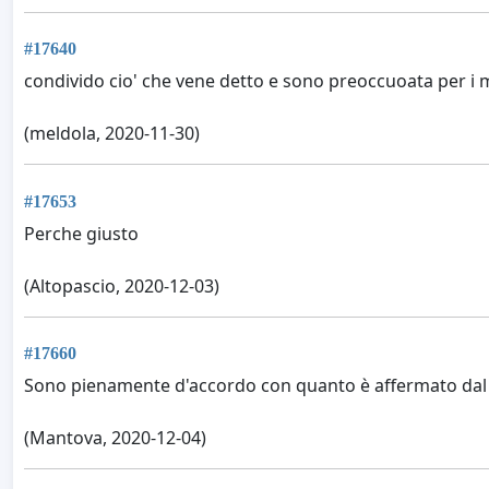
#17640
condivido cio' che vene detto e sono preoccuoata per i mi
(meldola, 2020-11-30)
#17653
Perche giusto
(Altopascio, 2020-12-03)
#17660
Sono pienamente d'accordo con quanto è affermato dal Coo
(Mantova, 2020-12-04)