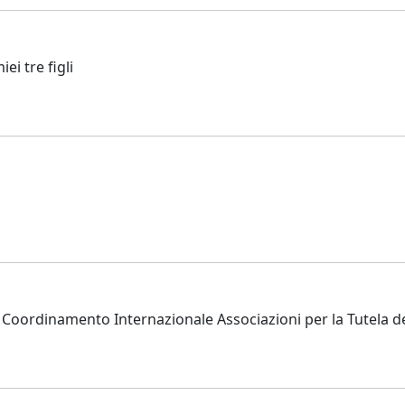
ei tre figli
rdinamento Internazionale Associazioni per la Tutela dei Dir