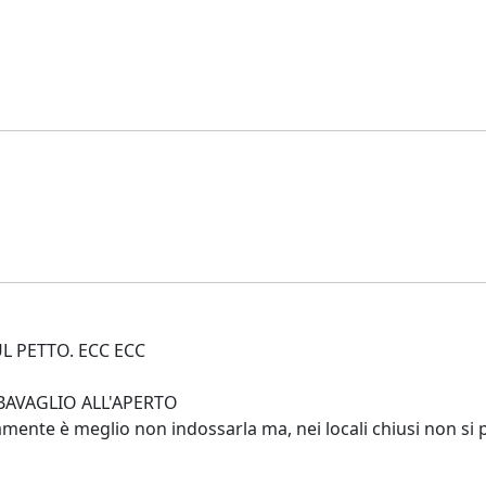
L PETTO. ECC ECC
BAVAGLIO ALL'APERTO
 è meglio non indossarla ma, nei locali chiusi non si pu