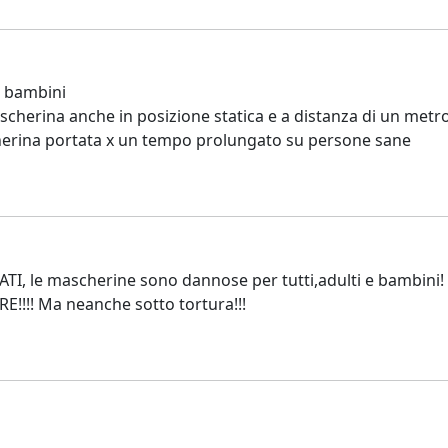
i bambini
scherina anche in posizione statica e a distanza di un metro 
scherina portata x un tempo prolungato su persone sane
, le mascherine sono dannose per tutti,adulti e bambini! Qu
E!!!! Ma neanche sotto tortura!!!