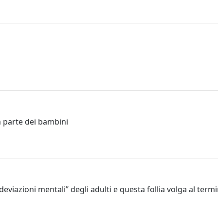
a parte dei bambini
viazioni mentali” degli adulti e questa follia volga al termi