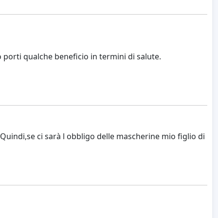
porti qualche beneficio in termini di salute.
indi,se ci sarà l obbligo delle mascherine mio figlio di