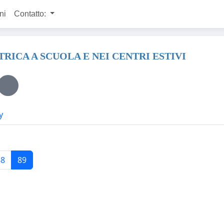
ni
Contatto:
ICA A SCUOLA E NEI CENTRI ESTIVI
y
88
89