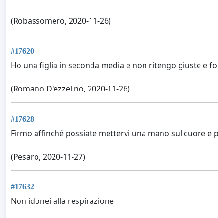
(Robassomero, 2020-11-26)
#17620
Ho una figlia in seconda media e non ritengo giuste e f
(Romano D'ezzelino, 2020-11-26)
#17628
Firmo affinché possiate mettervi una mano sul cuore e pen
(Pesaro, 2020-11-27)
#17632
Non idonei alla respirazione