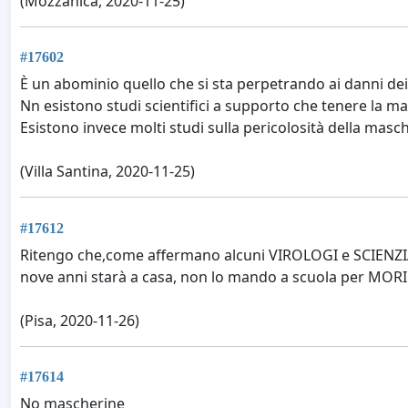
(Mozzanica, 2020-11-25)
#17602
È un abominio quello che si sta perpetrando ai danni de
Nn esistono studi scientifici a supporto che tenere la ma
Esistono invece molti studi sulla pericolosità della ma
(Villa Santina, 2020-11-25)
#17612
Ritengo che,come affermano alcuni VIROLOGI e SCIENZIATI
nove anni starà a casa, non lo mando a scuola per MORIR
(Pisa, 2020-11-26)
#17614
No mascherine