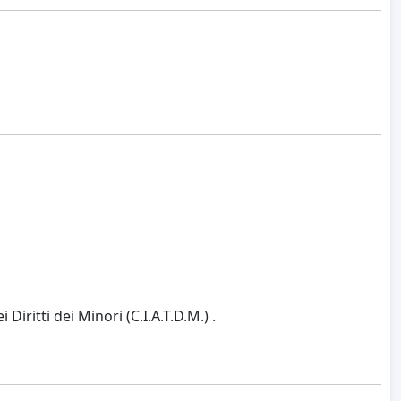
itti dei Minori (C.I.A.T.D.M.) .