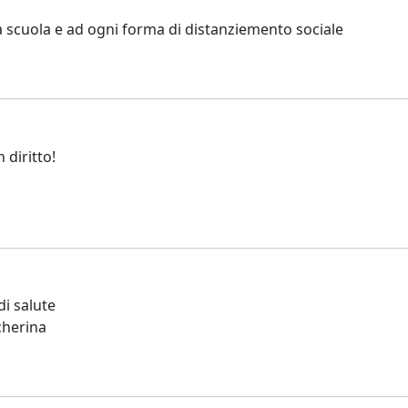
 scuola e ad ogni forma di distanziemento sociale
 diritto!
di salute
cherina