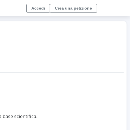
Accedi
Crea una petizione
 base scientifica.