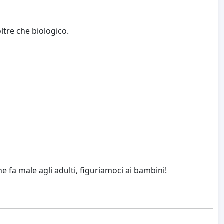
ltre che biologico.
 fa male agli adulti, figuriamoci ai bambini!