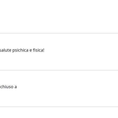
alute psichica e fisica!
 chiuso a