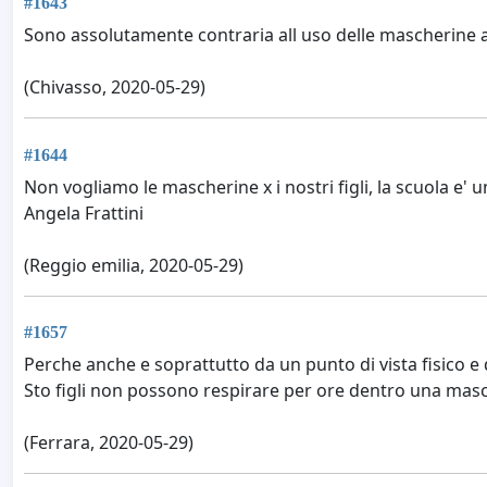
#1643
Sono assolutamente contraria all uso delle mascherine a
(Chivasso, 2020-05-29)
#1644
Non vogliamo le mascherine x i nostri figli, la scuola e' un
Angela Frattini
(Reggio emilia, 2020-05-29)
#1657
Perche anche e soprattutto da un punto di vista fisico e 
Sto figli non possono respirare per ore dentro una mas
(Ferrara, 2020-05-29)