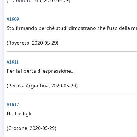
(--Monterenzio, 2020-05-29)
#1609
Sto firmando perché studi dimostrano che l'uso della m
(Rovereto, 2020-05-29)
#1611
Per la libertà di espressione...
(Perosa Argentina, 2020-05-29)
#1617
Ho tre figli
(Crotone, 2020-05-29)