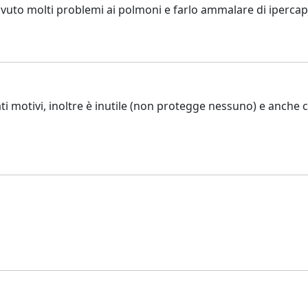
vuto molti problemi ai polmoni e farlo ammalare di iperca
ati motivi, inoltre è inutile (non protegge nessuno) e anch