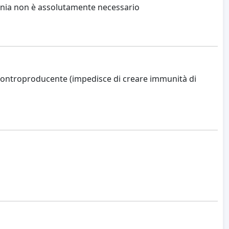
pnia non è assolutamente necessario
e controproducente (impedisce di creare immunità di