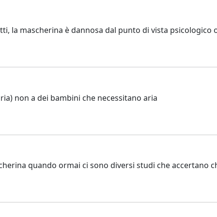
etti, la mascherina è dannosa dal punto di vista psicologico o
ria) non a dei bambini che necessitano aria
herina quando ormai ci sono diversi studi che accertano che