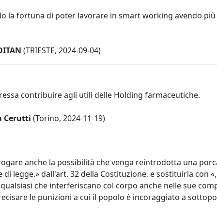
lo la fortuna di poter lavorare in smart working avendo pi
OITAN
(TRIESTE, 2024-09-04)
essa contribuire agli utili delle Holding farmaceutiche.
 Cerutti
(Torino, 2024-11-19)
ogare anche la possibilità che venga reintrodotta una porca
 di legge.» dall'art. 32 della Costituzione, e sostituirla co
 qualsiasi che interferiscano col corpo anche nelle sue com
ecisare le punizioni a cui il popolo è incoraggiato a sottoporre