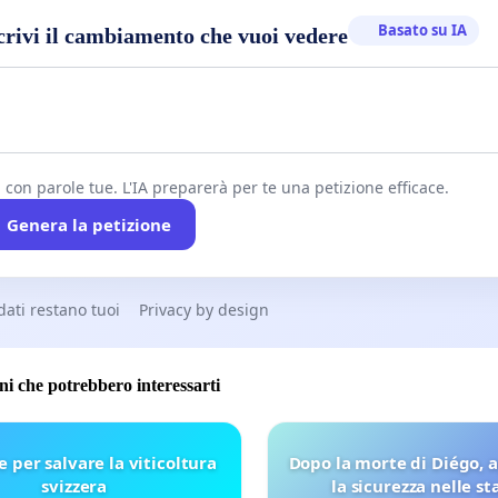
Basato su IA
crivi il cambiamento che vuoi vedere
i con parole tue. L'IA preparerà per te una petizione efficace.
Genera la petizione
 dati restano tuoi
Privacy by design
oni che potrebbero interessarti
e per salvare la viticoltura
Dopo la morte di Diégo, 
svizzera
la sicurezza nelle st