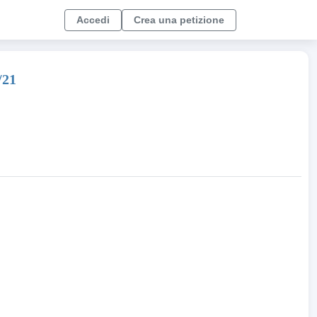
Accedi
Crea una petizione
/21