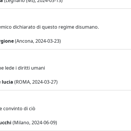
a
(Legnano (MI), 2024-03-13)
emico dichiarato di questo regime disumano.
rgione
(Ancona, 2024-03-23)
e lede i diritti umani
 lucia
(ROMA, 2024-03-27)
convinto di ciò
ucchi
(Milano, 2024-06-09)