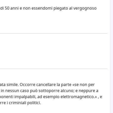
ù di 50 anni e non essendomi piegato al vergognoso
ta simile. Occorre cancellare la parte «se non per
n «, in nessun caso può sottoporre alcuno; e neppure a
ponenti impalpabili, ad esempio elettromagnetico.» , e
 i criminiali politici.