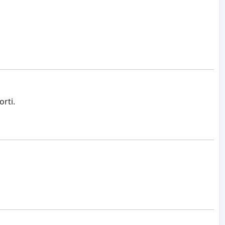
orti.