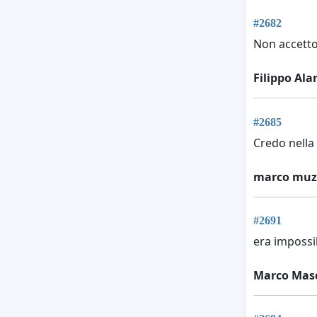
#2682
Non accetto 
Filippo Ala
#2685
Credo nella 
marco muz
#2691
era impossib
Marco Mas