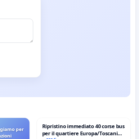
Ripristino immediato 40 corse bus
agiamo per
per il quartiere Europa/Toscanini
azioni