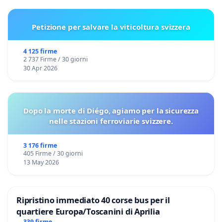
Petizione per salvare la viticoltura svizzera
4 125 firme
2 737 Firme / 30 giorni
30 Apr 2026
Dopo la morte di Diégo, agiamo per la sicurezza
nelle stazioni ferroviarie svizzere.
3 176 firme
405 Firme / 30 giorni
13 May 2026
Ripristino immediato 40 corse bus per il
quartiere Europa/Toscanini di Aprilia
339 firme