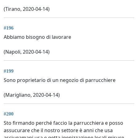
(Tirano, 2020-04-14)
#196
Abbiamo bisogno di lavorare
(Napoli, 2020-04-14)
#199
Sono proprietario di un negozio di parrucchiere
(Marigliano, 2020-04-14)
#200
Sto firmando perché faccio la parrucchiera e posso
assucurare che il nostro settore è anni che usa
asciugamani usa e getta,igenizzazione locali,misure