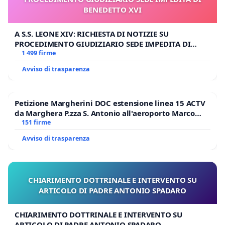
BENEDETTO XVI
A S.S. LEONE XIV: RICHIESTA DI NOTIZIE SU
PROCEDIMENTO GIUDIZIARIO SEDE IMPEDITA DI
BENEDETTO XVI
1 499 firme
Avviso di trasparenza
Petizione Margherini DOC estensione linea 15 ACTV
da Marghera P.zza S. Antonio all'aeroporto Marco
Polo tariffa a € 1,50
151 firme
Avviso di trasparenza
CHIARIMENTO DOTTRINALE E INTERVENTO SU
ARTICOLO DI PADRE ANTONIO SPADARO
CHIARIMENTO DOTTRINALE E INTERVENTO SU
ARTICOLO DI PADRE ANTONIO SPADARO