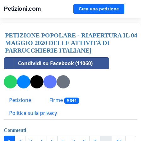
Petizioni.com
Crea una petizione
PETIZIONE POPOLARE - RIAPERTURA IL 04
MAGGIO 2020 DELLE ATTIVITÀ DI
PARRUCCHIERIE ITALIANE]
Condividi su Facebook (11060)
Petizione
Firme
9 344
Politica sulla privacy
Commenti