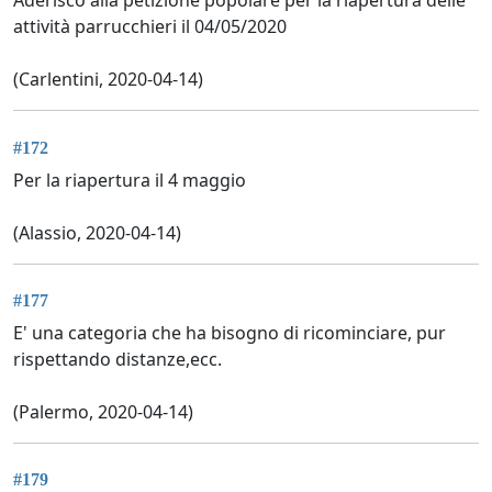
Aderisco alla petizione popolare per la riapertura delle
attività parrucchieri il 04/05/2020
(Carlentini, 2020-04-14)
#172
Per la riapertura il 4 maggio
(Alassio, 2020-04-14)
#177
E' una categoria che ha bisogno di ricominciare, pur
rispettando distanze,ecc.
(Palermo, 2020-04-14)
#179