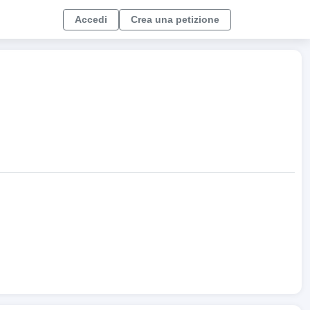
Accedi
Crea una petizione