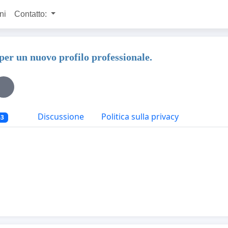
ni
Contatto:
n nuovo profilo professionale.
Discussione
Politica sulla privacy
63