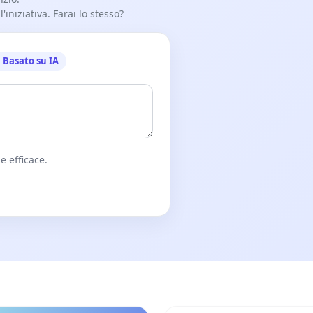
iniziativa. Farai lo stesso?
Basato su IA
e efficace.