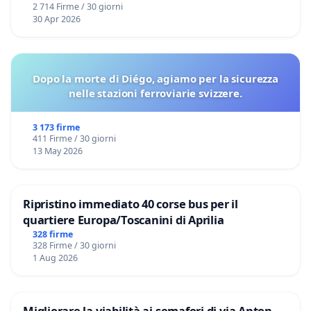
2 714 Firme / 30 giorni
30 Apr 2026
Dopo la morte di Diégo, agiamo per la sicurezza
nelle stazioni ferroviarie svizzere.
3 173 firme
411 Firme / 30 giorni
13 May 2026
Ripristino immediato 40 corse bus per il
quartiere Europa/Toscanini di Aprilia
328 firme
328 Firme / 30 giorni
1 Aug 2026
Migliorare la viabilità ai semafori di via Anton