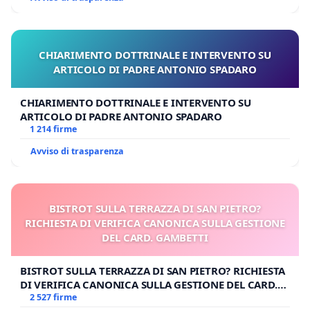
CHIARIMENTO DOTTRINALE E INTERVENTO SU
ARTICOLO DI PADRE ANTONIO SPADARO
CHIARIMENTO DOTTRINALE E INTERVENTO SU
ARTICOLO DI PADRE ANTONIO SPADARO
1 214 firme
Avviso di trasparenza
BISTROT SULLA TERRAZZA DI SAN PIETRO?
RICHIESTA DI VERIFICA CANONICA SULLA GESTIONE
DEL CARD. GAMBETTI
BISTROT SULLA TERRAZZA DI SAN PIETRO? RICHIESTA
DI VERIFICA CANONICA SULLA GESTIONE DEL CARD.
GAMBETTI
2 527 firme