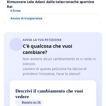
Rimuovere Lele Adani dalle telecronache sportive
Rai
4 firme
Avviso di trasparenza
AVVIA LA TUA PETIZIONE
C'è qualcosa che vuoi
cambiare?
Non avviene alcun cambiamento se si resta in
silenzio.
L'autore di questa petizione ha deciso di
prendere l'iniziativa. Farai lo stesso?
Descrivi il cambiamento che vuoi
vedere
Basato su IA