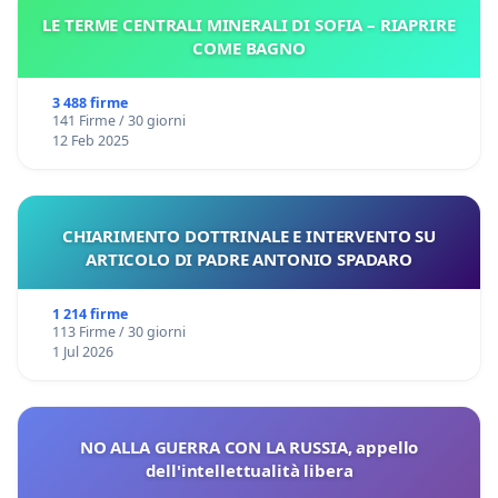
LE TERME CENTRALI MINERALI DI SOFIA – RIAPRIRE
COME BAGNO
3 488 firme
141 Firme / 30 giorni
12 Feb 2025
CHIARIMENTO DOTTRINALE E INTERVENTO SU
ARTICOLO DI PADRE ANTONIO SPADARO
1 214 firme
113 Firme / 30 giorni
1 Jul 2026
NO ALLA GUERRA CON LA RUSSIA, appello
dell'intellettualità libera