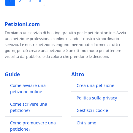
1
2
3
»
Petizioni.com
Forniamo un servizio di hosting gratuito per le petizioni online. Avvia
una petizione professionale online usando il nostro straordinario
servizio. Le nostre petizioni vengono menzionate dai media tutti i
giorni, perciò creare una petizione è un ottimo modo per ottenere
visibilità dal pubblico e da coloro che prendono le decisioni.
Guide
Altro
Come avviare una
Crea una petizione
petizione online
Politica sulla privacy
Come scrivere una
petizione?
Gestisci i cookie
Come promuovere una
Chi siamo
petizione?