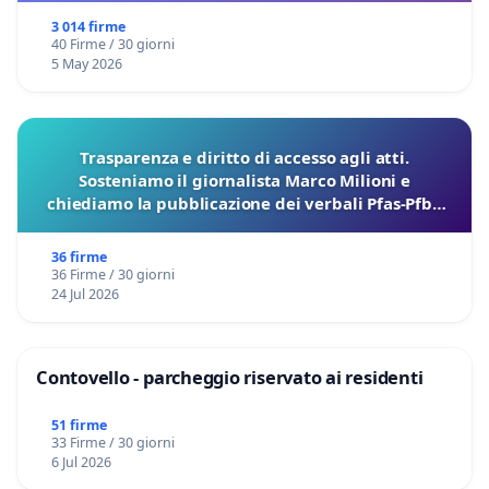
3 014 firme
40 Firme / 30 giorni
5 May 2026
Trasparenza e diritto di accesso agli atti.
Sosteniamo il giornalista Marco Milioni e
chiediamo la pubblicazione dei verbali Pfas-Pfba
sulla Pedemontana Veneta
36 firme
36 Firme / 30 giorni
24 Jul 2026
Contovello - parcheggio riservato ai residenti
51 firme
33 Firme / 30 giorni
6 Jul 2026