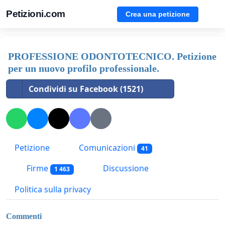
Petizioni.com
Crea una petizione
PROFESSIONE ODONTOTECNICO. Petizione
per un nuovo profilo professionale.
Condividi su Facebook (1521)
Petizione
Comunicazioni
41
Firme
Discussione
1 463
Politica sulla privacy
Commenti