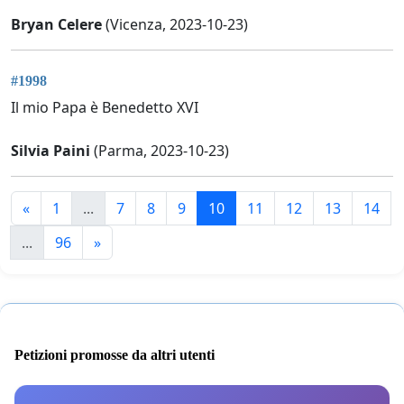
Bryan Celere
(Vicenza, 2023-10-23)
#1998
Il mio Papa è Benedetto XVI
Silvia Paini
(Parma, 2023-10-23)
«
1
...
7
8
9
10
11
12
13
14
...
96
»
Petizioni promosse da altri utenti