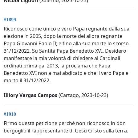
Nicola Liguori
(Salerno, 2023-10-23)
#1899
Riconosco come unico e vero Papa regnante dalla sua
elezione in 2005, dopo la morte del allora regnante
Papa Giovanni Paolo II; e fino alla sua morte lo scorso
31/12/2022, Su Santità Papa Benedetto XVI. Desidero
manifestare la mia volontà di chiedere ai Cardinali
ordinati prima dal 2013, la proclama che Papa
Benedetto XVI non a mai abdicato e che il vero Papa e
morto il 31/12/2022.
Illiory Vargas Campos
(Cartago, 2023-10-23)
#1910
Firmo questa petizione perché non riconosco in don
bergoglio il rappresentante di Gesù Cristo sulla terra.