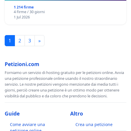
1 214 firme
4 Firme / 30 giorni
1 Jul 2026
1
2
3
»
Petizioni.com
Forniamo un servizio di hosting gratuito per le petizioni online. Avvia
una petizione professionale online usando il nostro straordinario
servizio. Le nostre petizioni vengono menzionate dai media tutti i
giorni, perciò creare una petizione è un ottimo modo per ottenere
visibilità dal pubblico e da coloro che prendono le decisioni.
Guide
Altro
Come avviare una
Crea una petizione
petizione online