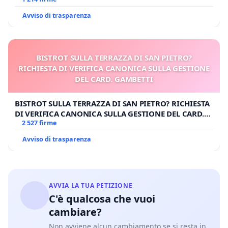
Avviso di trasparenza
BISTROT SULLA TERRAZZA DI SAN PIETRO?
RICHIESTA DI VERIFICA CANONICA SULLA GESTIONE
DEL CARD. GAMBETTI
BISTROT SULLA TERRAZZA DI SAN PIETRO? RICHIESTA
DI VERIFICA CANONICA SULLA GESTIONE DEL CARD.
GAMBETTI
2 527 firme
Avviso di trasparenza
AVVIA LA TUA PETIZIONE
C'è qualcosa che vuoi
cambiare?
Non avviene alcun cambiamento se si resta in