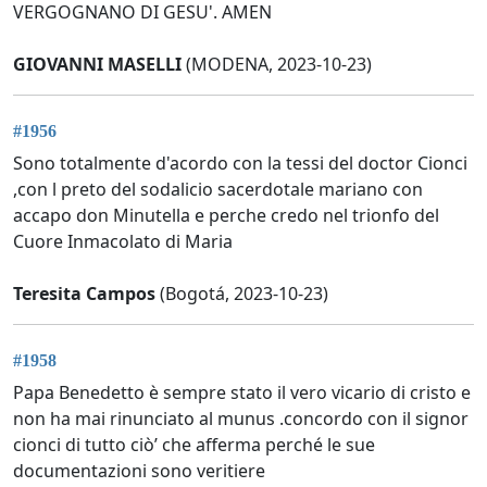
VERGOGNANO DI GESU'. AMEN
GIOVANNI MASELLI
(MODENA, 2023-10-23)
#1956
Sono totalmente d'acordo con la tessi del doctor Cionci
,con l preto del sodalicio sacerdotale mariano con
accapo don Minutella e perche credo nel trionfo del
Cuore Inmacolato di Maria
Teresita Campos
(Bogotá, 2023-10-23)
#1958
Papa Benedetto è sempre stato il vero vicario di cristo e
non ha mai rinunciato al munus .concordo con il signor
cionci di tutto ciò’ che afferma perché le sue
documentazioni sono veritiere