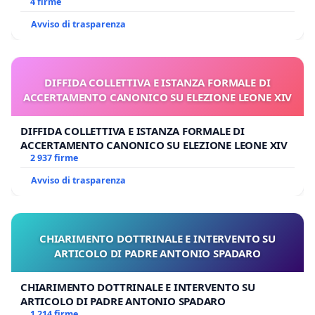
4 firme
Avviso di trasparenza
DIFFIDA COLLETTIVA E ISTANZA FORMALE DI
ACCERTAMENTO CANONICO SU ELEZIONE LEONE XIV
DIFFIDA COLLETTIVA E ISTANZA FORMALE DI
ACCERTAMENTO CANONICO SU ELEZIONE LEONE XIV
2 937 firme
Avviso di trasparenza
CHIARIMENTO DOTTRINALE E INTERVENTO SU
ARTICOLO DI PADRE ANTONIO SPADARO
CHIARIMENTO DOTTRINALE E INTERVENTO SU
ARTICOLO DI PADRE ANTONIO SPADARO
1 214 firme