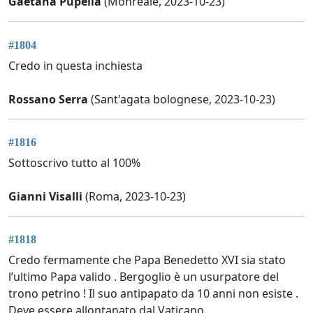
Gaetana Pupella
(Monreale, 2023-10-23)
#1804
Credo in questa inchiesta
Rossano Serra
(Sant'agata bolognese, 2023-10-23)
#1816
Sottoscrivo tutto al 100%
Gianni Visalli
(Roma, 2023-10-23)
#1818
Credo fermamente che Papa Benedetto XVI sia stato
l’ultimo Papa valido . Bergoglio è un usurpatore del
trono petrino ! Il suo antipapato da 10 anni non esiste .
Deve essere allontanato dal Vaticano.