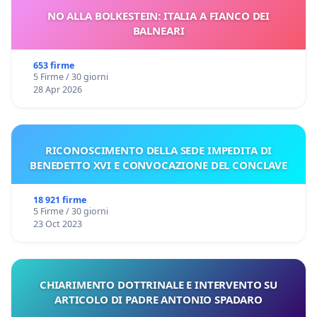
NO ALLA BOLKESTEIN: ITALIA A FIANCO DEI
BALNEARI
653 firme
5 Firme / 30 giorni
28 Apr 2026
RICONOSCIMENTO DELLA SEDE IMPEDITA DI
BENEDETTO XVI E CONVOCAZIONE DEL CONCLAVE
18 921 firme
5 Firme / 30 giorni
23 Oct 2023
CHIARIMENTO DOTTRINALE E INTERVENTO SU
ARTICOLO DI PADRE ANTONIO SPADARO