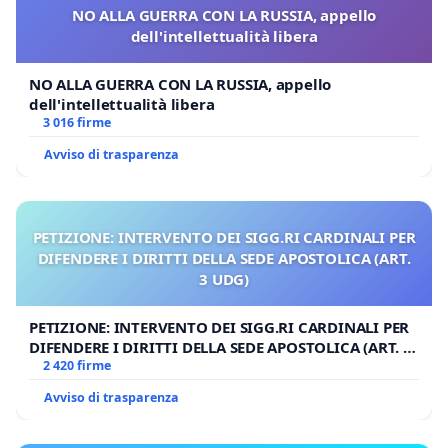
NO ALLA GUERRA CON LA RUSSIA, appello
dell'intellettualità libera
NO ALLA GUERRA CON LA RUSSIA, appello
dell'intellettualità libera
3 016 firme
Avviso di trasparenza
PETIZIONE: INTERVENTO DEI SIGG.RI CARDINALI PER
DIFENDERE I DIRITTI DELLA SEDE APOSTOLICA (ART.
3 UDG)
PETIZIONE: INTERVENTO DEI SIGG.RI CARDINALI PER
DIFENDERE I DIRITTI DELLA SEDE APOSTOLICA (ART. 3
UDG)
2 420 firme
Avviso di trasparenza