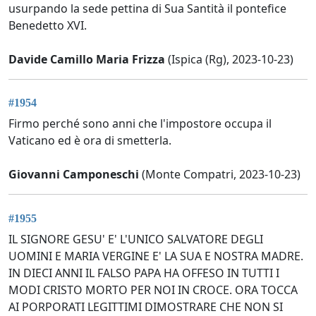
usurpando la sede pettina di Sua Santità il pontefice
Benedetto XVI.
Davide Camillo Maria Frizza
(Ispica (Rg), 2023-10-23)
#1954
Firmo perché sono anni che l'impostore occupa il
Vaticano ed è ora di smetterla.
Giovanni Camponeschi
(Monte Compatri, 2023-10-23)
#1955
IL SIGNORE GESU' E' L'UNICO SALVATORE DEGLI
UOMINI E MARIA VERGINE E' LA SUA E NOSTRA MADRE.
IN DIECI ANNI IL FALSO PAPA HA OFFESO IN TUTTI I
MODI CRISTO MORTO PER NOI IN CROCE. ORA TOCCA
AI PORPORATI LEGITTIMI DIMOSTRARE CHE NON SI