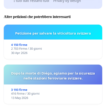
I tuoi dati restano tuoi
Privacy by design
Altre petizioni che potrebbero interessarti
Petizione per salvare la viticoltura svizzera
4 150 firme
2 703 Firme / 30 giorni
30 Apr 2026
Dopo la morte di Diégo, agiamo per la sicurezza
nelle stazioni ferroviarie svizzere.
3 193 firme
416 Firme / 30 giorni
13 May 2026