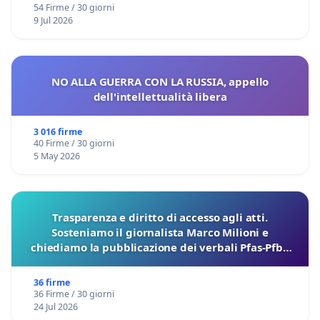
54 Firme / 30 giorni
9 Jul 2026
NO ALLA GUERRA CON LA RUSSIA, appello
dell'intellettualità libera
3 016 firme
40 Firme / 30 giorni
5 May 2026
Trasparenza e diritto di accesso agli atti.
Sosteniamo il giornalista Marco Milioni e
chiediamo la pubblicazione dei verbali Pfas-Pfba
sulla Pedemontana Veneta
36 firme
36 Firme / 30 giorni
24 Jul 2026