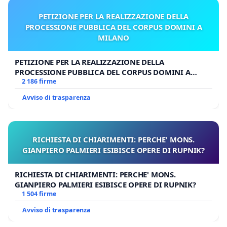
PETIZIONE PER LA REALIZZAZIONE DELLA
PROCESSIONE PUBBLICA DEL CORPUS DOMINI A
MILANO
PETIZIONE PER LA REALIZZAZIONE DELLA
PROCESSIONE PUBBLICA DEL CORPUS DOMINI A
MILANO
2 186 firme
Avviso di trasparenza
RICHIESTA DI CHIARIMENTI: PERCHE' MONS.
GIANPIERO PALMIERI ESIBISCE OPERE DI RUPNIK?
RICHIESTA DI CHIARIMENTI: PERCHE' MONS.
GIANPIERO PALMIERI ESIBISCE OPERE DI RUPNIK?
1 504 firme
Avviso di trasparenza