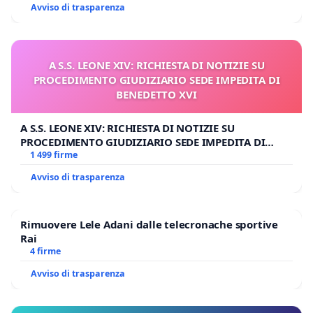
Avviso di trasparenza
A S.S. LEONE XIV: RICHIESTA DI NOTIZIE SU
PROCEDIMENTO GIUDIZIARIO SEDE IMPEDITA DI
BENEDETTO XVI
A S.S. LEONE XIV: RICHIESTA DI NOTIZIE SU
PROCEDIMENTO GIUDIZIARIO SEDE IMPEDITA DI
BENEDETTO XVI
1 499 firme
Avviso di trasparenza
Rimuovere Lele Adani dalle telecronache sportive
Rai
4 firme
Avviso di trasparenza