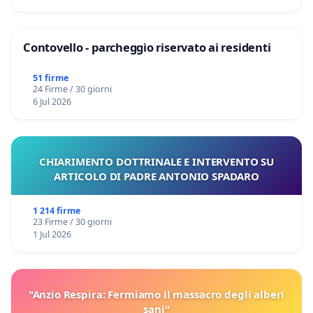
Contovello - parcheggio riservato ai residenti
51 firme
24 Firme / 30 giorni
6 Jul 2026
CHIARIMENTO DOTTRINALE E INTERVENTO SU
ARTICOLO DI PADRE ANTONIO SPADARO
1 214 firme
23 Firme / 30 giorni
1 Jul 2026
"Anzio Respira: Fermiamo il massacro degli alberi
sani"