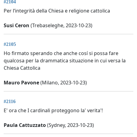
#2104
Per l’integrità della Chiesa e religione cattolica
Susi Ceron
(Trebaseleghe, 2023-10-23)
#2105
Ho firmato sperando che anche cosí si possa fare
qualcosa per la drammatica situazione in cui versa la
Chiesa Cattolica
Mauro Pavone
(Milano, 2023-10-23)
#2116
E' ora che I cardinali proteggono la' verita'!
Paula Cattuzzato
(Sydney, 2023-10-23)