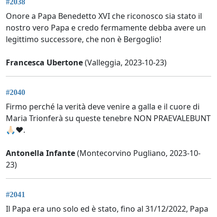
#2038
Onore a Papa Benedetto XVI che riconosco sia stato il
nostro vero Papa e credo fermamente debba avere un
legittimo successore, che non è Bergoglio!
Francesca Ubertone
(Valleggia, 2023-10-23)
#2040
Firmo perché la verità deve venire a galla e il cuore di
Maria Trionferà su queste tenebre NON PRAEVALEBUNT
🙏🏻❤️.
Antonella Infante
(Montecorvino Pugliano, 2023-10-
23)
#2041
Il Papa era uno solo ed è stato, fino al 31/12/2022, Papa