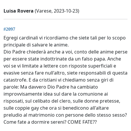
Luisa Rovera
(Varese, 2023-10-23)
#2097
Egregi cardinali vi ricordiamo che siete tali per lo scopo
principale di salvare le anime.
Dio Padre chiederà anche a voi, conto delle anime perse
per essere state indottrinate da un falso papa. Anche
voi se vi limitate a lettere con risposte superficiali e
evasive senza fare null'altro, siete responsabili di questa
catastrofe. E da cristiani vi chiediamo senza giri di
parole: Ma davvero Dio Padre ha cambiato
improvvisamente idea sul dare la comunione ai
risposati, sul celibato del clero, sulle donne pretesse,
sulle coppie gay che ora si benedicono all'altare
preludio al matrimonio con persone dello stesso sesso?
Come fate a dormire sereni? COME FATE??