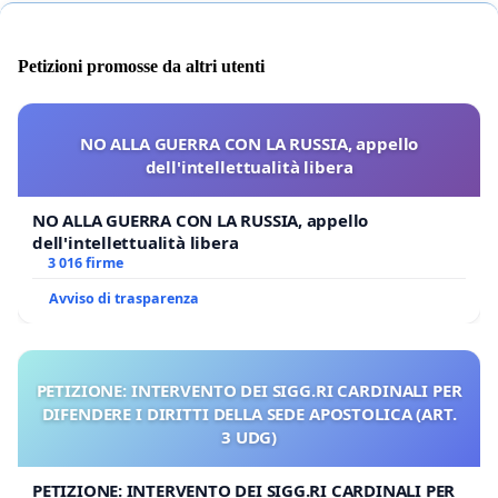
Petizioni promosse da altri utenti
NO ALLA GUERRA CON LA RUSSIA, appello
dell'intellettualità libera
NO ALLA GUERRA CON LA RUSSIA, appello
dell'intellettualità libera
3 016 firme
Avviso di trasparenza
PETIZIONE: INTERVENTO DEI SIGG.RI CARDINALI PER
DIFENDERE I DIRITTI DELLA SEDE APOSTOLICA (ART.
3 UDG)
PETIZIONE: INTERVENTO DEI SIGG.RI CARDINALI PER