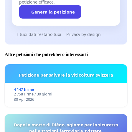
petizione efficace.
Genera la petizione
I tuoi dati restano tuoi
Privacy by design
Altre petizioni che potrebbero interessarti
Petizione per salvare la viticoltura svizzera
4 147 firme
2 758 Firme / 30 giorni
30 Apr 2026
Dopo la morte di Diégo, agiamo per la sicurezza
nelle stazioni ferroviarie svizzere.