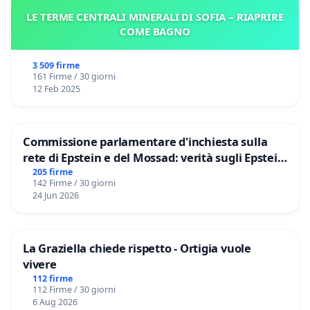
LE TERME CENTRALI MINERALI DI SOFIA – RIAPRIRE
COME BAGNO
3 509 firme
161 Firme / 30 giorni
12 Feb 2025
Commissione parlamentare d'inchiesta sulla
rete di Epstein e del Mossad: verità sugli Epstein
Files
205 firme
142 Firme / 30 giorni
24 Jun 2026
La Graziella chiede rispetto - Ortigia vuole
vivere
112 firme
112 Firme / 30 giorni
6 Aug 2026