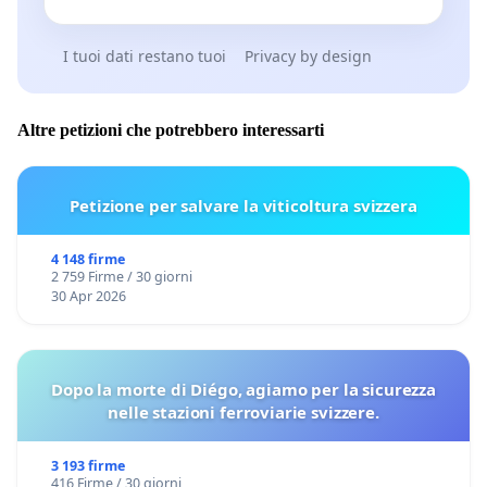
I tuoi dati restano tuoi
Privacy by design
Altre petizioni che potrebbero interessarti
Petizione per salvare la viticoltura svizzera
4 148 firme
2 759 Firme / 30 giorni
30 Apr 2026
Dopo la morte di Diégo, agiamo per la sicurezza
nelle stazioni ferroviarie svizzere.
3 193 firme
416 Firme / 30 giorni