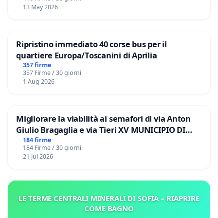
13 May 2026
Ripristino immediato 40 corse bus per il
quartiere Europa/Toscanini di Aprilia
357 firme
357 Firme / 30 giorni
1 Aug 2026
Migliorare la viabilità ai semafori di via Anton
Giulio Bragaglia e via Tieri XV MUNICIPIO DI
ROMA
184 firme
184 Firme / 30 giorni
21 Jul 2026
LE TERME CENTRALI MINERALI DI SOFIA – RIAPRIRE
COME BAGNO