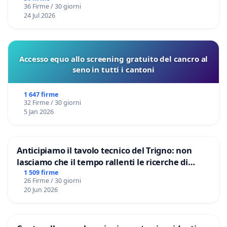
36 Firme / 30 giorni
24 Jul 2026
Accesso equo allo screening gratuito del cancro al
seno in tutti i cantoni
1 647 firme
32 Firme / 30 giorni
5 Jan 2026
Anticipiamo il tavolo tecnico del Trigno: non
lasciamo che il tempo rallenti le ricerche di
Domenico Racanati
1 509 firme
26 Firme / 30 giorni
20 Jun 2026