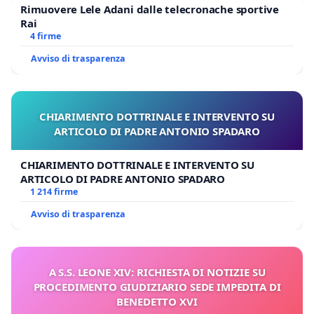
Rimuovere Lele Adani dalle telecronache sportive
Rai
4 firme
Avviso di trasparenza
CHIARIMENTO DOTTRINALE E INTERVENTO SU
ARTICOLO DI PADRE ANTONIO SPADARO
CHIARIMENTO DOTTRINALE E INTERVENTO SU
ARTICOLO DI PADRE ANTONIO SPADARO
1 214 firme
Avviso di trasparenza
A S.S. LEONE XIV: RICHIESTA DI NOTIZIE SU
PROCEDIMENTO GIUDIZIARIO SEDE IMPEDITA DI
BENEDETTO XVI