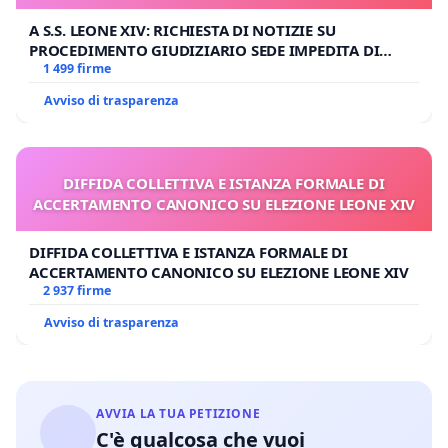
A S.S. LEONE XIV: RICHIESTA DI NOTIZIE SU
PROCEDIMENTO GIUDIZIARIO SEDE IMPEDITA DI
BENEDETTO XVI
1 499 firme
Avviso di trasparenza
DIFFIDA COLLETTIVA E ISTANZA FORMALE DI
ACCERTAMENTO CANONICO SU ELEZIONE LEONE XIV
DIFFIDA COLLETTIVA E ISTANZA FORMALE DI
ACCERTAMENTO CANONICO SU ELEZIONE LEONE XIV
2 937 firme
Avviso di trasparenza
AVVIA LA TUA PETIZIONE
C'è qualcosa che vuoi