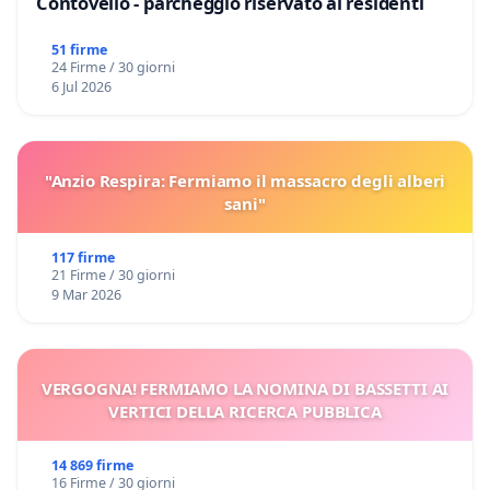
Contovello - parcheggio riservato ai residenti
51 firme
24 Firme / 30 giorni
6 Jul 2026
"Anzio Respira: Fermiamo il massacro degli alberi
sani"
117 firme
21 Firme / 30 giorni
9 Mar 2026
VERGOGNA! FERMIAMO LA NOMINA DI BASSETTI AI
VERTICI DELLA RICERCA PUBBLICA
14 869 firme
16 Firme / 30 giorni