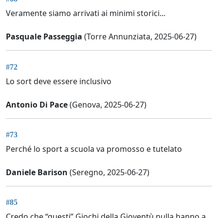
Veramente siamo arrivati ai minimi storici...
Pasquale Passeggia
(Torre Annunziata, 2025-06-27)
#72
Lo sort deve essere inclusivo
Antonio Di Pace
(Genova, 2025-06-27)
#73
Perché lo sport a scuola va promosso e tutelato
Daniele Barison
(Seregno, 2025-06-27)
#85
Credo che “questi” Giochi della Gioventù nulla hanno a