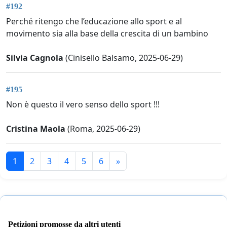
#192
Perché ritengo che l’educazione allo sport e al
movimento sia alla base della crescita di un bambino
Silvia Cagnola
(Cinisello Balsamo, 2025-06-29)
#195
Non è questo il vero senso dello sport !!!
Cristina Maola
(Roma, 2025-06-29)
1
2
3
4
5
6
»
Petizioni promosse da altri utenti