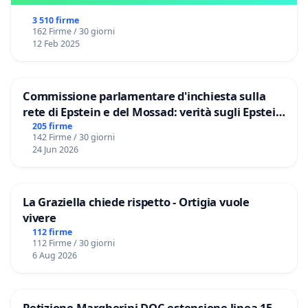
3 510 firme
162 Firme / 30 giorni
12 Feb 2025
Commissione parlamentare d'inchiesta sulla
rete di Epstein e del Mossad: verità sugli Epstein
Files
205 firme
142 Firme / 30 giorni
24 Jun 2026
La Graziella chiede rispetto - Ortigia vuole
vivere
112 firme
112 Firme / 30 giorni
6 Aug 2026
Petizione Margherini DOC estensione linea 15