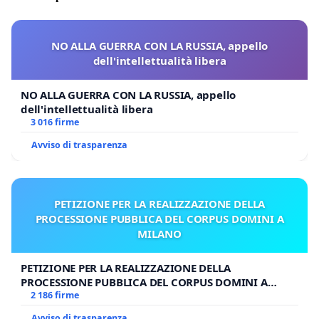
NO ALLA GUERRA CON LA RUSSIA, appello
dell'intellettualità libera
NO ALLA GUERRA CON LA RUSSIA, appello
dell'intellettualità libera
3 016 firme
Avviso di trasparenza
PETIZIONE PER LA REALIZZAZIONE DELLA
PROCESSIONE PUBBLICA DEL CORPUS DOMINI A
MILANO
PETIZIONE PER LA REALIZZAZIONE DELLA
PROCESSIONE PUBBLICA DEL CORPUS DOMINI A
MILANO
2 186 firme
Avviso di trasparenza