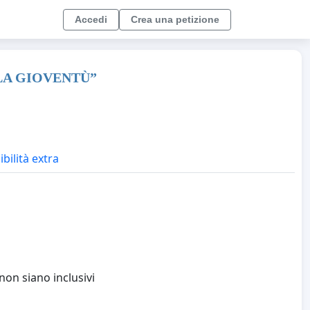
Accedi
Crea una petizione
LA GIOVENTÙ”
ibilità extra
non siano inclusivi