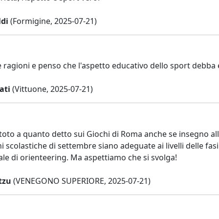
ldi
(Formigine, 2025-07-21)
e ragioni e penso che l'aspetto educativo dello sport debba
ati
(Vittuone, 2025-07-21)
 toto a quanto detto sui Giochi di Roma anche se insegno al
 scolastiche di settembre siano adeguate ai livelli delle fas
ale di orienteering. Ma aspettiamo che si svolga!
tzu
(VENEGONO SUPERIORE, 2025-07-21)