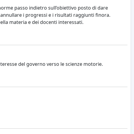
enorme passo indietro sull’obiettivo posto di dare
nnullare i progressi e i risultati raggiunti finora.
lla materia e dei docenti interessati.
teresse del governo verso le scienze motorie.