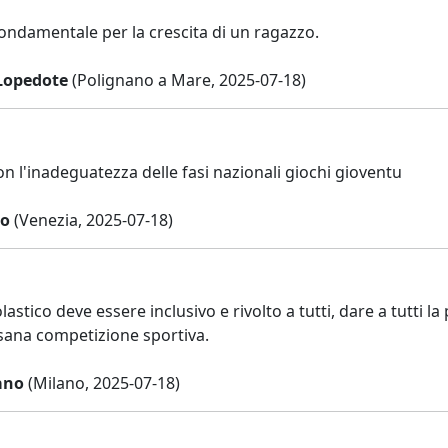
fondamentale per la crescita di un ragazzo.
Lopedote
(Polignano a Mare, 2025-07-18)
n l'inadeguatezza delle fasi nazionali giochi gioventu
ro
(Venezia, 2025-07-18)
astico deve essere inclusivo e rivolto a tutti, dare a tutti la 
 sana competizione sportiva.
ano
(Milano, 2025-07-18)