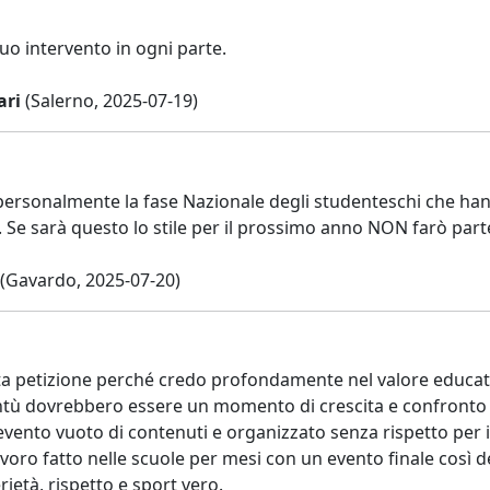
uo intervento in ogni parte.
ari
(Salerno, 2025-07-19)
ersonalmente la fase Nazionale degli studenteschi che hanno u
 Se sarà questo lo stile per il prossimo anno NON farò parte
(Gavardo, 2025-07-20)
a petizione perché credo profondamente nel valore educativo
ntù dovrebbero essere un momento di crescita e confronto pe
vento vuoto di contenuti e organizzato senza rispetto per i r
lavoro fatto nelle scuole per mesi con un evento finale così 
ietà, rispetto e sport vero.