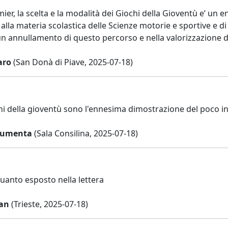
ier, la scelta e la modalità dei Giochi della Gioventù e’ un 
lla materia scolastica delle Scienze motorie e sportive e di a
n annullamento di questo percorso e nella valorizzazione de
aro
(San Donà di Piave, 2025-07-18)
hi della gioventù sono l'ennesima dimostrazione del poco in
Aumenta
(Sala Consilina, 2025-07-18)
uanto esposto nella lettera
an
(Trieste, 2025-07-18)