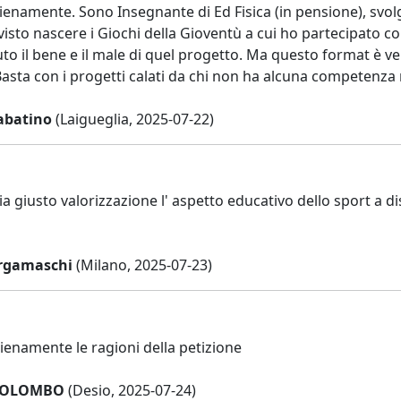
enamente. Sono Insegnante di Ed Fisica (in pensione), svolgo
visto nascere i Giochi della Gioventù a cui ho partecipato 
o il bene e il male di quel progetto. Ma questo format è ver
Basta con i progetti calati da chi non ha alcuna competenza né
abatino
(Laigueglia, 2025-07-22)
ia giusto valorizzazione l' aspetto educativo dello sport a
rgamaschi
(Milano, 2025-07-23)
ienamente le ragioni della petizione
 COLOMBO
(Desio, 2025-07-24)