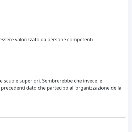
 essere valorizzato da persone competenti
le scuole superiori. Sembrerebbe che invece le
i precedenti dato che partecipo all'organizzazione della