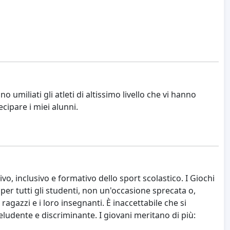
miliati gli atleti di altissimo livello che vi hanno
cipare i miei alunni.
, inclusivo e formativo dello sport scolastico. I Giochi
r tutti gli studenti, non un'occasione sprecata o,
agazzi e i loro insegnanti. È inaccettabile che si
deludente e discriminante. I giovani meritano di più: