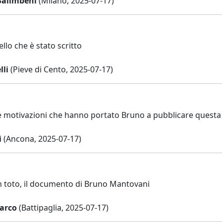
Salimbeni
(Milano, 2025-07-17)
llo che è stato scritto
lli
(Pieve di Cento, 2025-07-17)
e motivazioni che hanno portato Bruno a pubblicare questa
i
(Ancona, 2025-07-17)
n toto, il documento di Bruno Mantovani
arco
(Battipaglia, 2025-07-17)