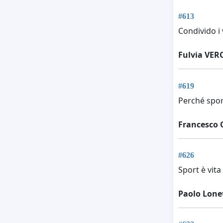
#613
Condivido i 
Fulvia VER
#619
Perché spor
Francesco 
#626
Sport è vita
Paolo Lone